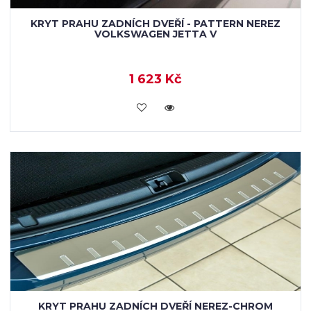
KRYT PRAHU ZADNÍCH DVEŘÍ - PATTERN NEREZ
VOLKSWAGEN JETTA V
1 623 Kč
KOUPIT
KRYT PRAHU ZADNÍCH DVEŘÍ NEREZ-CHROM