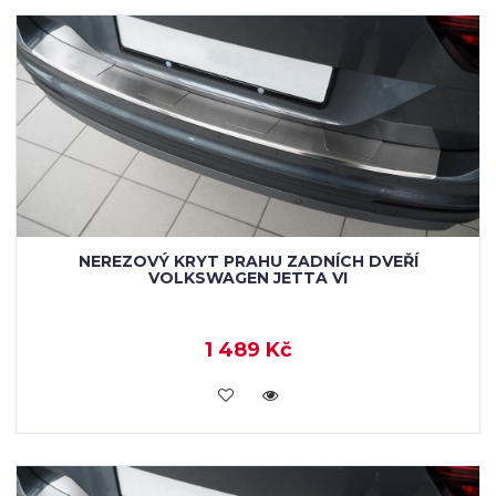
NEREZOVÝ KRYT PRAHU ZADNÍCH DVEŘÍ
VOLKSWAGEN JETTA VI
1 489 Kč
KOUPIT