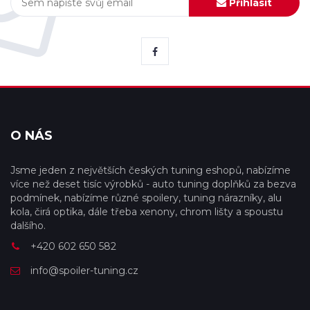
Přihlásit
O NÁS
Jsme jeden z největších českých tuning eshopů, nabízíme
více než deset tisíc výrobků - auto tuning doplňků za bezva
podmínek, nabízíme různé spoilery, tuning nárazníky, alu
kola, čirá optika, dále třeba xenony, chrom lišty a spoustu
dalšího.
+420 602 650 582
info@spoiler-tuning.cz