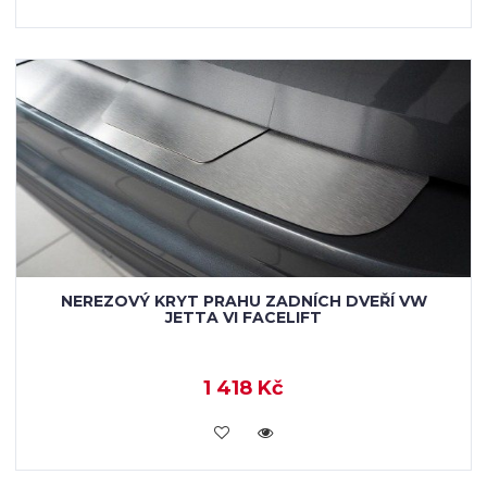
NEREZOVÝ KRYT PRAHU ZADNÍCH DVEŘÍ VW
JETTA VI FACELIFT
1 418 Kč
KOUPIT