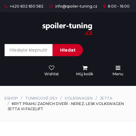
+420 602 650 582
info@spoiler-tuning.cz
8:00 - 16:00
Hledat
Wishlist
Můj košík
Menu
ESHOP
TUNINGOVÉ DÍLY
VOLKSWAGEN
JETTA
KRYT PRAHU ZADNÍCH DVEŘÍ - NEREZ, LESK VOLKSWAGEN
JETTA VI FACELIFT