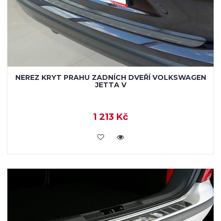
NEREZ KRYT PRAHU ZADNÍCH DVEŘÍ VOLKSWAGEN
JETTA V
1 213 Kč
KOUPIT