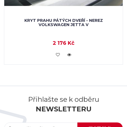
KRYT PRAHU PÁTÝCH DVEŘÍ - NEREZ
VOLKSWAGEN JETTA V
2 176 Kč
KOUPIT
Přihlašte se k odběru
NEWSLETTERU