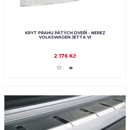
KRYT PRAHU PÁTÝCH DVEŘÍ - NEREZ
VOLKSWAGEN JETTA VI
2 176 Kč
KOUPIT