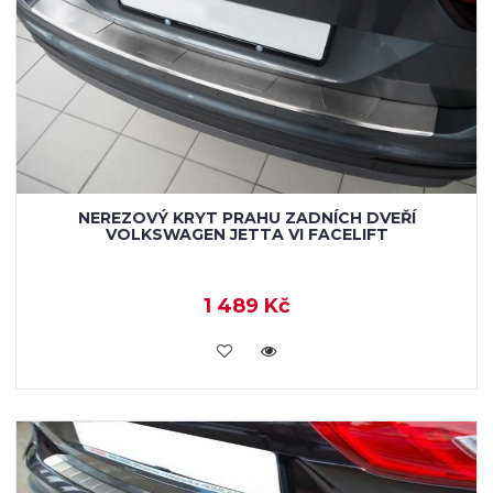
NEREZOVÝ KRYT PRAHU ZADNÍCH DVEŘÍ
VOLKSWAGEN JETTA VI FACELIFT
1 489 Kč
KOUPIT