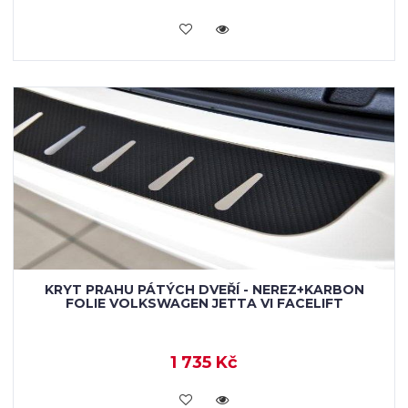
KOUPIT
KRYT PRAHU PÁTÝCH DVEŘÍ - NEREZ+KARBON
FOLIE VOLKSWAGEN JETTA VI FACELIFT
1 735 Kč
KOUPIT