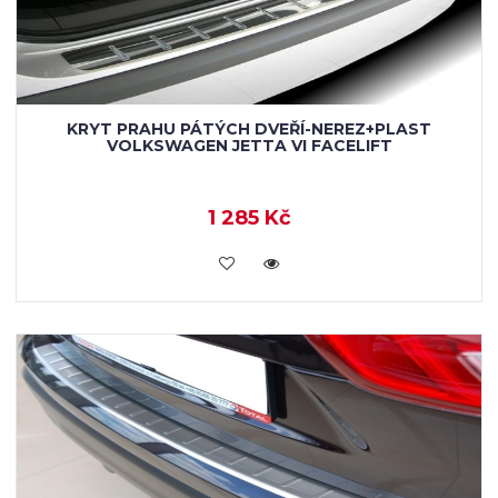
KRYT PRAHU PÁTÝCH DVEŘÍ-NEREZ+PLAST
VOLKSWAGEN JETTA VI FACELIFT
1 285 Kč
KOUPIT