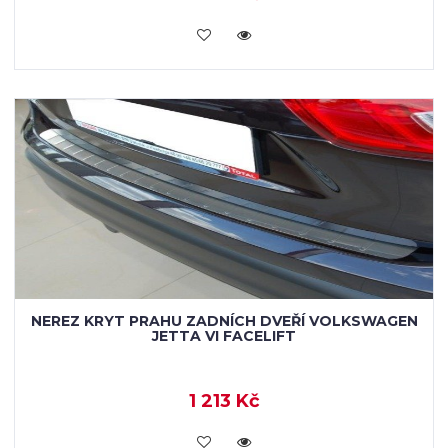
KOUPIT
NEREZ KRYT PRAHU ZADNÍCH DVEŘÍ VOLKSWAGEN
JETTA VI FACELIFT
1 213 Kč
KOUPIT