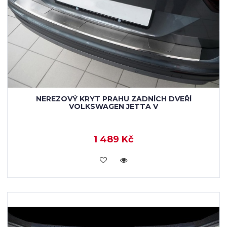
NEREZOVÝ KRYT PRAHU ZADNÍCH DVEŘÍ
VOLKSWAGEN JETTA V
1 489 Kč
KOUPIT