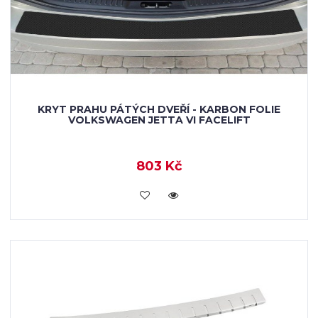
KRYT PRAHU PÁTÝCH DVEŘÍ - KARBON FOLIE
VOLKSWAGEN JETTA VI FACELIFT
803 Kč
KOUPIT