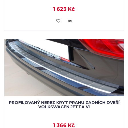
1 623 Kč
KOUPIT
PROFILOVANÝ NEREZ KRYT PRAHU ZADNÍCH DVEŘÍ
VOLKSWAGEN JETTA VI
1 366 Kč