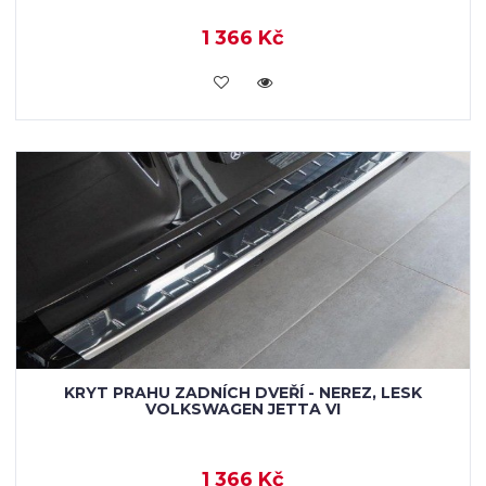
1 366 Kč
KOUPIT
KRYT PRAHU ZADNÍCH DVEŘÍ - NEREZ, LESK
VOLKSWAGEN JETTA VI
1 366 Kč