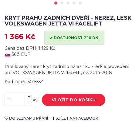
KRYT PRAHU ZADNÍCH DVEŘÍ - NEREZ, LESK
VOLKSWAGEN JETTA VI FACELIFT
1 366 Kč
DOSTUPNOST 7-10 DNÍ
Cena bez DPH: 1 129 Kč
56.3 EUR
Profilovaný nerez kryt zadního nárazníku - lesklé provedení
pro VOLKSWAGEN JETTA VI facelift, r.v. 2014-2018
Kód zboží: 60-5534
+
VLOŽIT DO KOŠÍKU
KS
-
DO SEZNAMU PŘÁNÍ
SDÍLET NA FACEBOOK