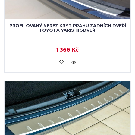
PROFILOVANÝ NEREZ KRYT PRAHU ZADNÍCH DVEŘÍ
TOYOTA YARIS III 5DVÉŘ.
1 366 Kč
KOUPIT