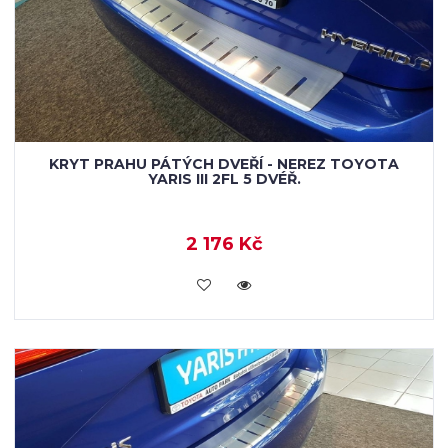
KRYT PRAHU PÁTÝCH DVEŘÍ - NEREZ TOYOTA
YARIS III 2FL 5 DVÉŘ.
2 176 Kč
KOUPIT