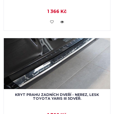
1 366 Kč
KOUPIT
KRYT PRAHU ZADNÍCH DVEŘÍ - NEREZ, LESK
TOYOTA YARIS III 5DVÉŘ.