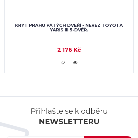
KRYT PRAHU PÁTÝCH DVEŘÍ - NEREZ TOYOTA
YARIS III 5-DVÉŘ.
2 176 Kč
KOUPIT
Přihlašte se k odběru
NEWSLETTERU