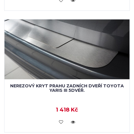
NEREZOVÝ KRYT PRAHU ZADNÍCH DVEŘÍ TOYOTA
YARIS III 5DVÉŘ.
1 418 Kč
KOUPIT