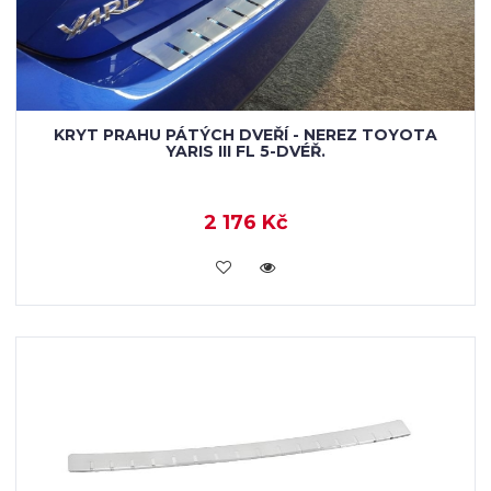
KRYT PRAHU PÁTÝCH DVEŘÍ - NEREZ TOYOTA
YARIS III FL 5-DVÉŘ.
2 176 Kč
KOUPIT