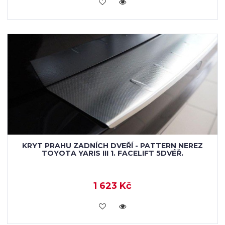
KOUPIT
KRYT PRAHU ZADNÍCH DVEŘÍ - PATTERN NEREZ
TOYOTA YARIS III 1. FACELIFT 5DVÉŘ.
1 623 Kč
KOUPIT