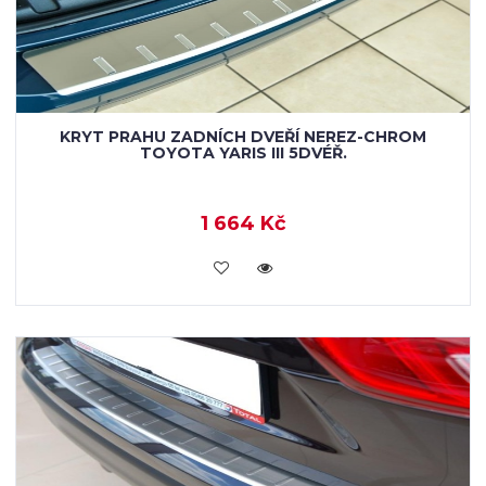
KRYT PRAHU ZADNÍCH DVEŘÍ NEREZ-CHROM
TOYOTA YARIS III 5DVÉŘ.
1 664 Kč
KOUPIT