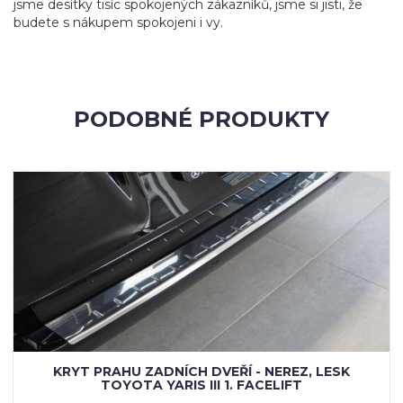
jsme desítky tisíc spokojených zákazníků, jsme si jisti, že
budete s nákupem spokojeni i vy.
PODOBNÉ PRODUKTY
KRYT PRAHU ZADNÍCH DVEŘÍ - NEREZ, LESK
TOYOTA YARIS III 1. FACELIFT