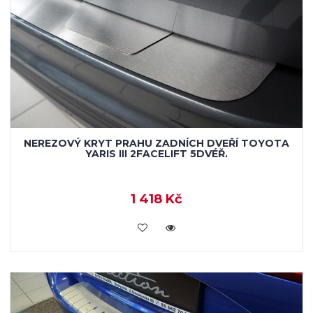
NEREZOVÝ KRYT PRAHU ZADNÍCH DVEŘÍ TOYOTA
YARIS III 2FACELIFT 5DVÉŘ.
1 418 Kč
KOUPIT