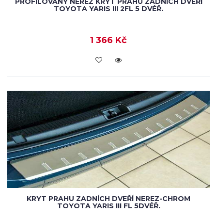
PROFILOVANÝ NEREZ KRYT PRAHU ZADNÍCH DVEŘÍ
TOYOTA YARIS III 2FL 5 DVÉŘ.
1 366 Kč
KOUPIT
KRYT PRAHU ZADNÍCH DVEŘÍ NEREZ-CHROM
TOYOTA YARIS III FL 5DVÉŘ.