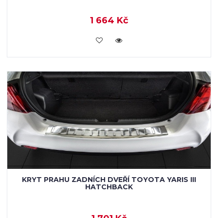
1 664 Kč
KOUPIT
KRYT PRAHU ZADNÍCH DVEŘÍ TOYOTA YARIS III
HATCHBACK