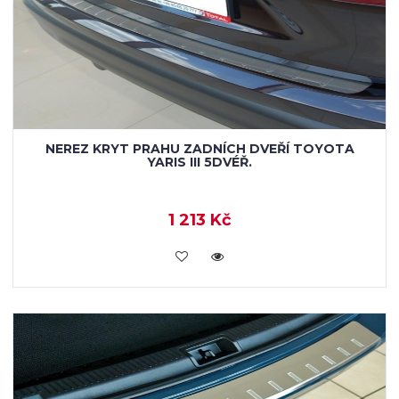
NEREZ KRYT PRAHU ZADNÍCH DVEŘÍ TOYOTA
YARIS III 5DVÉŘ.
1 213 Kč
KOUPIT