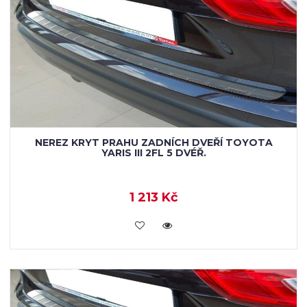
NEREZ KRYT PRAHU ZADNÍCH DVEŘÍ TOYOTA
YARIS III 2FL 5 DVÉŘ.
1 213 Kč
KOUPIT