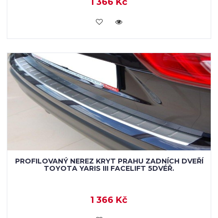
1 366 Kč
KOUPIT
PROFILOVANÝ NEREZ KRYT PRAHU ZADNÍCH DVEŘÍ
TOYOTA YARIS III FACELIFT 5DVÉŘ.
1 366 Kč