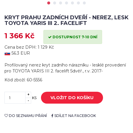
KRYT PRAHU ZADNÍCH DVEŘÍ - NEREZ, LESK
TOYOTA YARIS III 2. FACELIFT
1 366 Kč
DOSTUPNOST 7-10 DNÍ
Cena bez DPH: 1 129 Kč
56.3 EUR
Profilovaný nerez kryt zadního nárazníku - lesklé provedení
pro TOYOTA YARIS III 2. facelift 5dvéř., r.v. 2017-
Kód zboží: 60-5556
+
VLOŽIT DO KOŠÍKU
KS
-
DO SEZNAMU PŘÁNÍ
SDÍLET NA FACEBOOK