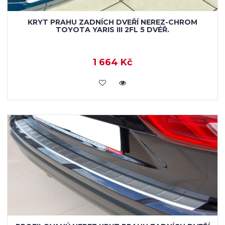
KRYT PRAHU ZADNÍCH DVEŘÍ NEREZ-CHROM
TOYOTA YARIS III 2FL 5 DVÉŘ.
1 664 Kč
KOUPIT