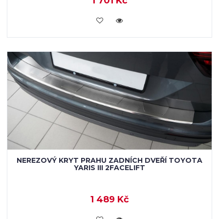
1 701 Kč
KOUPIT
NEREZOVÝ KRYT PRAHU ZADNÍCH DVEŘÍ TOYOTA
YARIS III 2FACELIFT
1 489 Kč
KOUPIT