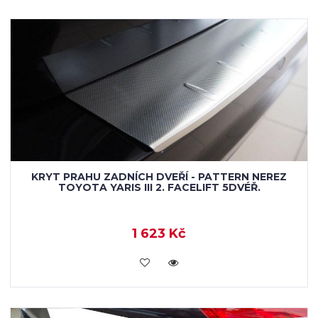
KRYT PRAHU ZADNÍCH DVEŘÍ - PATTERN NEREZ
TOYOTA YARIS III 2. FACELIFT 5DVÉŘ.
1 623 Kč
KOUPIT