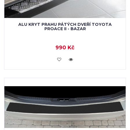
ALU KRYT PRAHU PÁTÝCH DVEŘÍ TOYOTA
PROACE II - BAZAR
990 Kč
KOUPIT