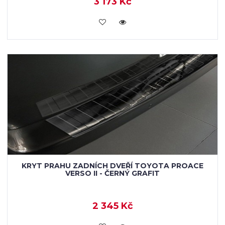
3 173 Kč
KOUPIT
KRYT PRAHU ZADNÍCH DVEŘÍ TOYOTA PROACE
VERSO II - ČERNÝ GRAFIT
2 345 Kč