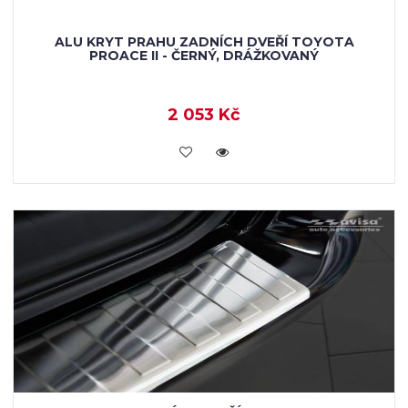
ALU KRYT PRAHU ZADNÍCH DVEŘÍ TOYOTA
PROACE II - ČERNÝ, DRÁŽKOVANÝ
2 053 Kč
KOUPIT