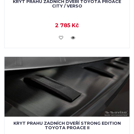
KRYT PRAHU ZADNÍCH DVEŘÍ TOYOTA PROACE
CITY / VERSO
2 785 Kč
KOUPIT
KRYT PRAHU ZADNÍCH DVEŘÍ STRONG EDITION
TOYOTA PROACE II