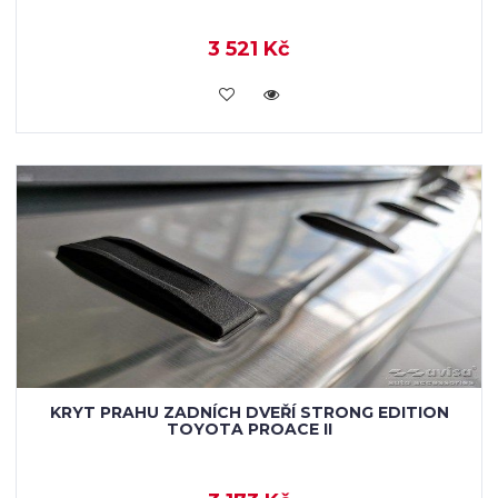
3 521 Kč
KOUPIT
KRYT PRAHU ZADNÍCH DVEŘÍ STRONG EDITION
TOYOTA PROACE II