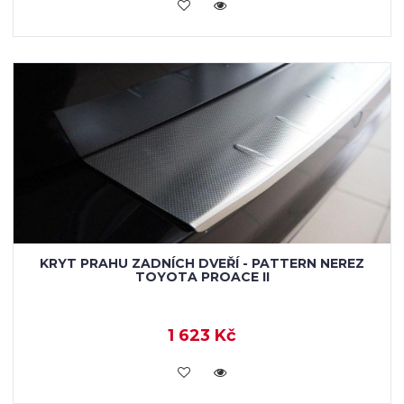
KOUPIT
KRYT PRAHU ZADNÍCH DVEŘÍ - PATTERN NEREZ
TOYOTA PROACE II
1 623 Kč
KOUPIT