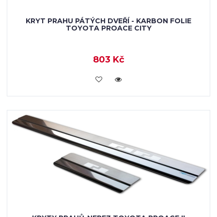
KRYT PRAHU PÁTÝCH DVEŘÍ - KARBON FOLIE
TOYOTA PROACE CITY
803 Kč
KOUPIT