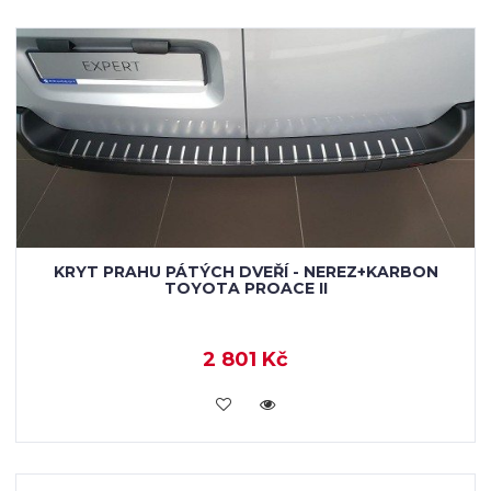
KRYT PRAHU PÁTÝCH DVEŘÍ - NEREZ+KARBON
TOYOTA PROACE II
2 801 Kč
KOUPIT