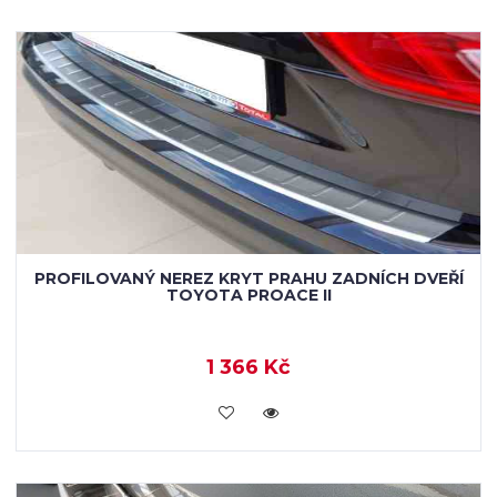
PROFILOVANÝ NEREZ KRYT PRAHU ZADNÍCH DVEŘÍ
TOYOTA PROACE II
1 366 Kč
KOUPIT