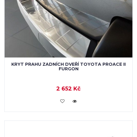
KRYT PRAHU ZADNÍCH DVEŘÍ TOYOTA PROACE II
FURGON
2 652 Kč
KOUPIT