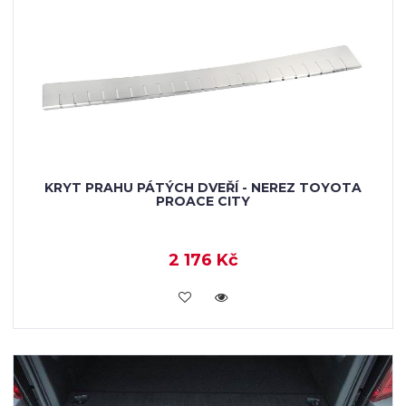
KRYT PRAHU PÁTÝCH DVEŘÍ - NEREZ TOYOTA
PROACE CITY
2 176 Kč
KOUPIT