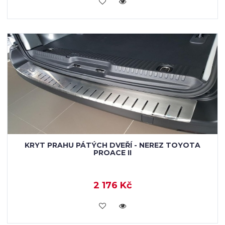
KOUPIT
KRYT PRAHU PÁTÝCH DVEŘÍ - NEREZ TOYOTA
PROACE II
2 176 Kč
KOUPIT