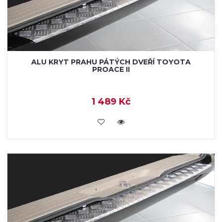
ALU KRYT PRAHU PÁTÝCH DVEŘÍ TOYOTA
PROACE II
1 489 Kč
KOUPIT