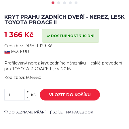
KRYT PRAHU ZADNÍCH DVEŘÍ - NEREZ, LESK
TOYOTA PROACE II
1 366 Kč
DOSTUPNOST 7-10 DNÍ
Cena bez DPH: 1 129 Kč
56.3 EUR
Profilovaný nerez kryt zadního nárazníku - lesklé provedení
pro TOYOTA PROACE II, r.v. 2016-
Kód zboží: 60-5550
+
VLOŽIT DO KOŠÍKU
KS
-
DO SEZNAMU PŘÁNÍ
SDÍLET NA FACEBOOK