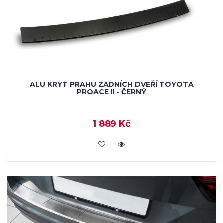
ALU KRYT PRAHU ZADNÍCH DVEŘÍ TOYOTA
PROACE II - ČERNÝ
1 889 Kč
KOUPIT