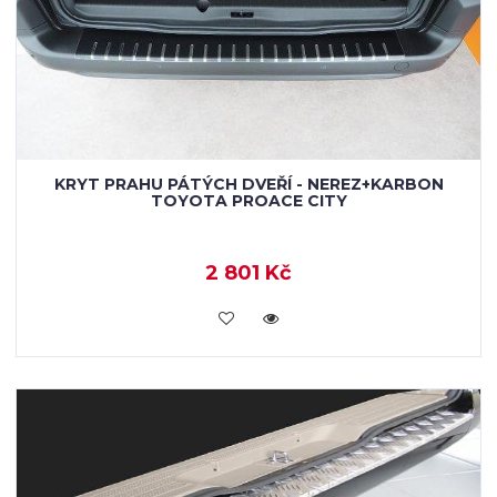
KRYT PRAHU PÁTÝCH DVEŘÍ - NEREZ+KARBON
TOYOTA PROACE CITY
2 801 Kč
KOUPIT