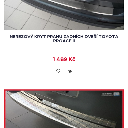
NEREZOVÝ KRYT PRAHU ZADNÍCH DVEŘÍ TOYOTA
PROACE II
1 489 Kč
KOUPIT