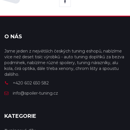
O NÁS
Jsme jeden z největších českých tuning eshopů, nabízíme
více než deset tisíc výrobků - auto tuning doplňků za bezva
podmínek, nabízíme různé spoilery, tuning nárazníky, alu
kola, čirá optika, dále třeba xenony, chrom lišty a spoustu
dalšího.
+420 602 650 582
info@spoiler-tuning.cz
KATEGORIE