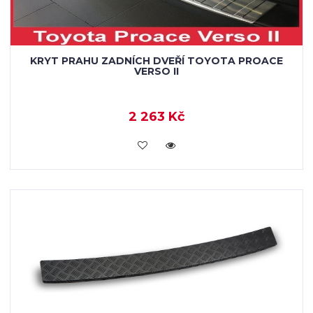
KRYT PRAHU ZADNÍCH DVEŘÍ TOYOTA PROACE
VERSO II
2 263 Kč
KOUPIT