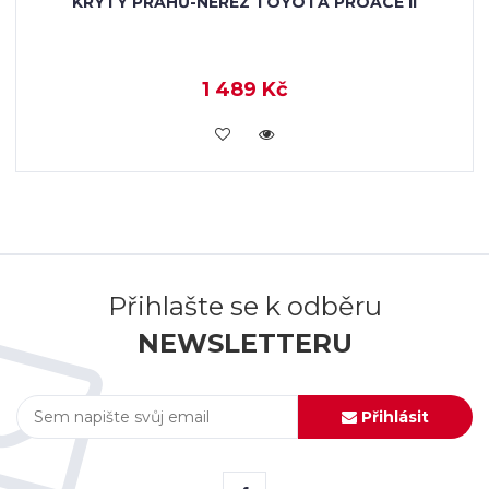
KRYTY PRAHŮ-NEREZ TOYOTA PROACE II
1 489 Kč
KOUPIT
Přihlašte se k odběru
NEWSLETTERU
Přihlásit