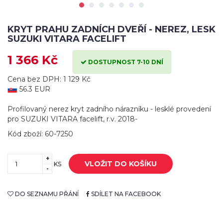
KRYT PRAHU ZADNÍCH DVEŘÍ - NEREZ, LESK
SUZUKI VITARA FACELIFT
1 366 Kč
DOSTUPNOST 7-10 DNÍ
Cena bez DPH: 1 129 Kč
56.3 EUR
Profilovaný nerez kryt zadního nárazníku - lesklé provedení
pro SUZUKI VITARA facelift, r.v. 2018-
Kód zboží: 60-7250
+
VLOŽIT DO KOŠÍKU
KS
-
DO SEZNAMU PŘÁNÍ
SDÍLET NA FACEBOOK