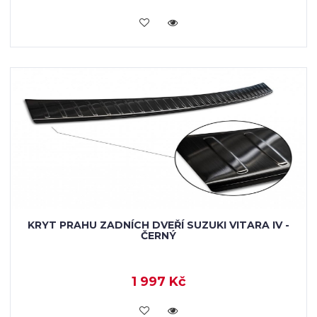
KOUPIT
KRYT PRAHU ZADNÍCH DVEŘÍ SUZUKI VITARA IV -
ČERNÝ
1 997 Kč
KOUPIT