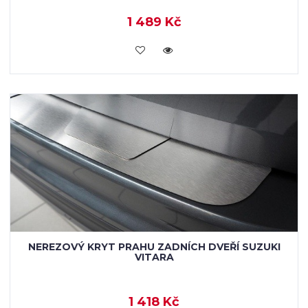
1 489 Kč
KOUPIT
NEREZOVÝ KRYT PRAHU ZADNÍCH DVEŘÍ SUZUKI
VITARA
1 418 Kč