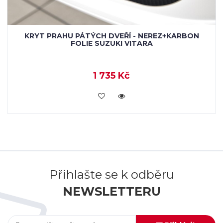
KRYT PRAHU PÁTÝCH DVEŘÍ - NEREZ+KARBON
FOLIE SUZUKI VITARA
1 735 Kč
KOUPIT
Přihlašte se k odběru
NEWSLETTERU