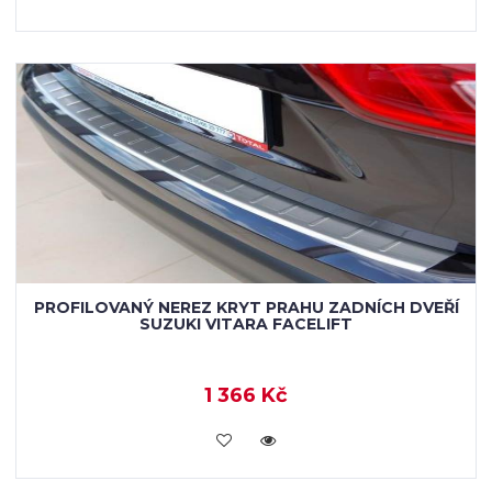
PROFILOVANÝ NEREZ KRYT PRAHU ZADNÍCH DVEŘÍ
SUZUKI VITARA FACELIFT
1 366 Kč
KOUPIT