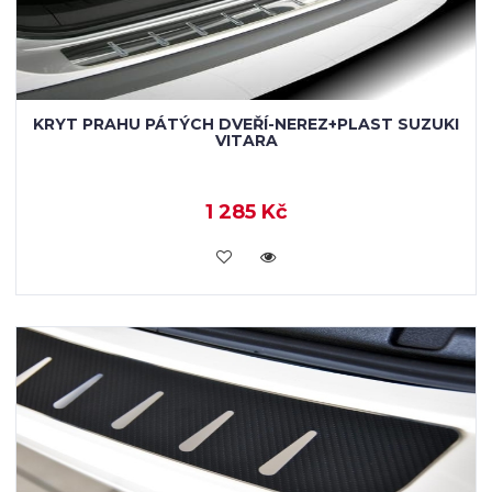
KRYT PRAHU PÁTÝCH DVEŘÍ-NEREZ+PLAST SUZUKI
VITARA
1 285 Kč
KOUPIT