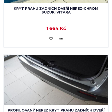
KRYT PRAHU ZADNÍCH DVEŘÍ NEREZ-CHROM
SUZUKI VITARA
1 664 Kč
KOUPIT
PROFILOVANÝ NEREZ KRYT PRAHU ZADNÍCH DVEŘÍ