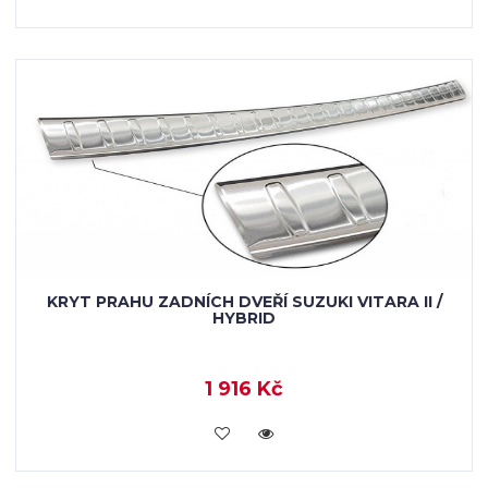
KRYT PRAHU ZADNÍCH DVEŘÍ SUZUKI VITARA II /
HYBRID
1 916 Kč
KOUPIT