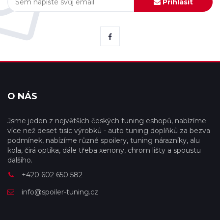
Přihlásit
O NÁS
Jsme jeden z největších českých tuning eshopů, nabízíme
více než deset tisíc výrobků - auto tuning doplňků za bezva
podmínek, nabízíme různé spoilery, tuning nárazníky, alu
kola, čirá optika, dále třeba xenony, chrom lišty a spoustu
dalšího.
+420 602 650 582
info@spoiler-tuning.cz