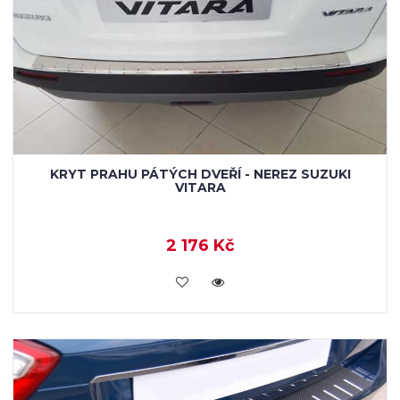
KRYT PRAHU PÁTÝCH DVEŘÍ - NEREZ SUZUKI
VITARA
2 176 Kč
KOUPIT