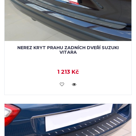
NEREZ KRYT PRAHU ZADNÍCH DVEŘÍ SUZUKI
VITARA
1 213 Kč
KOUPIT