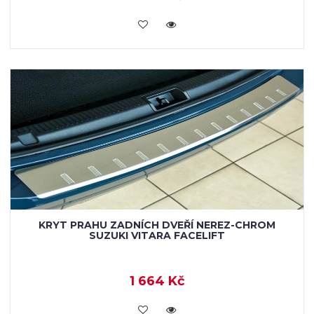
KOUPIT
KRYT PRAHU ZADNÍCH DVEŘÍ NEREZ-CHROM
SUZUKI VITARA FACELIFT
1 664 Kč
KOUPIT