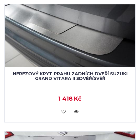
NEREZOVÝ KRYT PRAHU ZADNÍCH DVEŘÍ SUZUKI
GRAND VITARA II 3DVÉŘ/5VÉŘ
1 418 Kč
KOUPIT