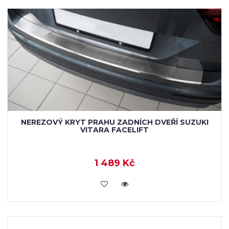
NEREZOVÝ KRYT PRAHU ZADNÍCH DVEŘÍ SUZUKI
VITARA FACELIFT
1 489 Kč
KOUPIT