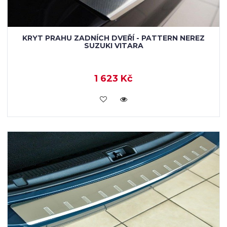
KRYT PRAHU ZADNÍCH DVEŘÍ - PATTERN NEREZ
SUZUKI VITARA
1 623 Kč
KOUPIT