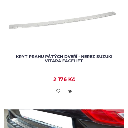
KRYT PRAHU PÁTÝCH DVEŘÍ - NEREZ SUZUKI
VITARA FACELIFT
2 176 Kč
KOUPIT