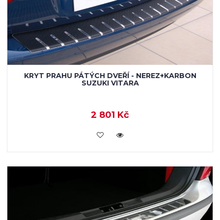
KRYT PRAHU PÁTÝCH DVEŘÍ - NEREZ+KARBON
SUZUKI VITARA
2 801 Kč
KOUPIT