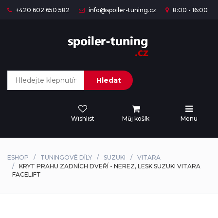
+420 602 650 582
info@spoiler-tuning.cz
8:00 - 16:00
Hledat
Wishlist
Můj košík
Menu
ESHOP
TUNINGOVÉ DÍLY
SUZUKI
VITARA
KRYT PRAHU ZADNÍCH DVEŘÍ - NEREZ, LESK SUZUKI VITARA
FACELIFT