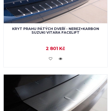
KRYT PRAHU PÁTÝCH DVEŘÍ - NEREZ+KARBON
SUZUKI VITARA FACELIFT
2 801 Kč
KOUPIT