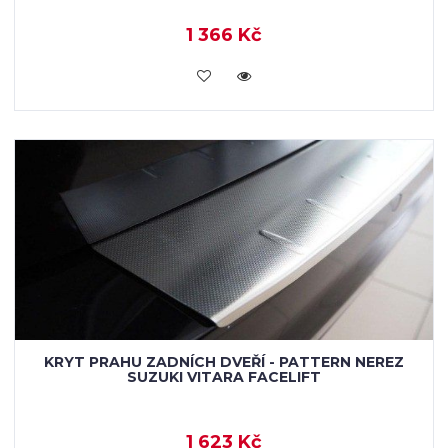
1 366 Kč
KOUPIT
KRYT PRAHU ZADNÍCH DVEŘÍ - PATTERN NEREZ
SUZUKI VITARA FACELIFT
1 623 Kč