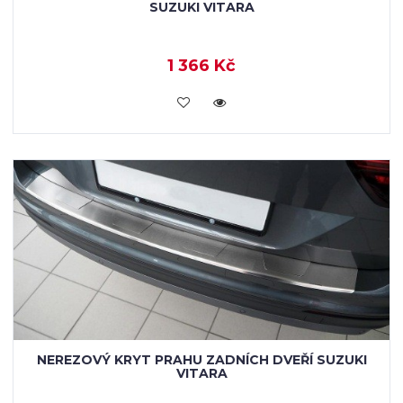
SUZUKI VITARA
1 366 Kč
KOUPIT
NEREZOVÝ KRYT PRAHU ZADNÍCH DVEŘÍ SUZUKI
VITARA