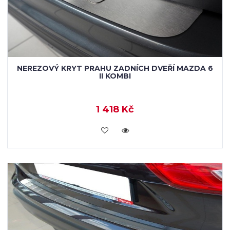
NEREZOVÝ KRYT PRAHU ZADNÍCH DVEŘÍ MAZDA 6
II KOMBI
1 418 Kč
KOUPIT