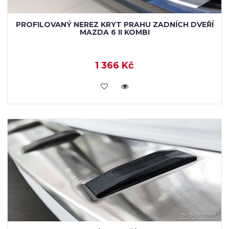
PROFILOVANÝ NEREZ KRYT PRAHU ZADNÍCH DVEŘÍ
MAZDA 6 II KOMBI
1 366 Kč
KOUPIT