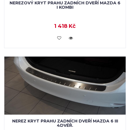
NEREZOVÝ KRYT PRAHU ZADNÍCH DVEŘÍ MAZDA 6
I KOMBI
1 418 Kč
KOUPIT
NEREZ KRYT PRAHU ZADNÍCH DVEŘÍ MAZDA 6 III
4DVÉŘ.