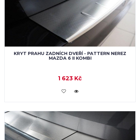
KRYT PRAHU ZADNÍCH DVEŘÍ - PATTERN NEREZ
MAZDA 6 II KOMBI
1 623 Kč
KOUPIT