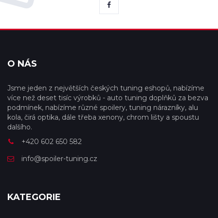
O NÁS
Jsme jeden z největších českých tuning eshopů, nabízíme
více než deset tisíc výrobků - auto tuning doplňků za bezva
podmínek, nabízíme různé spoilery, tuning nárazníky, alu
kola, čirá optika, dále třeba xenony, chrom lišty a spoustu
dalšího.
+420 602 650 582
info@spoiler-tuning.cz
KATEGORIE