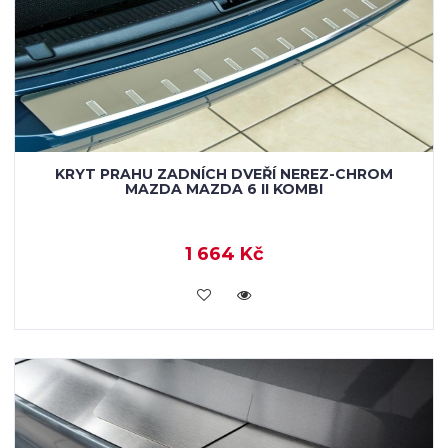
KRYT PRAHU ZADNÍCH DVEŘÍ NEREZ-CHROM
MAZDA MAZDA 6 II KOMBI
1 664 Kč
KOUPIT