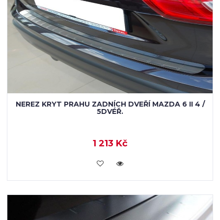
NEREZ KRYT PRAHU ZADNÍCH DVEŘÍ MAZDA 6 II 4 /
5DVÉŘ.
1 213 Kč
KOUPIT