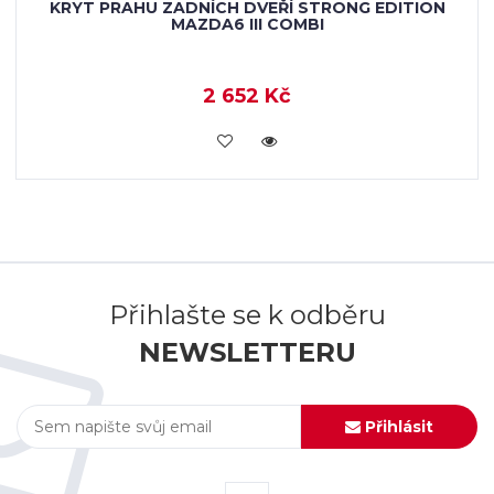
KRYT PRAHU ZADNÍCH DVEŘÍ STRONG EDITION
MAZDA6 III COMBI
2 652 Kč
KOUPIT
Přihlašte se k odběru
NEWSLETTERU
Přihlásit