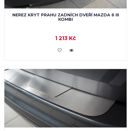
NEREZ KRYT PRAHU ZADNÍCH DVEŘÍ MAZDA 6 III
KOMBI
1 213 Kč
KOUPIT