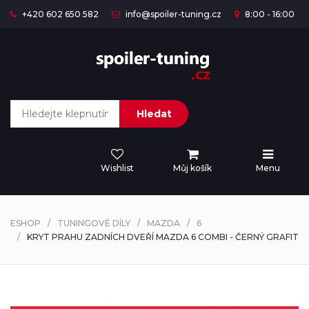
+420 602 650 582
info@spoiler-tuning.cz
8:00 - 16:00
Hledat
Wishlist
Můj košík
Menu
ESHOP
TUNINGOVÉ DÍLY
MAZDA
6
KRYT PRAHU ZADNÍCH DVEŘÍ MAZDA 6 COMBI - ČERNÝ GRAFIT