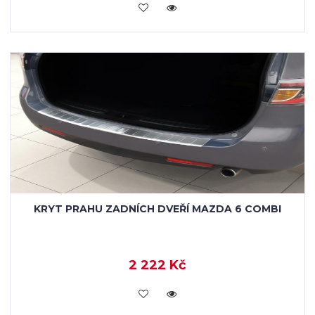
KOUPIT
KRYT PRAHU ZADNÍCH DVEŘÍ MAZDA 6 COMBI
2 222 Kč
KOUPIT