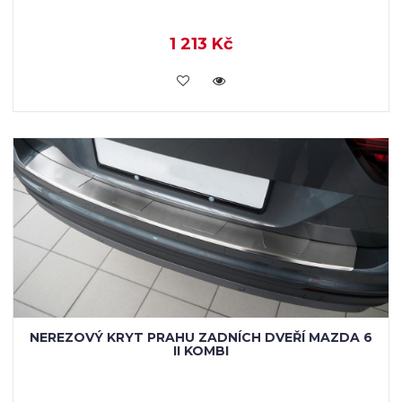
1 213 Kč
KOUPIT
NEREZOVÝ KRYT PRAHU ZADNÍCH DVEŘÍ MAZDA 6
II KOMBI