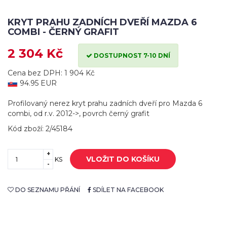
KRYT PRAHU ZADNÍCH DVEŘÍ MAZDA 6
COMBI - ČERNÝ GRAFIT
2 304 Kč
DOSTUPNOST 7-10 DNÍ
Cena bez DPH: 1 904 Kč
94.95 EUR
Profilovaný nerez kryt prahu zadních dveří pro Mazda 6
combi, od r.v. 2012->, povrch černý grafit
Kód zboží: 2/45184
+
VLOŽIT DO KOŠÍKU
KS
-
DO SEZNAMU PŘÁNÍ
SDÍLET NA FACEBOOK