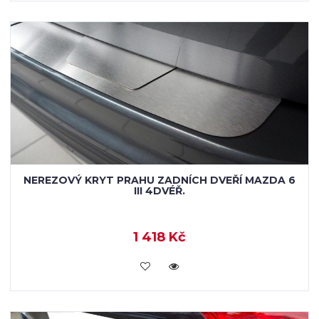
NEREZOVÝ KRYT PRAHU ZADNÍCH DVEŘÍ MAZDA 6
III 4DVÉŘ.
1 418 Kč
KOUPIT