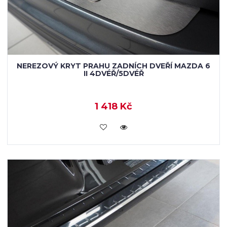
NEREZOVÝ KRYT PRAHU ZADNÍCH DVEŘÍ MAZDA 6
II 4DVÉŘ/5DVÉŘ
1 418 Kč
KOUPIT