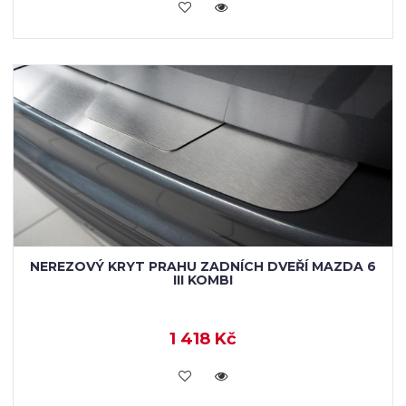
KOUPIT
NEREZOVÝ KRYT PRAHU ZADNÍCH DVEŘÍ MAZDA 6
III KOMBI
1 418 Kč
KOUPIT