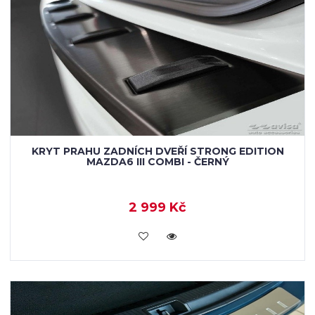
KRYT PRAHU ZADNÍCH DVEŘÍ STRONG EDITION
MAZDA6 III COMBI - ČERNÝ
2 999 Kč
KOUPIT