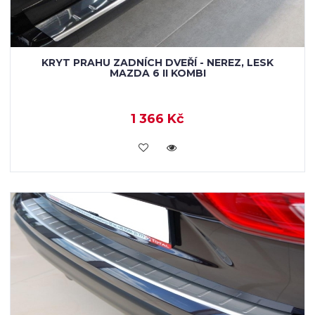
KRYT PRAHU ZADNÍCH DVEŘÍ - NEREZ, LESK
MAZDA 6 II KOMBI
1 366 Kč
KOUPIT