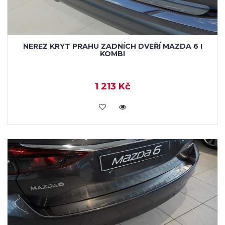
NEREZ KRYT PRAHU ZADNÍCH DVEŘÍ MAZDA 6 I
KOMBI
1 213 Kč
KOUPIT