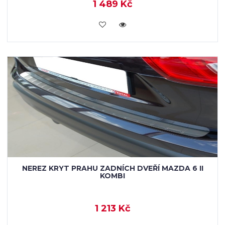
1 489 Kč
KOUPIT
NEREZ KRYT PRAHU ZADNÍCH DVEŘÍ MAZDA 6 II
KOMBI
1 213 Kč