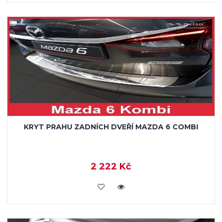
KRYT PRAHU ZADNÍCH DVEŘÍ MAZDA 6 COMBI
2 222 Kč
KOUPIT