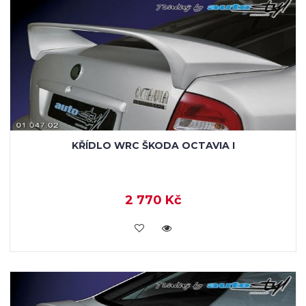
KŘÍDLO WRC ŠKODA OCTAVIA I
2 770 Kč
KOUPIT