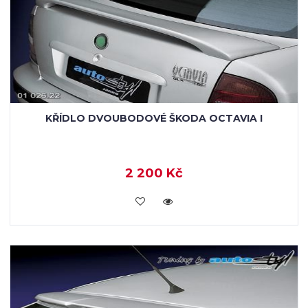
KŘÍDLO DVOUBODOVÉ ŠKODA OCTAVIA I
2 200 Kč
KOUPIT