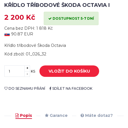
KŘÍDLO TŘÍBODOVÉ ŠKODA OCTAVIA I
2 200 Kč
DOSTUPNOST 5-7 DNÍ
Cena bez DPH: 1 818 Kč
90.87 EUR
Křídlo tříbodové Škoda Octavia
Kód zboží: 01_026_32
+
VLOŽIT DO KOŠÍKU
KS
-
DO SEZNAMU PŘÁNÍ
SDÍLET NA FACEBOOK
Popis
Garance
Máte dotaz?