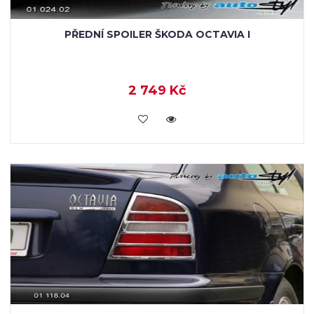
PŘEDNÍ SPOILER ŠKODA OCTAVIA I
2 749 Kč
KOUPIT