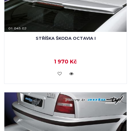
STŘÍŠKA ŠKODA OCTAVIA I
1 970 Kč
KOUPIT