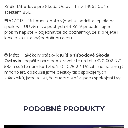
Křídlo tříbodové pro Škoda Octavia I, r.v. 1996-2004 s
atestem 8SD
!!!POZOR!!! Při koupi tohoto výrobku, obdržíte lepidlo na
spoilery PUR 25ml za pouhých 49 Kč. V případě zájmu
prosím napište v objednávce do poznámky, že si přejete i
lepidlo za tuto zvýhodněnou cenu.
Máte-li jakékoliv otázky k
Křídlo tříbodové Škoda
Octavia I
napište nám nebo zavolejte na tel. +420 602 650
582 a sdělte nám kód zboží: 01_026_32. Působíme na trhu již
mnoho let, obsloužili jsme desítky tisíc spokojených
zákazníků, jsme si jisti, že budete s nákupem spokojeni i vy.
PODOBNÉ PRODUKTY