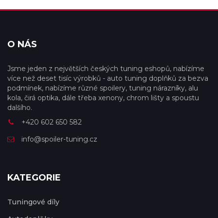
O NÁS
Jsme jeden z největších českých tuning eshopů, nabízíme
více než deset tisíc výrobků - auto tuning doplňků za bezva
podmínek, nabízíme různé spoilery, tuning nárazníky, alu
kola, čirá optika, dále třeba xenony, chrom lišty a spoustu
dalšího.
+420 602 650 582
info@spoiler-tuning.cz
KATEGORIE
Tuningové díly