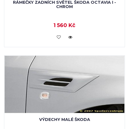
RÁMEČKY ZADNÍCH SVĚTEL ŠKODA OCTAVIA I -
CHROM
1 560 Kč
KOUPIT
VÝDECHY MALÉ ŠKODA