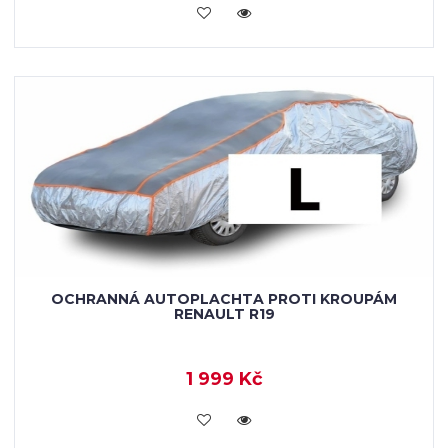
KOUPIT
OCHRANNÁ AUTOPLACHTA PROTI KROUPÁM
RENAULT R19
1 999 Kč
KOUPIT