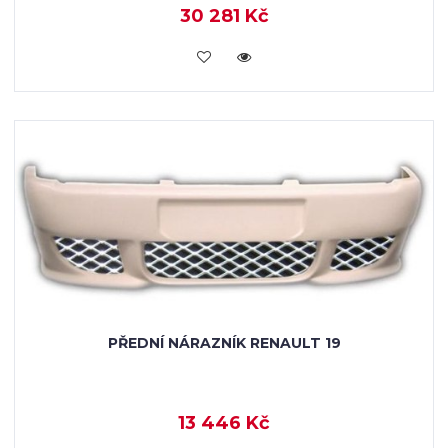
30 281 Kč
KOUPIT
PŘEDNÍ NÁRAZNÍK RENAULT 19
13 446 Kč