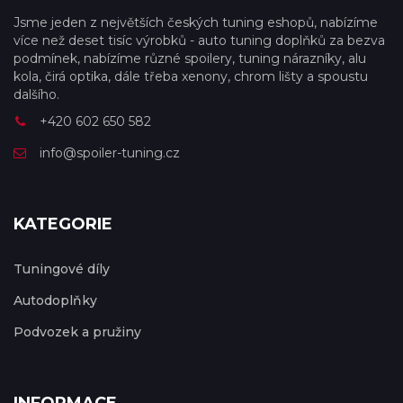
Jsme jeden z největších českých tuning eshopů, nabízíme
více než deset tisíc výrobků - auto tuning doplňků za bezva
podmínek, nabízíme různé spoilery, tuning nárazníky, alu
kola, čirá optika, dále třeba xenony, chrom lišty a spoustu
dalšího.
+420 602 650 582
info@spoiler-tuning.cz
KATEGORIE
Tuningové díly
Autodoplňky
Podvozek a pružiny