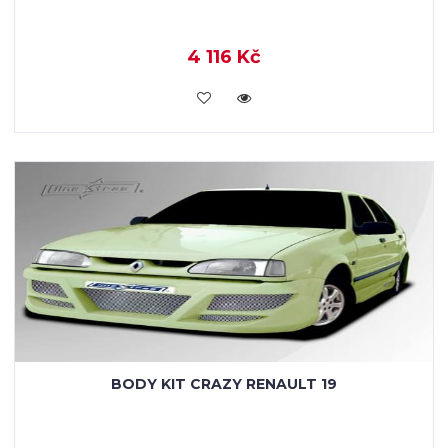
4 116 Kč
KOUPIT
BODY KIT CRAZY RENAULT 19