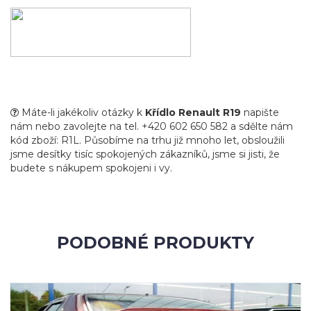
Máte-li jakékoliv otázky k
Křídlo Renault R19
napište
nám nebo zavolejte na tel. +420 602 650 582 a sdělte nám
kód zboží: R1L. Působíme na trhu již mnoho let, obsloužili
jsme desítky tisíc spokojených zákazníků, jsme si jisti, že
budete s nákupem spokojeni i vy.
PODOBNÉ PRODUKTY