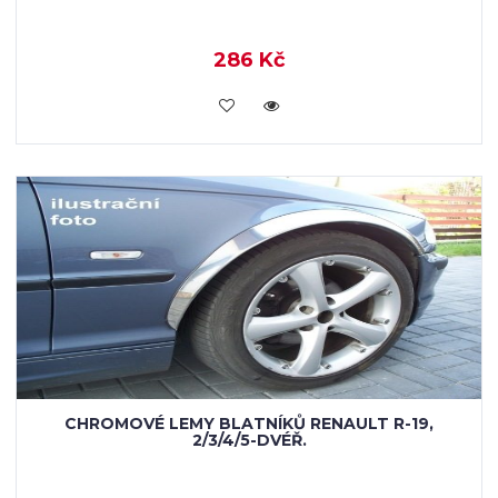
286 Kč
KOUPIT
CHROMOVÉ LEMY BLATNÍKŮ RENAULT R-19,
2/3/4/5-DVÉŘ.