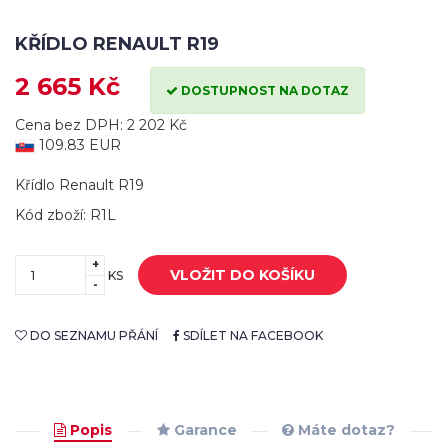
KŘÍDLO RENAULT R19
2 665 Kč
DOSTUPNOST NA DOTAZ
Cena bez DPH: 2 202 Kč
109.83 EUR
Křídlo Renault R19
Kód zboží: R1L
+
VLOŽIT DO KOŠÍKU
KS
-
DO SEZNAMU PŘÁNÍ
SDÍLET NA FACEBOOK
Popis
Garance
Máte dotaz?