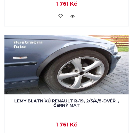
1 761 Kč
KOUPIT
LEMY BLATNÍKŮ RENAULT R-19, 2/3/4/5-DVÉŘ. ,
ČERNÝ MAT
1 761 Kč