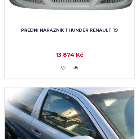
PŘEDNÍ NÁRAZNÍK THUNDER RENAULT 19
13 874 Kč
KOUPIT