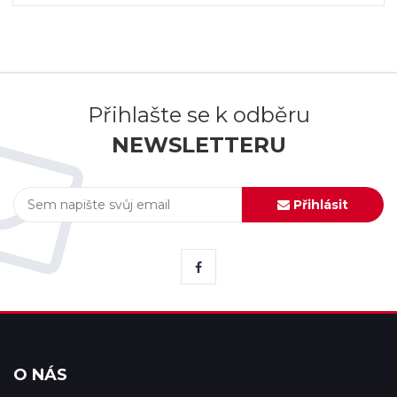
Přihlašte se k odběru
NEWSLETTERU
Přihlásit
O NÁS