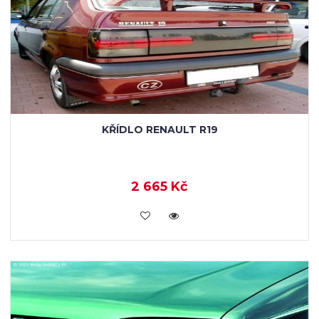
KŘÍDLO RENAULT R19
2 665 Kč
KOUPIT