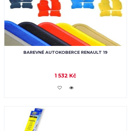
BAREVNÉ AUTOKOBERCE RENAULT 19
1 532 Kč
KOUPIT