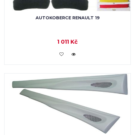
AUTOKOBERCE RENAULT 19
1 011 Kč
KOUPIT