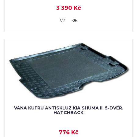
3 390 Kč
KOUPIT
VANA KUFRU ANTISKLUZ KIA SHUMA II, 5-DVÉŘ.
HATCHBACK
776 Kč