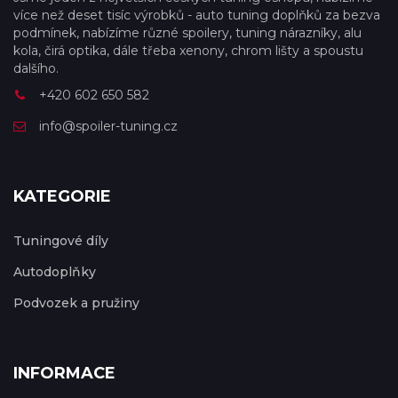
více než deset tisíc výrobků - auto tuning doplňků za bezva
podmínek, nabízíme různé spoilery, tuning nárazníky, alu
kola, čirá optika, dále třeba xenony, chrom lišty a spoustu
dalšího.
+420 602 650 582
info@spoiler-tuning.cz
KATEGORIE
Tuningové díly
Autodoplňky
Podvozek a pružiny
INFORMACE