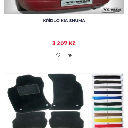
KŘÍDLO KIA SHUMA
3 207 Kč
KOUPIT