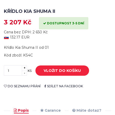
KŘÍDLO KIA SHUMA II
3 207 Kč
DOSTUPNOST 3-5 DNÍ
Cena bez DPH: 2 650 Kč
132.17 EUR
Křídlo Kia Shuma II od 01
Kód zboží: KS4C
+
VLOŽIT DO KOŠÍKU
KS
-
DO SEZNAMU PŘÁNÍ
SDÍLET NA FACEBOOK
Popis
Garance
Máte dotaz?