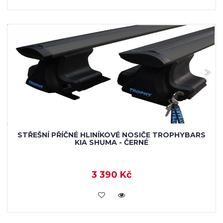
STŘEŠNÍ PŘÍČNÉ HLINÍKOVÉ NOSIČE TROPHYBARS
KIA SHUMA - ČERNÉ
3 390 Kč
KOUPIT