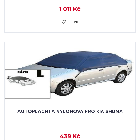
1 011 Kč
KOUPIT
AUTOPLACHTA NYLONOVÁ PRO KIA SHUMA
439 Kč