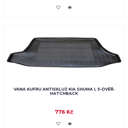
KOUPIT
VANA KUFRU ANTISKLUZ KIA SHUMA I, 5-DVÉŘ.
HATCHBACK
776 Kč
KOUPIT