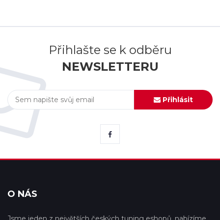
Přihlašte se k odběru
NEWSLETTERU
Přihlásit
O NÁS
Jsme jeden z největších českých tuning eshopů, nabízíme