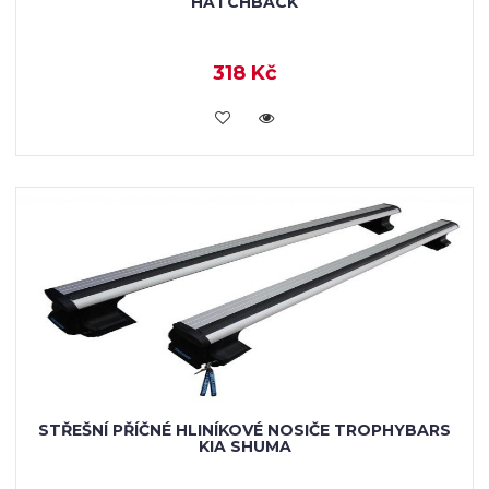
HATCHBACK
318 Kč
KOUPIT
STŘEŠNÍ PŘÍČNÉ HLINÍKOVÉ NOSIČE TROPHYBARS
KIA SHUMA