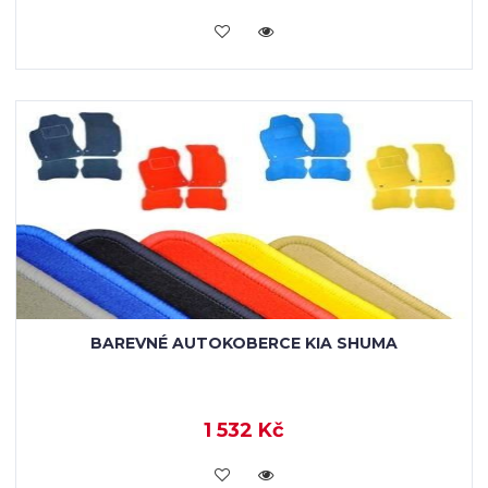
KOUPIT
BAREVNÉ AUTOKOBERCE KIA SHUMA
1 532 Kč
KOUPIT