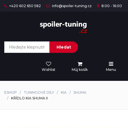
+420 602 650 582
info@spoiler-tuning.cz
8:00 - 16:00
Hledat
Wishlist
Můj košík
Menu
ESHOP
TUNINGOVÉ DÍLY
KIA
SHUMA
KŘÍDLO KIA SHUMA II