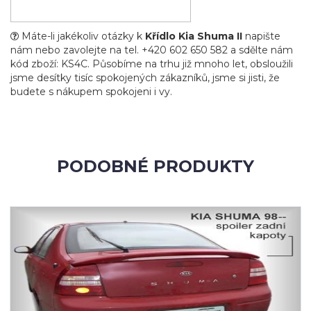
Máte-li jakékoliv otázky k
Křídlo Kia Shuma II
napište
nám nebo zavolejte na tel. +420 602 650 582 a sdělte nám
kód zboží: KS4C. Působíme na trhu již mnoho let, obsloužili
jsme desítky tisíc spokojených zákazníků, jsme si jisti, že
budete s nákupem spokojeni i vy.
PODOBNÉ PRODUKTY