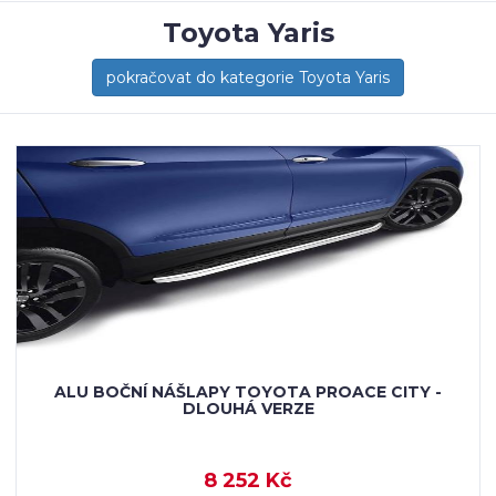
Toyota Yaris
pokračovat do kategorie Toyota Yaris
ALU BOČNÍ NÁŠLAPY TOYOTA PROACE CITY -
DLOUHÁ VERZE
8 252 Kč