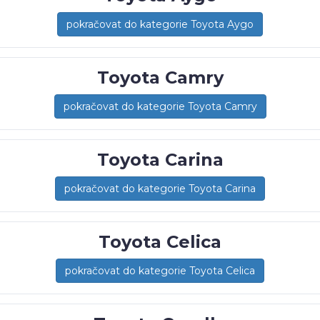
pokračovat do kategorie Toyota Aygo
Toyota Camry
pokračovat do kategorie Toyota Camry
Toyota Carina
pokračovat do kategorie Toyota Carina
Toyota Celica
pokračovat do kategorie Toyota Celica