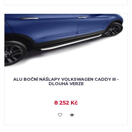
ALU BOČNÍ NÁŠLAPY VOLKSWAGEN CADDY III -
DLOUHÁ VERZE
8 252 Kč
KOUPIT