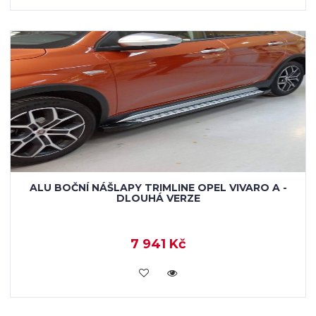
ALU BOČNÍ NÁŠLAPY TRIMLINE OPEL VIVARO A -
DLOUHÁ VERZE
7 941 Kč
KOUPIT