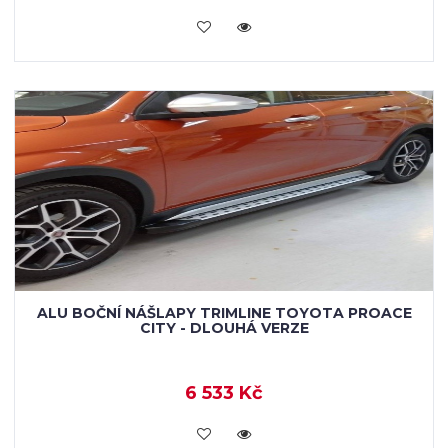
KOUPIT
ALU BOČNÍ NÁŠLAPY TRIMLINE TOYOTA PROACE
CITY - DLOUHÁ VERZE
6 533 Kč
KOUPIT