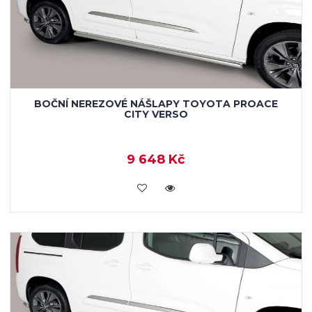
BOČNÍ NEREZOVÉ NÁŠLAPY TOYOTA PROACE
CITY VERSO
9 648 Kč
KOUPIT