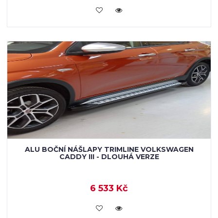
KOUPIT
ALU BOČNÍ NÁŠLAPY TRIMLINE VOLKSWAGEN
CADDY III - DLOUHÁ VERZE
6 533 Kč
KOUPIT