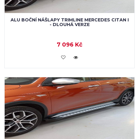
ALU BOČNÍ NÁŠLAPY TRIMLINE MERCEDES CITAN I
- DLOUHÁ VERZE
7 096 Kč
KOUPIT