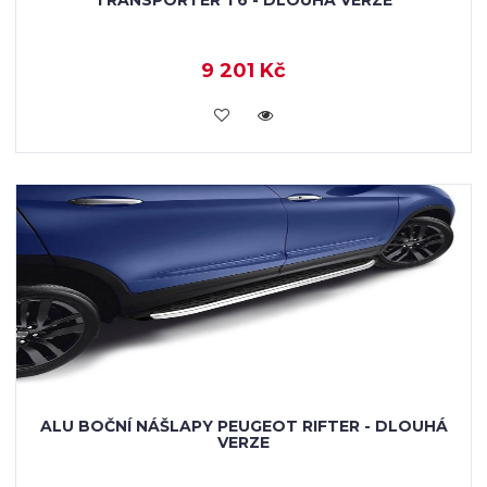
TRANSPORTER T6 - DLOUHÁ VERZE
9 201 Kč
KOUPIT
ALU BOČNÍ NÁŠLAPY PEUGEOT RIFTER - DLOUHÁ
VERZE