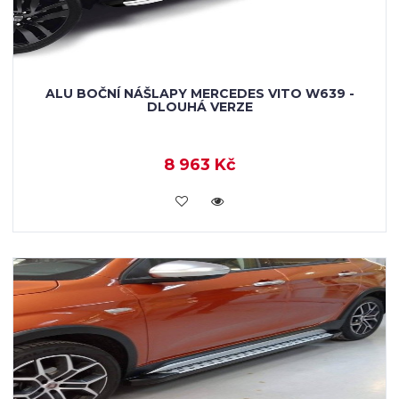
ALU BOČNÍ NÁŠLAPY MERCEDES VITO W639 -
DLOUHÁ VERZE
8 963 Kč
KOUPIT