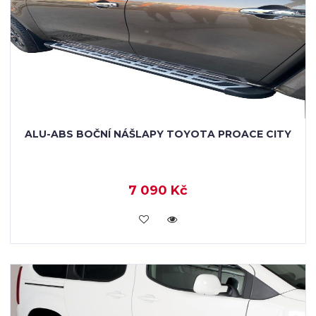
ALU-ABS BOČNÍ NÁŠLAPY TOYOTA PROACE CITY
7 090 Kč
KOUPIT