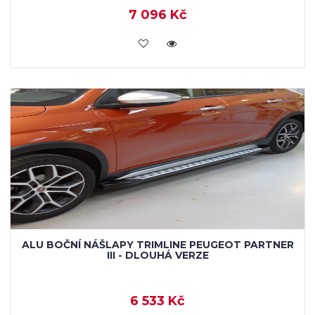
7 096 Kč
KOUPIT
ALU BOČNÍ NÁŠLAPY TRIMLINE PEUGEOT PARTNER
III - DLOUHÁ VERZE
6 533 Kč