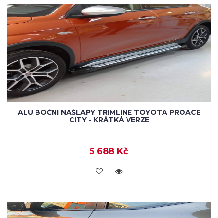
ALU BOČNÍ NÁŠLAPY TRIMLINE TOYOTA PROACE
CITY - KRÁTKÁ VERZE
5 688 Kč
KOUPIT