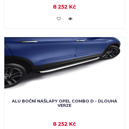
8 252 Kč
KOUPIT
ALU BOČNÍ NÁŠLAPY OPEL COMBO D - DLOUHÁ
VERZE
8 252 Kč