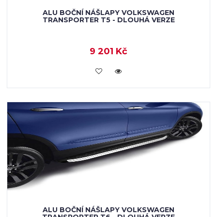
ALU BOČNÍ NÁŠLAPY VOLKSWAGEN
TRANSPORTER T5 - DLOUHÁ VERZE
9 201 Kč
KOUPIT
ALU BOČNÍ NÁŠLAPY VOLKSWAGEN