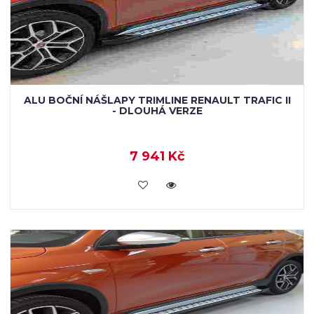
ALU BOČNÍ NÁŠLAPY TRIMLINE RENAULT TRAFIC II
- DLOUHÁ VERZE
7 941 Kč
KOUPIT