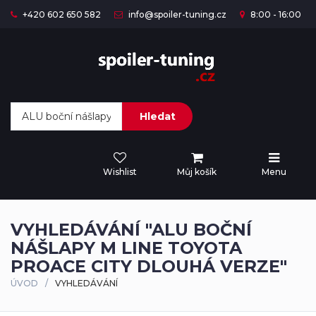
+420 602 650 582
info@spoiler-tuning.cz
8:00 - 16:00
Hledat
Wishlist
Můj košík
Menu
VYHLEDÁVÁNÍ "ALU BOČNÍ
NÁŠLAPY M LINE TOYOTA
PROACE CITY DLOUHÁ VERZE"
ÚVOD
VYHLEDÁVÁNÍ