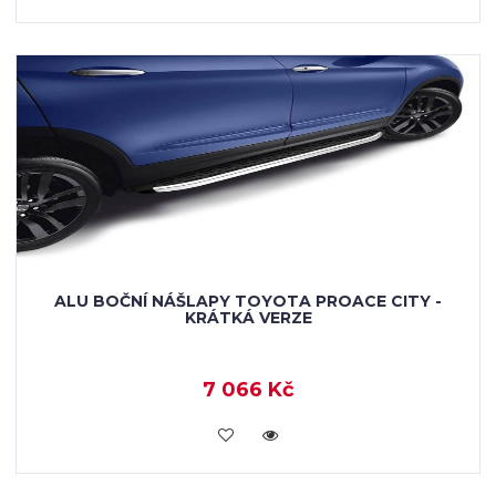
ALU BOČNÍ NÁŠLAPY TOYOTA PROACE CITY -
KRÁTKÁ VERZE
7 066 Kč
KOUPIT