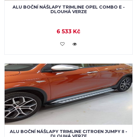
ALU BOČNÍ NÁŠLAPY TRIMLINE OPEL COMBO E -
DLOUHÁ VERZE
6 533 Kč
KOUPIT
ALU BOČNÍ NÁŠLAPY TRIMLINE CITROEN JUMPY II -
DLOUHÁ VERZE