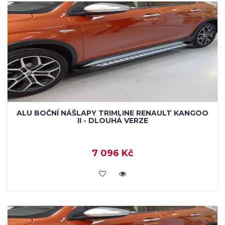
ALU BOČNÍ NÁŠLAPY TRIMLINE RENAULT KANGOO
II - DLOUHÁ VERZE
7 096 Kč
KOUPIT