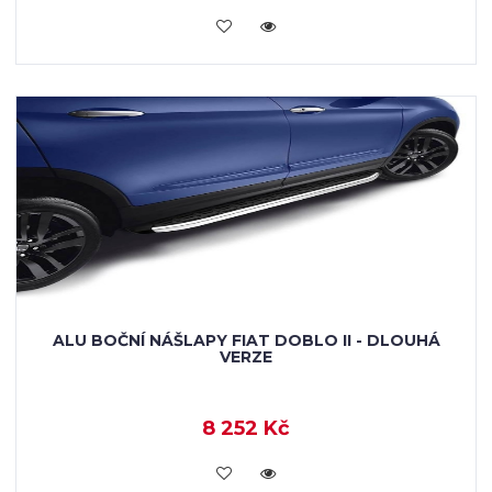
KOUPIT
ALU BOČNÍ NÁŠLAPY FIAT DOBLO II - DLOUHÁ
VERZE
8 252 Kč
KOUPIT