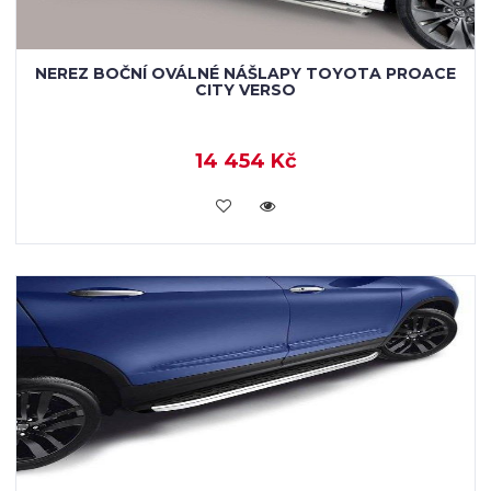
NEREZ BOČNÍ OVÁLNÉ NÁŠLAPY TOYOTA PROACE
CITY VERSO
14 454 Kč
KOUPIT