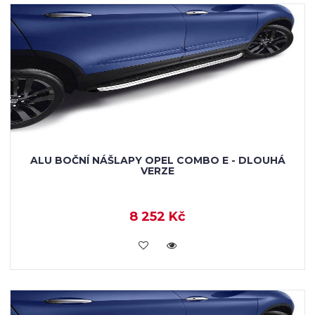
ALU BOČNÍ NÁŠLAPY OPEL COMBO E - DLOUHÁ
VERZE
8 252 Kč
KOUPIT