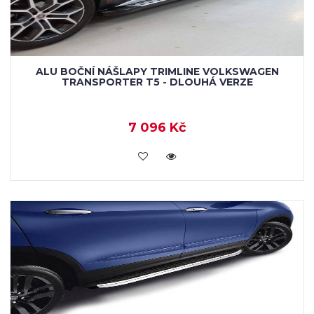
ALU BOČNÍ NÁŠLAPY TRIMLINE VOLKSWAGEN
TRANSPORTER T5 - DLOUHÁ VERZE
7 096 Kč
KOUPIT