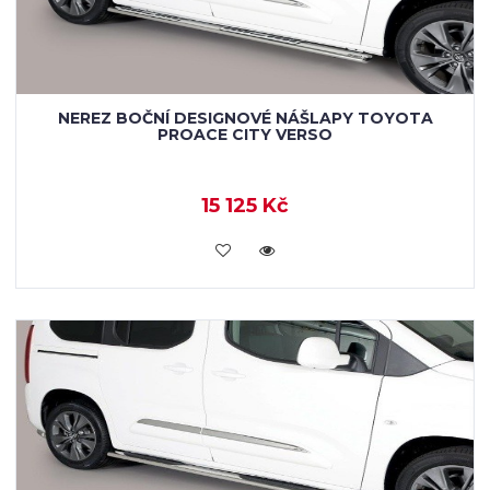
NEREZ BOČNÍ DESIGNOVÉ NÁŠLAPY TOYOTA
PROACE CITY VERSO
15 125 Kč
KOUPIT