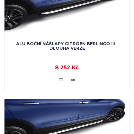
ALU BOČNÍ NÁŠLAPY CITROEN BERLINGO III -
DLOUHÁ VERZE
8 252 Kč
KOUPIT