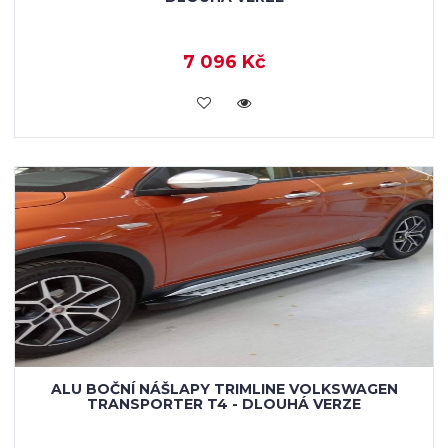
7 096 Kč
KOUPIT
ALU BOČNÍ NÁŠLAPY TRIMLINE VOLKSWAGEN
TRANSPORTER T4 - DLOUHÁ VERZE