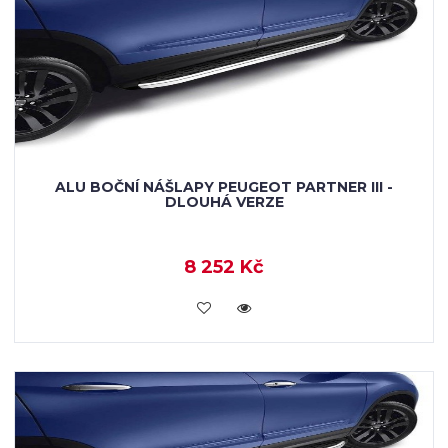
ALU BOČNÍ NÁŠLAPY PEUGEOT PARTNER III -
DLOUHÁ VERZE
8 252 Kč
KOUPIT