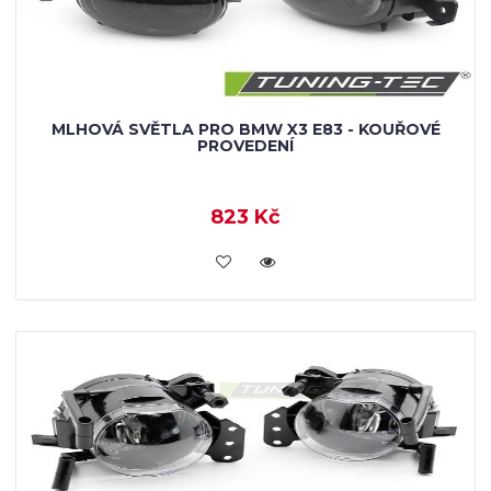
MLHOVÁ SVĚTLA PRO BMW X3 E83 - KOUŘOVÉ
PROVEDENÍ
823 Kč
KOUPIT