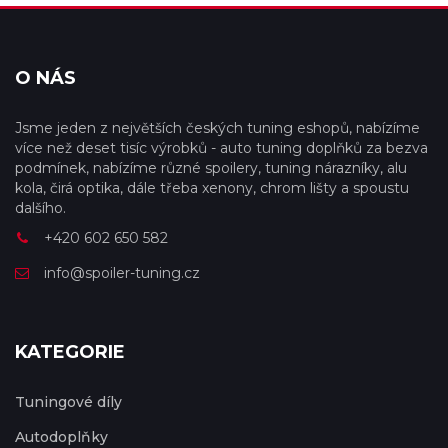
O NÁS
Jsme jeden z největších českých tuning eshopů, nabízíme
více než deset tisíc výrobků - auto tuning doplňků za bezva
podmínek, nabízíme různé spoilery, tuning nárazníky, alu
kola, čirá optika, dále třeba xenony, chrom lišty a spoustu
dalšího.
+420 602 650 582
info@spoiler-tuning.cz
KATEGORIE
Tuningové díly
Autodoplňky