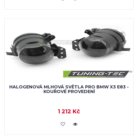
HALOGENOVÁ MLHOVÁ SVĚTLA PRO BMW X3 E83 -
KOUŘOVÉ PROVEDENÍ
1 212 Kč
KOUPIT