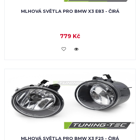
MLHOVÁ SVĚTLA PRO BMW X3 E83 - ČIRÁ
779 Kč
KOUPIT
MLHOVÁ SVĚTLA PRO BMW X3 F25 - ČIRÁ