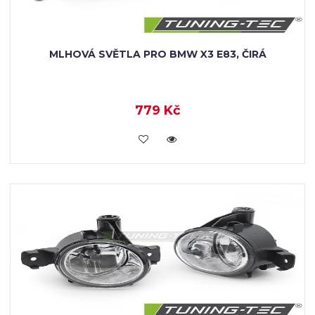
MLHOVÁ SVĚTLA PRO BMW X3 E83, ČIRÁ
779 Kč
KOUPIT