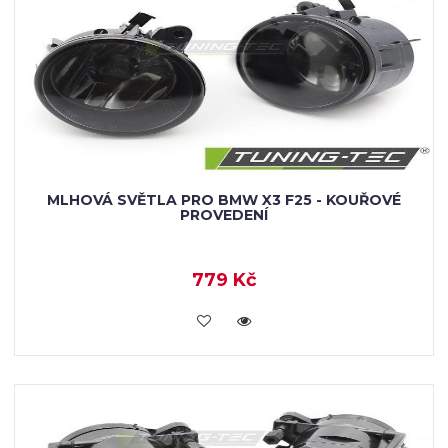
MLHOVÁ SVĚTLA PRO BMW X3 F25 - KOUŘOVÉ
PROVEDENÍ
779 Kč
KOUPIT