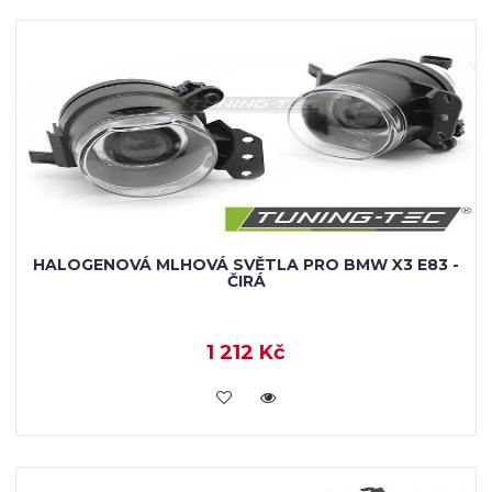
HALOGENOVÁ MLHOVÁ SVĚTLA PRO BMW X3 E83 -
ČIRÁ
1 212 Kč
KOUPIT