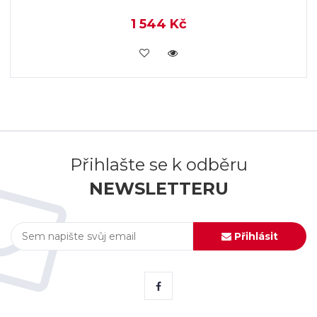
1 544 Kč
KOUPIT
Přihlašte se k odběru
NEWSLETTERU
Přihlásit