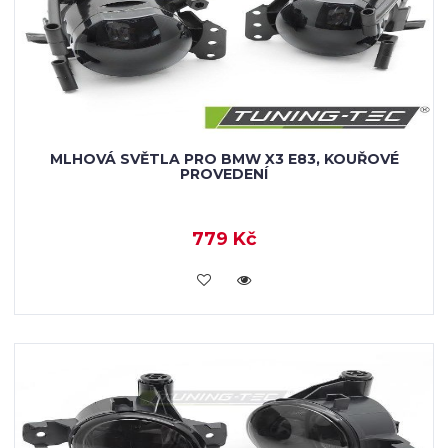
MLHOVÁ SVĚTLA PRO BMW X3 E83, KOUŘOVÉ
PROVEDENÍ
779 Kč
KOUPIT