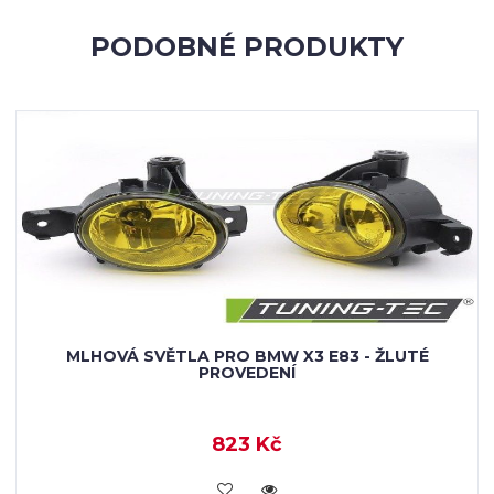
PODOBNÉ PRODUKTY
MLHOVÁ SVĚTLA PRO BMW X3 E83 - ŽLUTÉ
PROVEDENÍ
823 Kč
KOUPIT