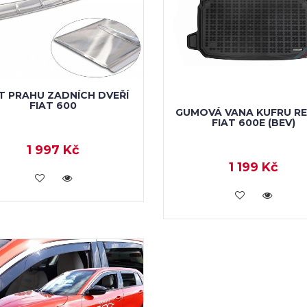
T PRAHU ZADNÍCH DVEŘÍ
FIAT 600
GUMOVÁ VANA KUFRU R
FIAT 600E (BEV)
1 997 Kč
1 199 Kč
KOUPIT
KOUPIT