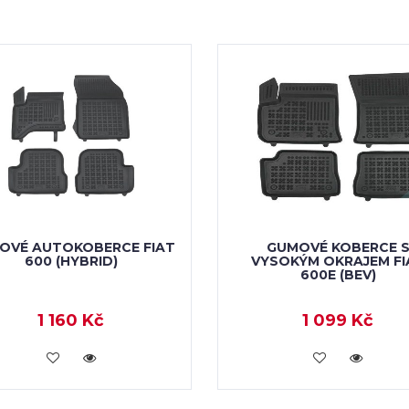
OVÉ AUTOKOBERCE FIAT
GUMOVÉ KOBERCE 
600 (HYBRID)
VYSOKÝM OKRAJEM FI
600E (BEV)
1 160 Kč
1 099 Kč
KOUPIT
KOUPIT