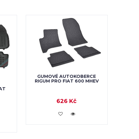
GUMOVÉ AUTOKOBERCE
RIGUM PRO FIAT 600 MHEV
S
AT
626 Kč
KOUPIT