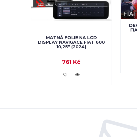
DE
FI
MATNÁ FOLIE NA LCD
DISPLAY NAVIGACE FIAT 600
10,25" (2024)
761 Kč
KOUPIT