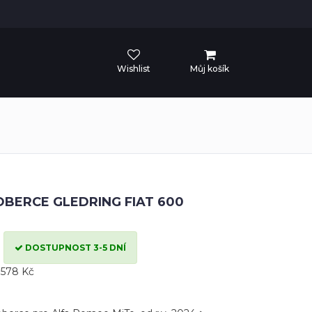
Wishlist
Můj košík
BERCE GLEDRING FIAT 600
DOSTUPNOST 3-5 DNÍ
 578 Kč