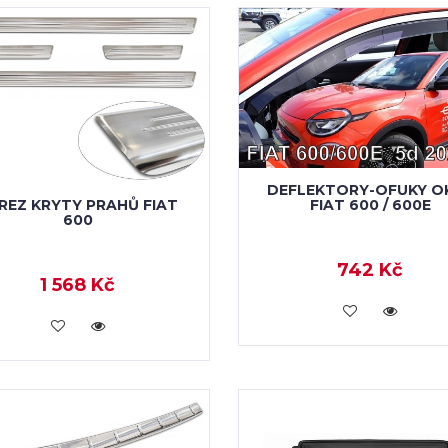
DEFLEKTORY-OFUKY O
REZ KRYTY PRAHŮ FIAT
FIAT 600 / 600E
600
742 Kč
1 568 Kč
KOUPIT
KOUPIT