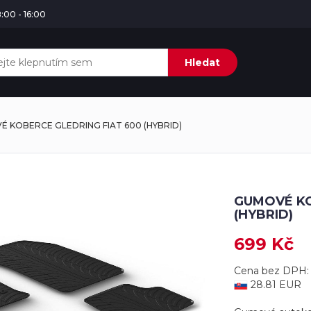
:00 - 16:00
Hledat
 KOBERCE GLEDRING FIAT 600 (HYBRID)
GUMOVÉ KO
(HYBRID)
699 Kč
Cena bez DPH:
28.81 EUR