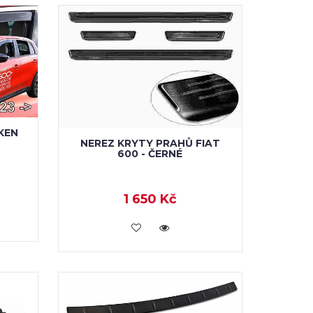
KEN
NEREZ KRYTY PRAHŮ FIAT
600 - ČERNÉ
1 650 Kč
KOUPIT