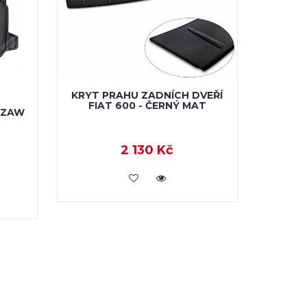
KRYT PRAHU ZADNÍCH DVEŘÍ
FIAT 600 - ČERNÝ MAT
EZAW
2 130 Kč
KOUPIT