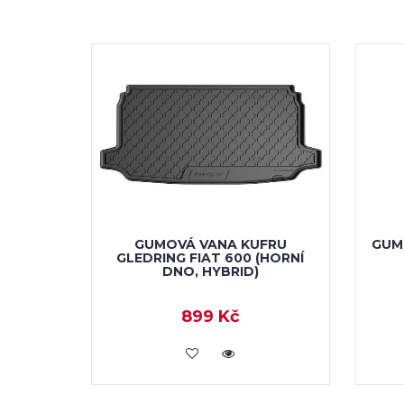
GUMOVÁ VANA KUFRU
GUM
GLEDRING FIAT 600 (HORNÍ
DNO, HYBRID)
899 Kč
KOUPIT