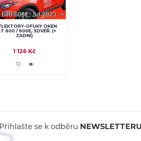
FLEKTORY-OFUKY OKEN
AT 600 / 600E, 5DVÉŘ. (+
ZADNÍ)
1 126 Kč
KOUPIT
Přihlašte se k odběru
NEWSLETTER