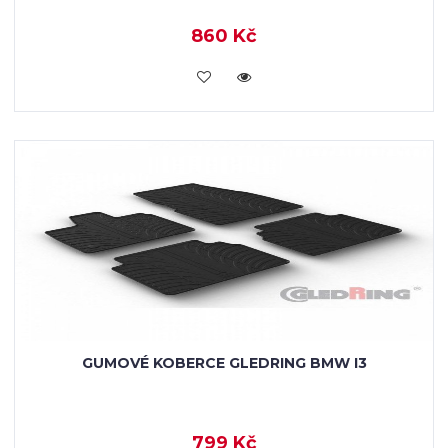
860 Kč
KOUPIT
GUMOVÉ KOBERCE GLEDRING BMW I3
799 Kč