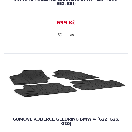
E82, E81)
699 Kč
KOUPIT
GUMOVÉ KOBERCE GLEDRING BMW 4 (G22, G23,
G26)