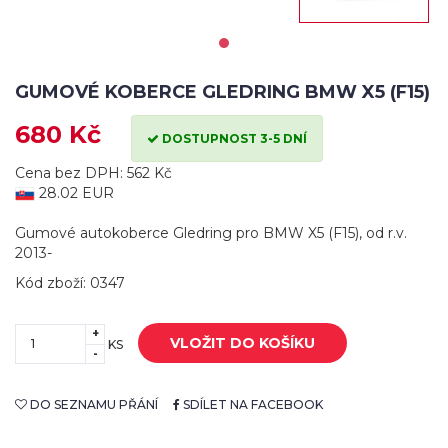
GUMOVÉ KOBERCE GLEDRING BMW X5 (F15)
680 Kč
DOSTUPNOST 3-5 DNÍ
Cena bez DPH: 562 Kč
28.02 EUR
Gumové autokoberce Gledring pro BMW X5 (F15), od r.v.
2013-
Kód zboží: 0347
+
VLOŽIT DO KOŠÍKU
KS
-
DO SEZNAMU PŘÁNÍ
SDÍLET NA FACEBOOK