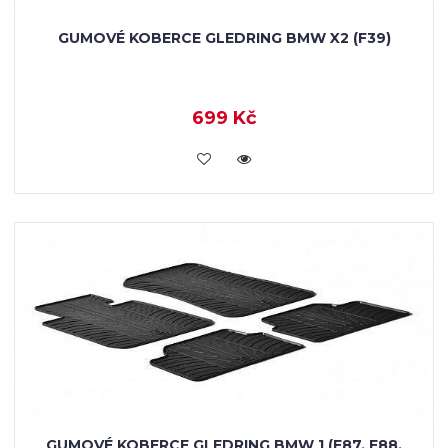
GUMOVÉ KOBERCE GLEDRING BMW X2 (F39)
699 Kč
KOUPIT
GUMOVÉ KOBERCE GLEDRING BMW 1 (E87, E88,