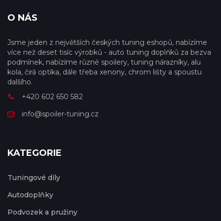
O NÁS
Jsme jeden z největších českých tuning eshopů, nabízíme
více než deset tisíc výrobků - auto tuning doplňků za bezva
podmínek, nabízíme různé spoilery, tuning nárazníky, alu
kola, čirá optika, dále třeba xenony, chrom lišty a spoustu
dalšího.
+420 602 650 582
info@spoiler-tuning.cz
KATEGORIE
Tuningové díly
Autodoplňky
Podvozek a pružiny