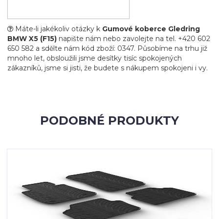
Máte-li jakékoliv otázky k
Gumové koberce Gledring
BMW X5 (F15)
napište nám nebo zavolejte na tel. +420 602
650 582 a sdělte nám kód zboží: 0347. Působíme na trhu již
mnoho let, obsloužili jsme desítky tisíc spokojených
zákazníků, jsme si jisti, že budete s nákupem spokojeni i vy.
PODOBNÉ PRODUKTY