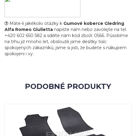
Máte-li jakékoliv otázky k
Gumové koberce Gledring
Alfa Romeo Giulietta
napište nám nebo zavolejte na tel.
+420 602 650 582 a sdělte nám kód zboží: 0566. Působíme
na trhu již mnoho let, obsloužili jsme desítky tisíc
spokojených zákazníků, jsme si jisti, že budete s nákupem
spokojeni i vy.
PODOBNÉ PRODUKTY