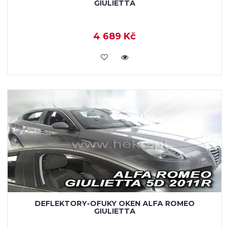
GIULIETTA
4 689 Kč
KOUPIT
DEFLEKTORY-OFUKY OKEN ALFA ROMEO
GIULIETTA