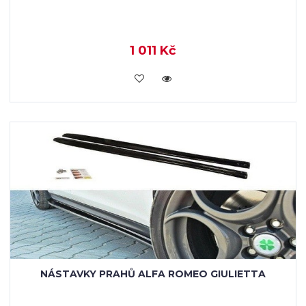
1 011 Kč
KOUPIT
NÁSTAVKY PRAHŮ ALFA ROMEO GIULIETTA