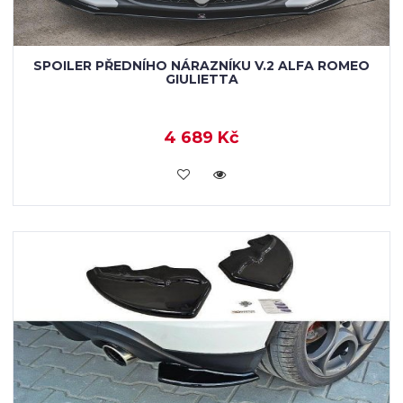
SPOILER PŘEDNÍHO NÁRAZNÍKU V.2 ALFA ROMEO
GIULIETTA
4 689 Kč
KOUPIT