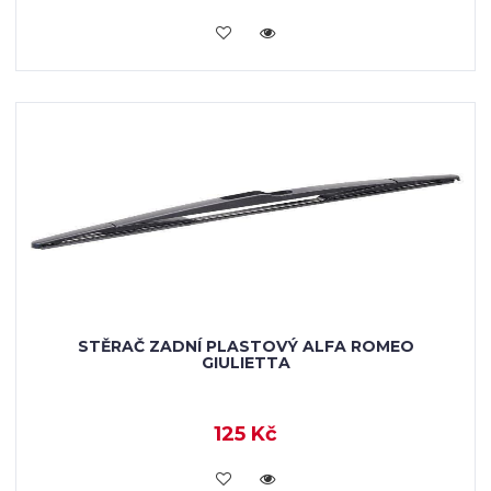
KOUPIT
STĚRAČ ZADNÍ PLASTOVÝ ALFA ROMEO
GIULIETTA
125 Kč
KOUPIT