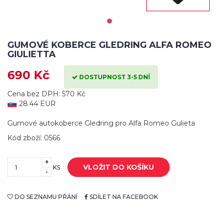
GUMOVÉ KOBERCE GLEDRING ALFA ROMEO
GIULIETTA
690 Kč
DOSTUPNOST 3-5 DNÍ
Cena bez DPH: 570 Kč
28.44 EUR
Gumové autokoberce Gledring pro Alfa Romeo Gulieta
Kód zboží: 0566
+
VLOŽIT DO KOŠÍKU
KS
-
DO SEZNAMU PŘÁNÍ
SDÍLET NA FACEBOOK