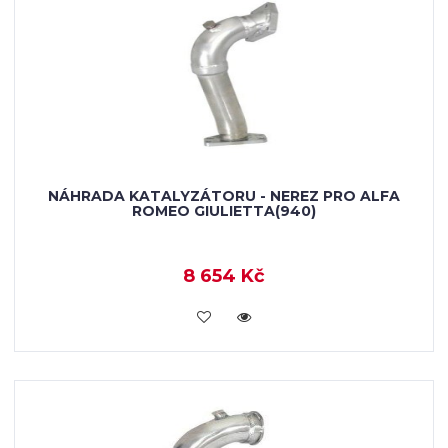
NÁHRADA KATALYZÁTORU - NEREZ PRO ALFA
ROMEO GIULIETTA(940)
8 654 Kč
KOUPIT