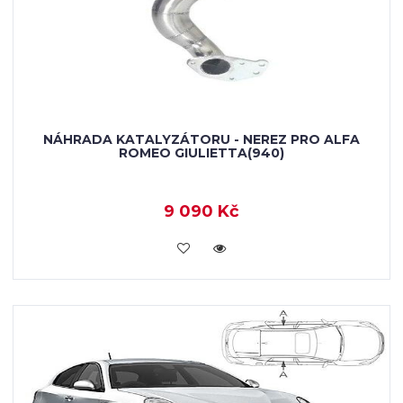
NÁHRADA KATALYZÁTORU - NEREZ PRO ALFA
ROMEO GIULIETTA(940)
9 090 Kč
KOUPIT