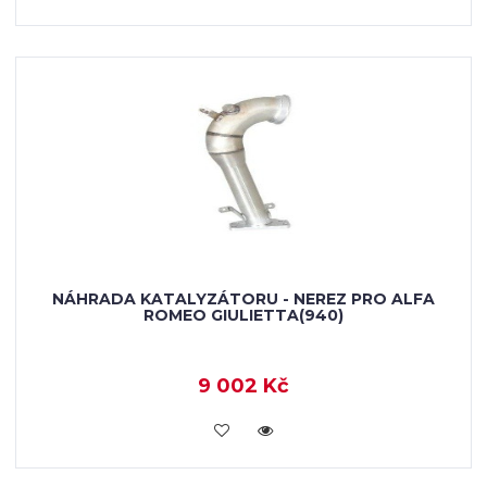
NÁHRADA KATALYZÁTORU - NEREZ PRO ALFA
ROMEO GIULIETTA(940)
9 002 Kč
KOUPIT