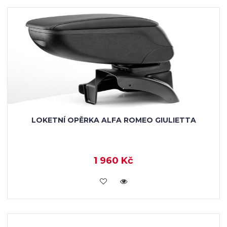
LOKETNÍ OPĚRKA ALFA ROMEO GIULIETTA
1 960 Kč
KOUPIT