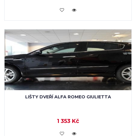
KOUPIT
LIŠTY DVEŘÍ ALFA ROMEO GIULIETTA
1 353 Kč
KOUPIT