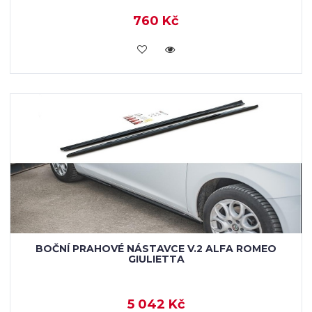
760 Kč
KOUPIT
BOČNÍ PRAHOVÉ NÁSTAVCE V.2 ALFA ROMEO
GIULIETTA
5 042 Kč