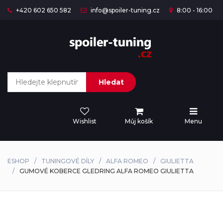
+420 602 650 582
info@spoiler-tuning.cz
8:00 - 16:00
Hledat
Wishlist
Můj košík
Menu
ESHOP
TUNINGOVÉ DÍLY
ALFA ROMEO
GIULIETTA
GUMOVÉ KOBERCE GLEDRING ALFA ROMEO GIULIETTA