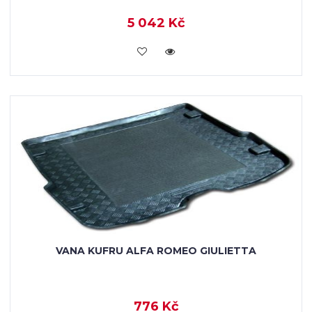
5 042 Kč
KOUPIT
VANA KUFRU ALFA ROMEO GIULIETTA
776 Kč