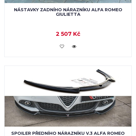
NÁSTAVKY ZADNÍHO NÁRAZNÍKU ALFA ROMEO
GIULIETTA
2 507 Kč
KOUPIT
SPOILER PŘEDNÍHO NÁRAZNÍKU V.3 ALFA ROMEO