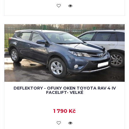
KOUPIT
DEFLEKTORY - OFUKY OKEN TOYOTA RAV 4 IV
FACELIFT- VELKÉ
1 790 Kč
KOUPIT