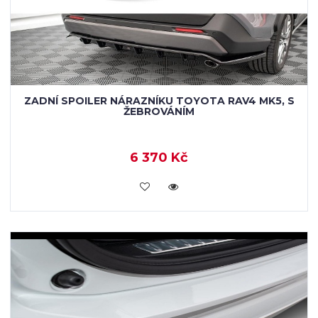
ZADNÍ SPOILER NÁRAZNÍKU TOYOTA RAV4 MK5, S
ŽEBROVÁNÍM
6 370 Kč
KOUPIT