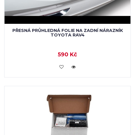
PŘESNÁ PRŮHLEDNÁ FOLIE NA ZADNÍ NÁRAZNÍK
TOYOTA RAV4
590 Kč
KOUPIT