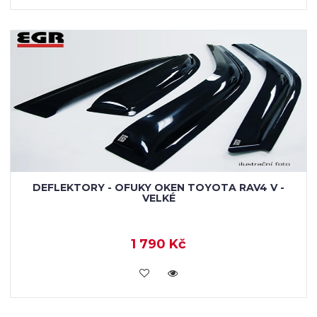
DEFLEKTORY - OFUKY OKEN TOYOTA RAV4 V -
VELKÉ
1 790 Kč
KOUPIT