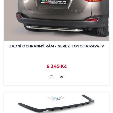
ZADNÍ OCHRANNÝ RÁM - NEREZ TOYOTA RAV4 IV
6 345 Kč
KOUPIT