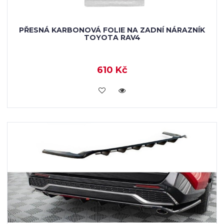
PŘESNÁ KARBONOVÁ FOLIE NA ZADNÍ NÁRAZNÍK
TOYOTA RAV4
610 Kč
KOUPIT