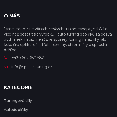
O NÁS
Jsme jeden z největších českých tuning eshopů, nabízíme
více než deset tisíc výrobků - auto tuning doplňků za bezva
podmínek, nabízíme různé spoilery, tuning nárazníky, alu
kola, čirá optika, dále třeba xenony, chrom lišty a spoustu
dalšího.
+420 602 650 582
info@spoiler-tuning.cz
KATEGORIE
Tuningové díly
Autodoplňky