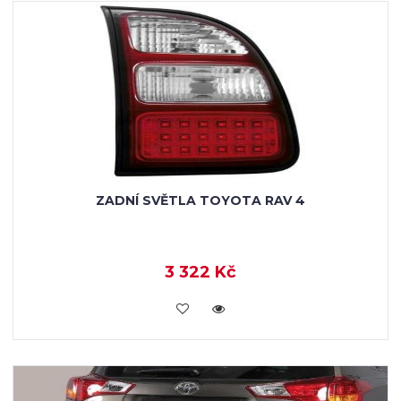
ZADNÍ SVĚTLA TOYOTA RAV 4
3 322 Kč
KOUPIT