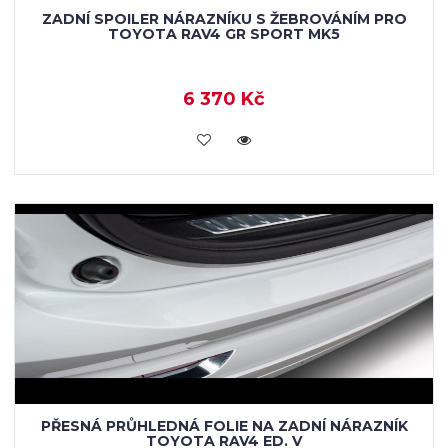
ZADNÍ SPOILER NÁRAZNÍKU S ŽEBROVÁNÍM PRO
TOYOTA RAV4 GR SPORT MK5
6 370 Kč
KOUPIT
PŘESNÁ PRŮHLEDNÁ FOLIE NA ZADNÍ NÁRAZNÍK
TOYOTA RAV4 ED. V