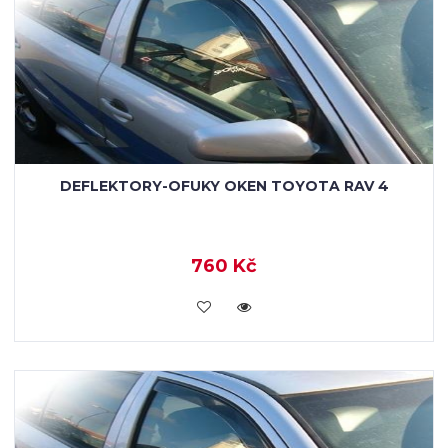
DEFLEKTORY-OFUKY OKEN TOYOTA RAV 4
760 Kč
KOUPIT