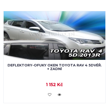
DEFLEKTORY-OFUKY OKEN TOYOTA RAV 4 5DVÉŘ.
+ ZADNÍ
1 152 Kč
KOUPIT