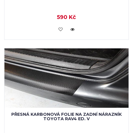
590 Kč
KOUPIT
PŘESNÁ KARBONOVÁ FOLIE NA ZADNÍ NÁRAZNÍK
TOYOTA RAV4 ED. V