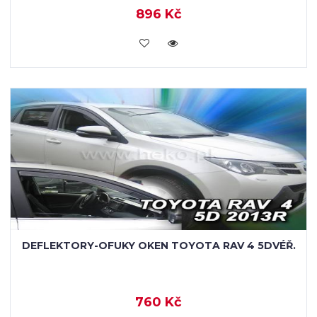
896 Kč
KOUPIT
DEFLEKTORY-OFUKY OKEN TOYOTA RAV 4 5DVÉŘ.
760 Kč