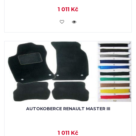
1 011 Kč
KOUPIT
AUTOKOBERCE RENAULT MASTER III
1 011 Kč