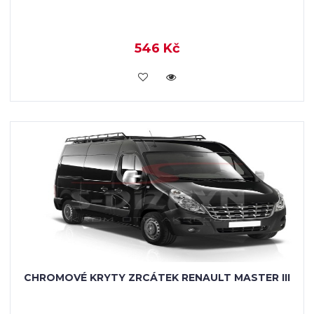
546 Kč
KOUPIT
CHROMOVÉ KRYTY ZRCÁTEK RENAULT MASTER III