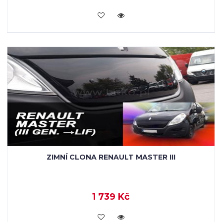
KOUPIT
ZIMNÍ CLONA RENAULT MASTER III
1 739 Kč
KOUPIT