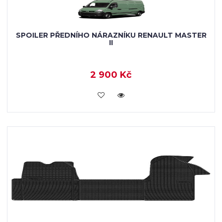
SPOILER PŘEDNÍHO NÁRAZNÍKU RENAULT MASTER
II
2 900 Kč
KOUPIT