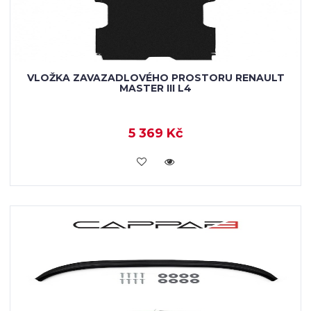
VLOŽKA ZAVAZADLOVÉHO PROSTORU RENAULT
MASTER III L4
5 369 Kč
KOUPIT