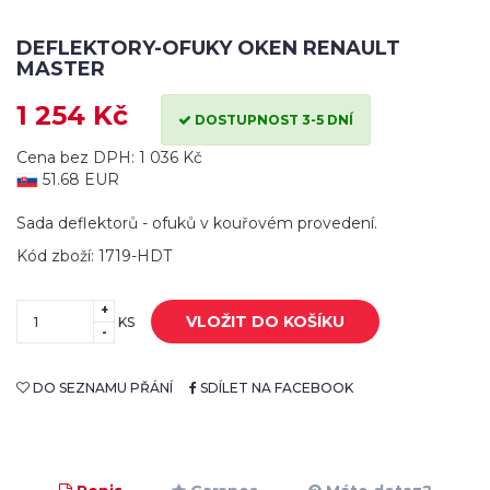
DEFLEKTORY-OFUKY OKEN RENAULT
MASTER
1 254 Kč
DOSTUPNOST 3-5 DNÍ
Cena bez DPH: 1 036 Kč
51.68 EUR
Sada deflektorů - ofuků v kouřovém provedení.
Kód zboží: 1719-HDT
+
VLOŽIT DO KOŠÍKU
KS
-
DO SEZNAMU PŘÁNÍ
SDÍLET NA FACEBOOK