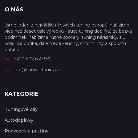
O NÁS
Jsme jeden z největších českých tuning eshopů, nabízíme
více než deset tisíc výrobků - auto tuning doplňků za bezva
podmínek, nabízíme různé spoilery, tuning nárazníky, alu
kola, čirá optika, dále třeba xenony, chrom lišty a spoustu
dalšího.
+420 602 650 582
info@spoiler-tuning.cz
KATEGORIE
Tuningové díly
Autodoplňky
Podvozek a pružiny