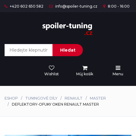
+420 602 650 582
info@spoiler-tuning.cz
8:00 - 16:00
Hledat
Wishlist
Můj košík
Menu
ESHOP
TUNINGOVÉ DÍLY
RENAULT
MASTER
DEFLEKTORY-OFUKY OKEN RENAULT MASTER