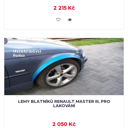
2 215 Kč
KOUPIT
LEMY BLATNÍKŮ RENAULT MASTER III, PRO
LAKOVÁNÍ
2 050 Kč