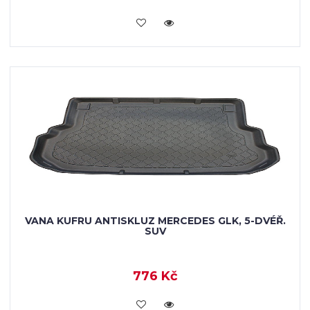
KOUPIT
VANA KUFRU ANTISKLUZ MERCEDES GLK, 5-DVÉŘ.
SUV
776 Kč
KOUPIT