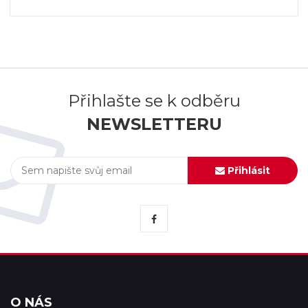
Přihlašte se k odběru
NEWSLETTERU
Přihlásit
O NÁS