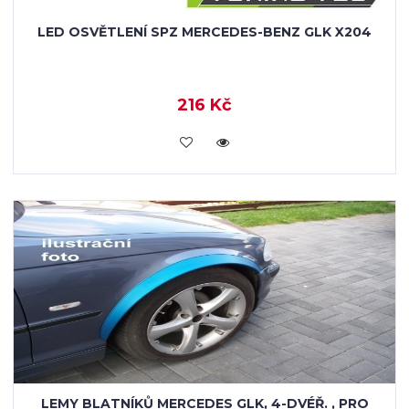
LED OSVĚTLENÍ SPZ MERCEDES-BENZ GLK X204
216 Kč
KOUPIT
LEMY BLATNÍKŮ MERCEDES GLK, 4-DVÉŘ. , PRO