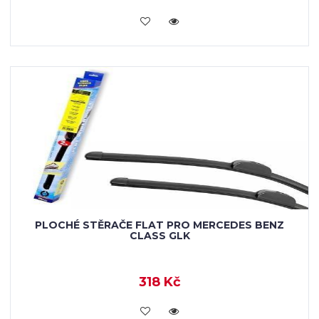
KOUPIT
PLOCHÉ STĚRAČE FLAT PRO MERCEDES BENZ
CLASS GLK
318 Kč
KOUPIT