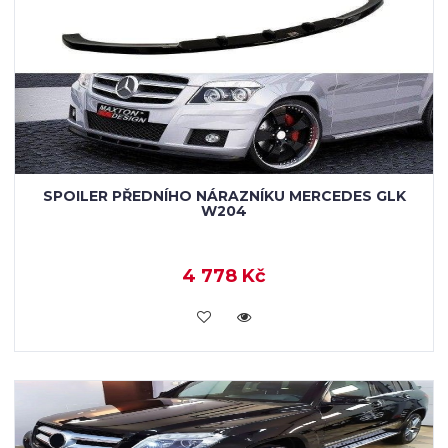
SPOILER PŘEDNÍHO NÁRAZNÍKU MERCEDES GLK
W204
4 778 Kč
KOUPIT