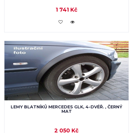
1 741 Kč
KOUPIT
LEMY BLATNÍKŮ MERCEDES GLK, 4-DVÉŘ. , ČERNÝ
MAT
2 050 Kč