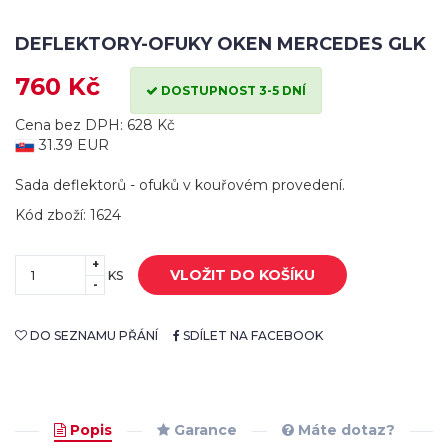
DEFLEKTORY-OFUKY OKEN MERCEDES GLK
760 Kč
DOSTUPNOST 3-5 DNÍ
Cena bez DPH: 628 Kč
31.39 EUR
Sada deflektorů - ofuků v kouřovém provedení.
Kód zboží: 1624
+
VLOŽIT DO KOŠÍKU
KS
-
DO SEZNAMU PŘÁNÍ
SDÍLET NA FACEBOOK
Popis
Garance
Máte dotaz?