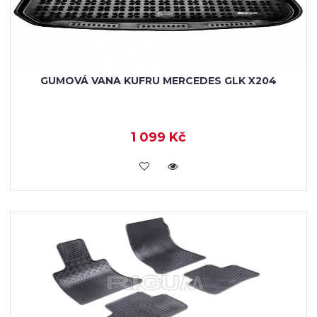
GUMOVÁ VANA KUFRU MERCEDES GLK X204
1 099 Kč
KOUPIT