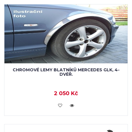
CHROMOVÉ LEMY BLATNÍKŮ MERCEDES GLK, 4-
DVÉŘ.
2 050 Kč
KOUPIT