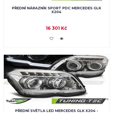
PŘEDNÍ NÁRAZNÍK SPORT PDC MERCEDES GLK
X204
16 301 Kč
KOUPIT
PŘEDNÍ SVĚTLA LED MERCEDES GLK X204 -