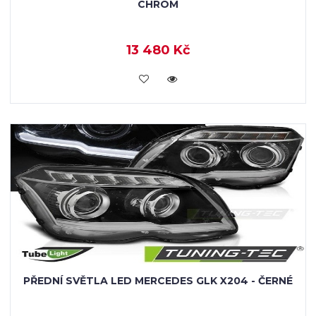
CHROM
13 480 Kč
KOUPIT
PŘEDNÍ SVĚTLA LED MERCEDES GLK X204 - ČERNÉ