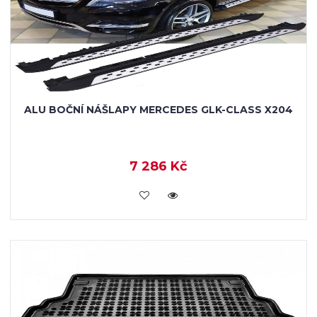
ALU BOČNÍ NÁŠLAPY MERCEDES GLK-CLASS X204
7 286 Kč
KOUPIT