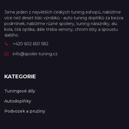
Jsme jeden z největších českých tuning eshopů, nabízíme
více než deset tisíc výrobků - auto tuning doplňků za bezva
podmínek, nabízíme různé spoilery, tuning nárazníky, alu
kola, čirá optika, dále třeba xenony, chrom lišty a spoustu
dalšího.
+420 602 650 582
info@spoiler-tuning.cz
KATEGORIE
Tuningové díly
Autodoplňky
Podvozek a pružiny