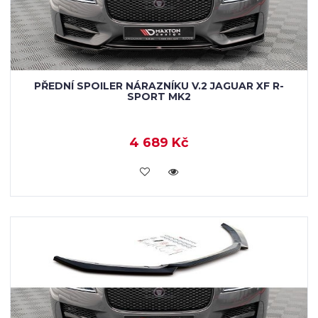
PŘEDNÍ SPOILER NÁRAZNÍKU V.2 JAGUAR XF R-
SPORT MK2
4 689 Kč
KOUPIT