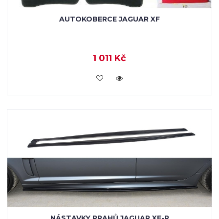
AUTOKOBERCE JAGUAR XF
1 011 Kč
KOUPIT
NÁSTAVKY PRAHŮ JAGUAR XF-R