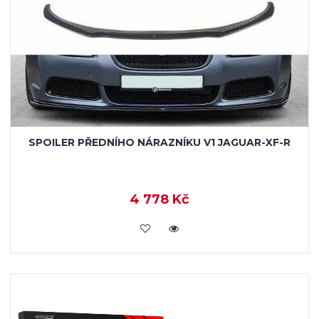
SPOILER PŘEDNÍHO NÁRAZNÍKU V1 JAGUAR-XF-R
4 778 Kč
KOUPIT