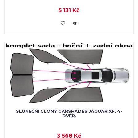
5 131 Kč
KOUPIT
SLUNEČNÍ CLONY CARSHADES JAGUAR XF, 4-
DVÉŘ.
3 568 Kč