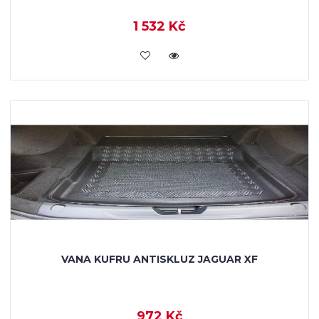
1 532 Kč
KOUPIT
VANA KUFRU ANTISKLUZ JAGUAR XF
972 Kč