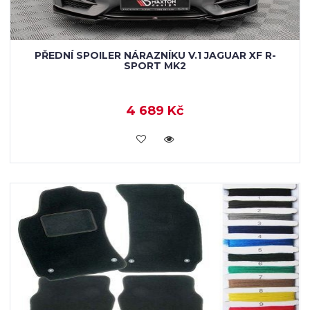
PŘEDNÍ SPOILER NÁRAZNÍKU V.1 JAGUAR XF R-
SPORT MK2
4 689 Kč
KOUPIT