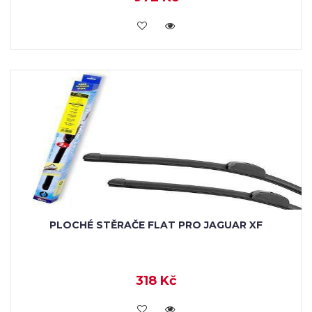
KOUPIT
PLOCHÉ STĚRAČE FLAT PRO JAGUAR XF
318 Kč
KOUPIT