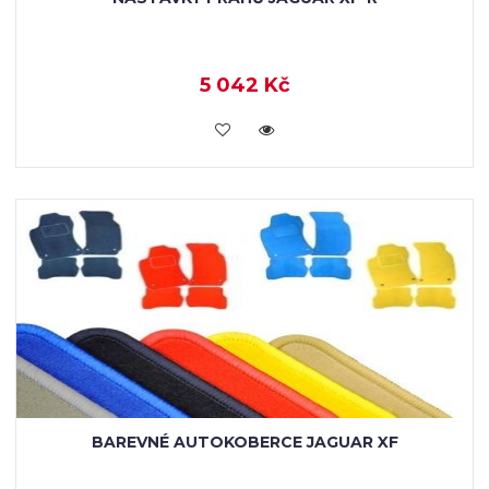
5 042 Kč
KOUPIT
BAREVNÉ AUTOKOBERCE JAGUAR XF