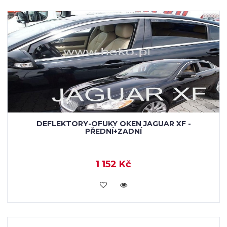
DEFLEKTORY-OFUKY OKEN JAGUAR XF -
PŘEDNÍ+ZADNÍ
1 152 Kč
KOUPIT