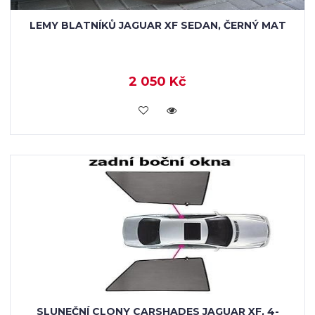
LEMY BLATNÍKŮ JAGUAR XF SEDAN, ČERNÝ MAT
2 050 Kč
KOUPIT
SLUNEČNÍ CLONY CARSHADES JAGUAR XF, 4-