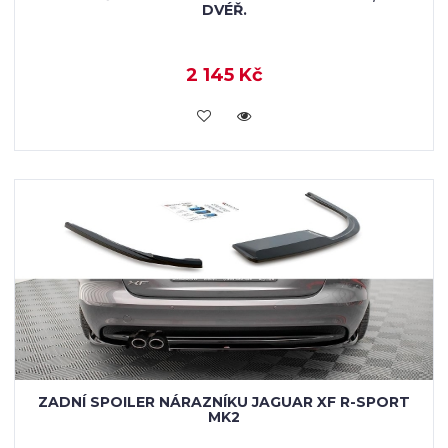
DVÉŘ.
2 145 Kč
KOUPIT
ZADNÍ SPOILER NÁRAZNÍKU JAGUAR XF R-SPORT
MK2