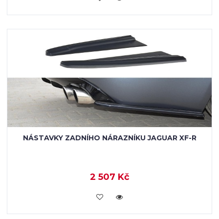
NÁSTAVKY ZADNÍHO NÁRAZNÍKU JAGUAR XF-R
2 507 Kč
KOUPIT