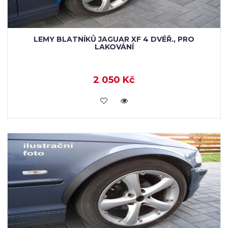
LEMY BLATNÍKŮ JAGUAR XF 4 DVÉŘ., PRO
LAKOVÁNÍ
2 050 Kč
KOUPIT