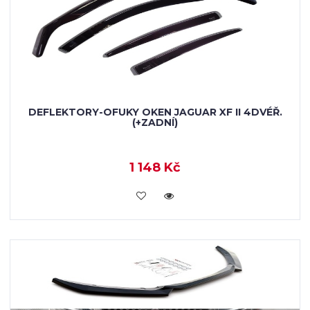
DEFLEKTORY-OFUKY OKEN JAGUAR XF II 4DVÉŘ.
(+ZADNÍ)
1 148 Kč
KOUPIT