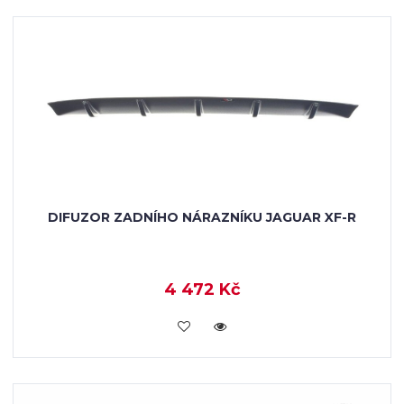
DIFUZOR ZADNÍHO NÁRAZNÍKU JAGUAR XF-R
4 472 Kč
KOUPIT