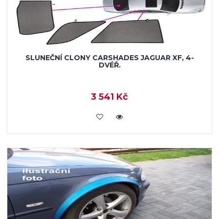
SLUNEČNÍ CLONY CARSHADES JAGUAR XF, 4-
DVÉŘ.
3 541 Kč
KOUPIT