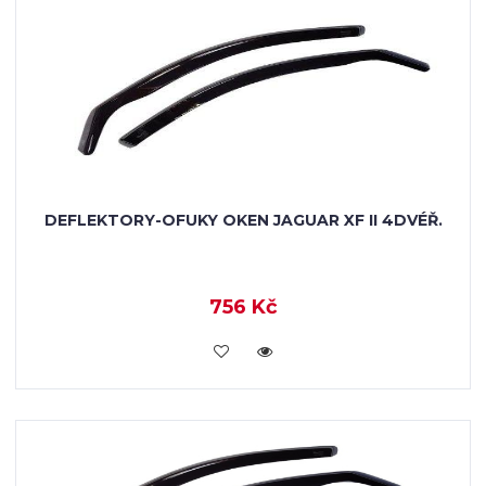
DEFLEKTORY-OFUKY OKEN JAGUAR XF II 4DVÉŘ.
756 Kč
KOUPIT