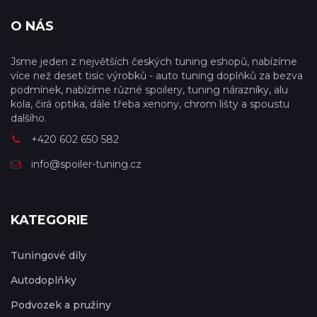
O NÁS
Jsme jeden z největších českých tuning eshopů, nabízíme
více než deset tisíc výrobků - auto tuning doplňků za bezva
podmínek, nabízíme různé spoilery, tuning nárazníky, alu
kola, čirá optika, dále třeba xenony, chrom lišty a spoustu
dalšího.
+420 602 650 582
info@spoiler-tuning.cz
KATEGORIE
Tuningové díly
Autodoplňky
Podvozek a pružiny