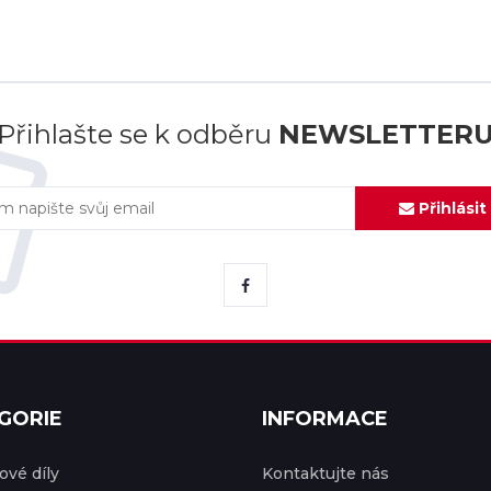
Přihlašte se k odběru
NEWSLETTER
Přihlásit
GORIE
INFORMACE
vé díly
Kontaktujte nás