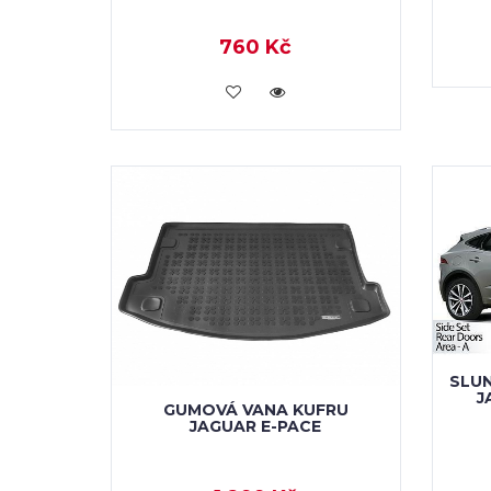
760 Kč
KOUPIT
SLU
J
GUMOVÁ VANA KUFRU
JAGUAR E-PACE