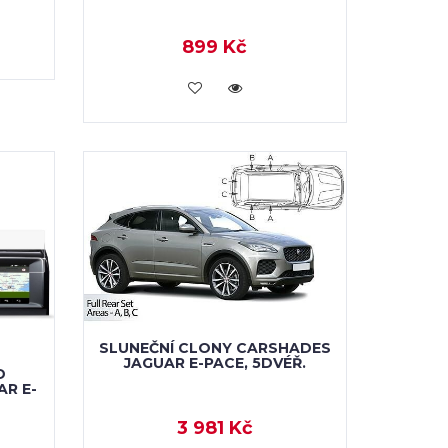
899 Kč
KOUPIT
SLUNEČNÍ CLONY CARSHADES
JAGUAR E-PACE, 5DVÉŘ.
D
AR E-
3 981 Kč