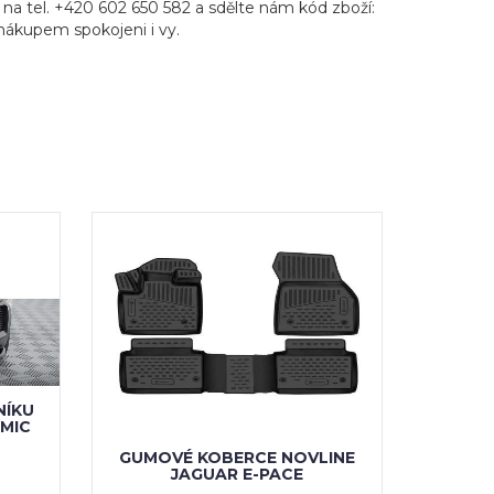
na tel. +420 602 650 582 a sdělte nám kód zboží:
s nákupem spokojeni i vy.
NÍKU
AMIC
GUMOVÉ KOBERCE NOVLINE
JAGUAR E-PACE