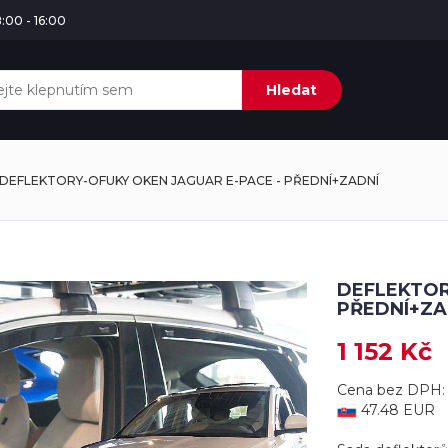
:00 - 16:00
Hledat
DEFLEKTORY-OFUKY OKEN JAGUAR E-PACE - PŘEDNÍ+ZADNÍ
DEFLEKTOR
PŘEDNÍ+ZA
1 152 Kč
Cena bez DPH: 
47.48 EUR