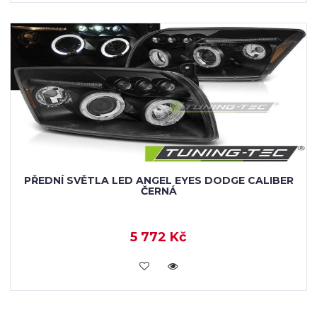
PŘEDNÍ SVĚTLA LED ANGEL EYES DODGE CALIBER
ČERNÁ
5 772 Kč
KOUPIT