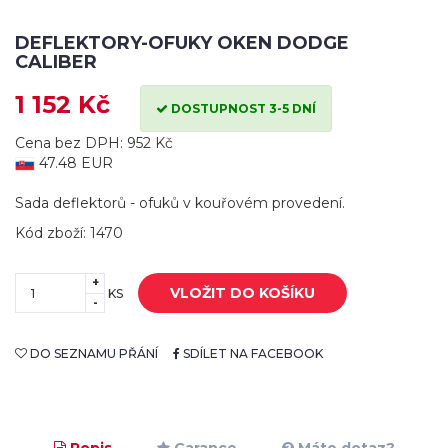
DEFLEKTORY-OFUKY OKEN DODGE
CALIBER
1 152 Kč
DOSTUPNOST 3-5 DNÍ
Cena bez DPH: 952 Kč
47.48 EUR
Sada deflektorů - ofuků v kouřovém provedení.
Kód zboží: 1470
+
VLOŽIT DO KOŠÍKU
KS
-
DO SEZNAMU PŘÁNÍ
SDÍLET NA FACEBOOK