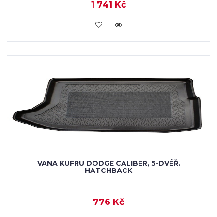
1 741 Kč
KOUPIT
VANA KUFRU DODGE CALIBER, 5-DVÉŘ.
HATCHBACK
776 Kč