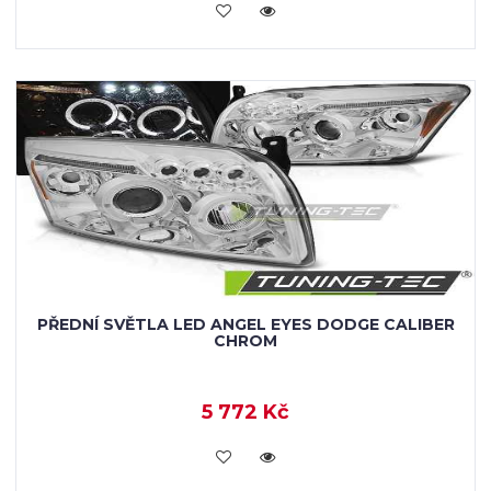
KOUPIT
PŘEDNÍ SVĚTLA LED ANGEL EYES DODGE CALIBER
CHROM
5 772 Kč
KOUPIT