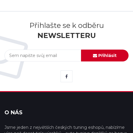
Přihlašte se k odběru
NEWSLETTERU
Přihlásit
O NÁS
Jsme jeden z největších českých tuning eshopů, nabízíme