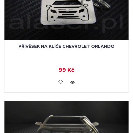
PŘÍVĚSEK NA KLÍČE CHEVROLET ORLANDO
99 Kč
KOUPIT