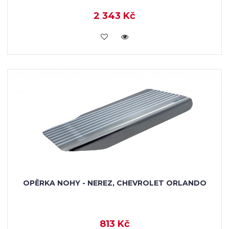
2 343 Kč
KOUPIT
OPĚRKA NOHY - NEREZ, CHEVROLET ORLANDO
813 Kč