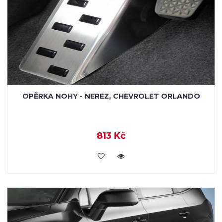
OPĚRKA NOHY - NEREZ, CHEVROLET ORLANDO
813 Kč
KOUPIT