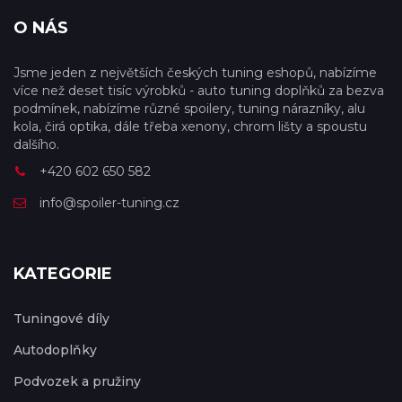
O NÁS
Jsme jeden z největších českých tuning eshopů, nabízíme
více než deset tisíc výrobků - auto tuning doplňků za bezva
podmínek, nabízíme různé spoilery, tuning nárazníky, alu
kola, čirá optika, dále třeba xenony, chrom lišty a spoustu
dalšího.
+420 602 650 582
info@spoiler-tuning.cz
KATEGORIE
Tuningové díly
Autodoplňky
Podvozek a pružiny