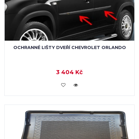
OCHRANNÉ LIŠTY DVEŘÍ CHEVROLET ORLANDO
3 404 Kč
KOUPIT