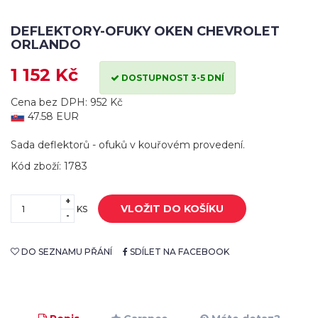
DEFLEKTORY-OFUKY OKEN CHEVROLET
ORLANDO
1 152 Kč
DOSTUPNOST 3-5 DNÍ
Cena bez DPH: 952 Kč
47.58 EUR
Sada deflektorů - ofuků v kouřovém provedení.
Kód zboží: 1783
+
VLOŽIT DO KOŠÍKU
KS
-
DO SEZNAMU PŘÁNÍ
SDÍLET NA FACEBOOK