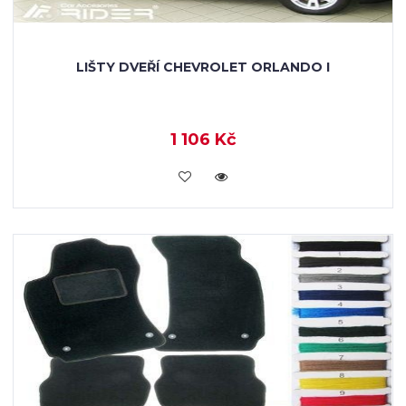
LIŠTY DVEŘÍ CHEVROLET ORLANDO I
1 106 Kč
KOUPIT