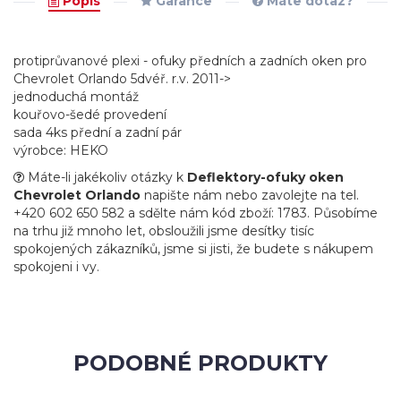
Popis
Garance
Máte dotaz?
protiprůvanové plexi - ofuky předních a zadních oken pro
Chevrolet Orlando 5dvéř. r.v. 2011->
jednoduchá montáž
kouřovo-šedé provedení
sada 4ks přední a zadní pár
výrobce: HEKO
Máte-li jakékoliv otázky k
Deflektory-ofuky oken
Chevrolet Orlando
napište nám nebo zavolejte na tel.
+420 602 650 582 a sdělte nám kód zboží: 1783. Působíme
na trhu již mnoho let, obsloužili jsme desítky tisíc
spokojených zákazníků, jsme si jisti, že budete s nákupem
spokojeni i vy.
PODOBNÉ PRODUKTY