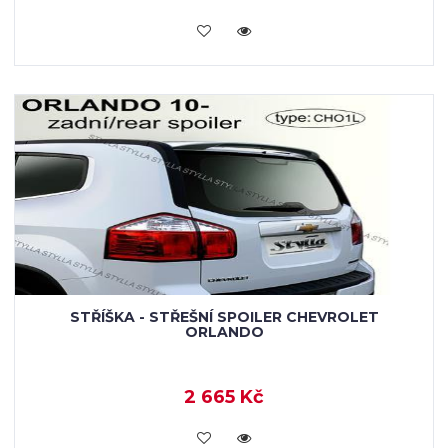
KOUPIT
STŘÍŠKA - STŘEŠNÍ SPOILER CHEVROLET
ORLANDO
2 665 Kč
KOUPIT