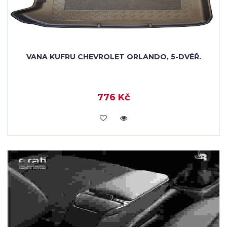
VANA KUFRU CHEVROLET ORLANDO, 5-DVÉŘ.
776 Kč
KOUPIT