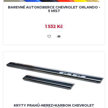
BAREVNÉ AUTOKOBERCE CHEVROLET ORLANDO -
5 MÍST
1 532 Kč
KOUPIT
KRYTY PRAHŮ-NEREZ+KARBON CHEVROLET