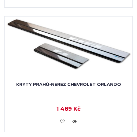
KRYTY PRAHŮ-NEREZ CHEVROLET ORLANDO
1 489 Kč
KOUPIT