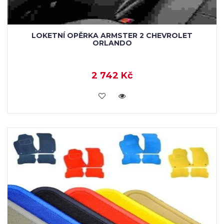
LOKETNÍ OPĚRKA ARMSTER 2 CHEVROLET
ORLANDO
2 742 Kč
KOUPIT