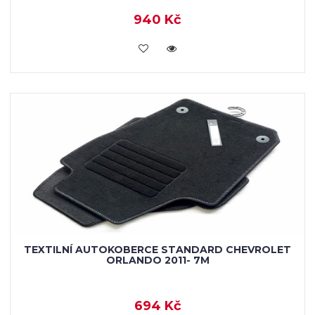
940 Kč
KOUPIT
TEXTILNÍ AUTOKOBERCE STANDARD CHEVROLET
ORLANDO 2011- 7M
694 Kč