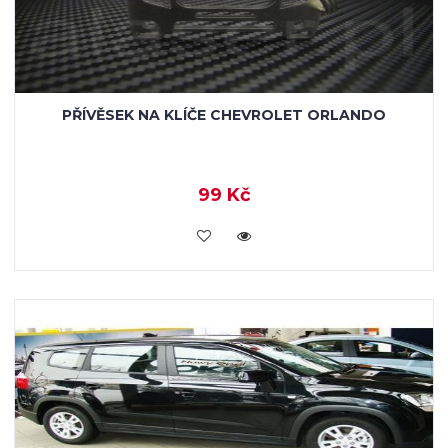
PŘÍVĚSEK NA KLÍČE CHEVROLET ORLANDO
99 Kč
KOUPIT