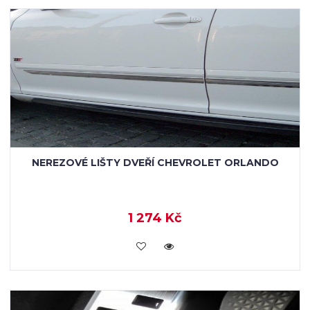
NEREZOVÉ LIŠTY DVEŘÍ CHEVROLET ORLANDO
1 274 Kč
KOUPIT