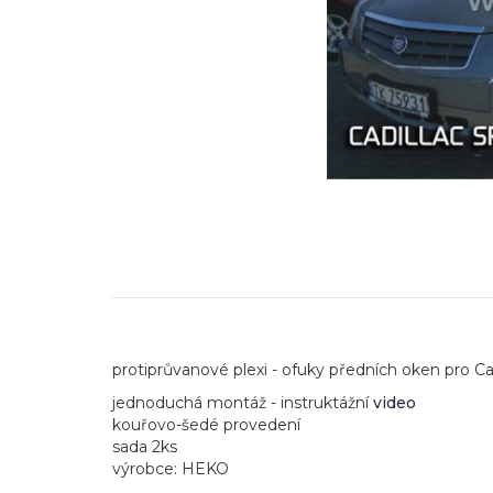
protiprůvanové plexi - ofuky předních oken pro Cad
jednoduchá montáž - instruktážní
video
kouřovo-šedé provedení
sada 2ks
výrobce: HEKO