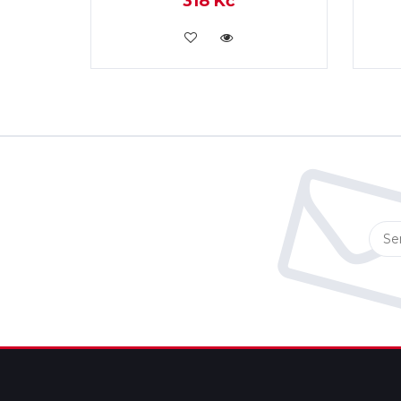
318 Kč
KOUPIT