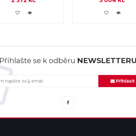
2 372 Kč
5 004 Kč
KOUPIT
KOUPIT
Přihlašte se k odběru
NEWSLETTER
Přihlásit