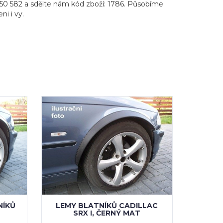
650 582 a sdělte nám kód zboží: 1786. Působíme
ni i vy.
NÍKŮ
LEMY BLATNÍKŮ CADILLAC
SRX I, ČERNÝ MAT