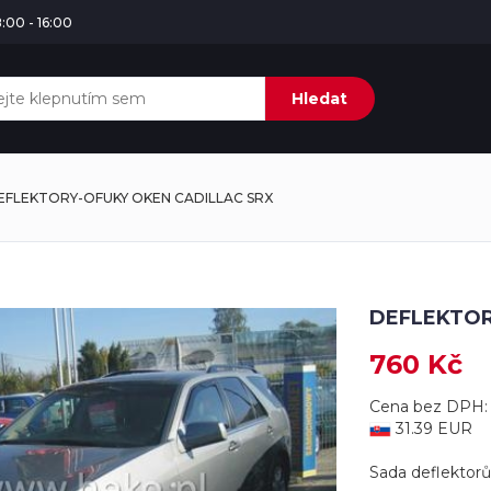
:00 - 16:00
Hledat
EFLEKTORY-OFUKY OKEN CADILLAC SRX
DEFLEKTOR
760 Kč
Cena bez DPH:
31.39 EUR
Sada deflektorů