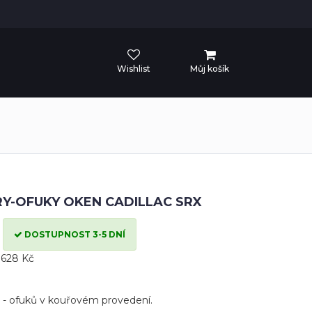
Wishlist
Můj košík
Y-OFUKY OKEN CADILLAC SRX
DOSTUPNOST 3-5 DNÍ
 628 Kč
 - ofuků v kouřovém provedení.