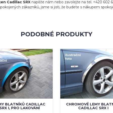
ken Cadillac SRX
napište nám nebo zavolejte na tel. +420 602 
c spokojených zákazníků, jsme si jisti, že budete s nákupem spokoje
PODOBNÉ PRODUKTY
MY BLATNÍKŮ CADILLAC
CHROMOVÉ LEMY BLAT
SRX I, PRO LAKOVÁNÍ
CADILLAC SRX I