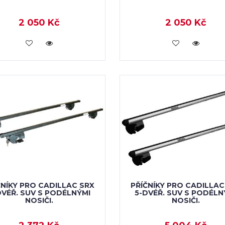
2 050 Kč
2 050 Kč
KOUPIT
KOUPIT
ČNÍKY PRO CADILLAC SRX
PŘÍČNÍKY PRO CADILLAC
DVÉŘ. SUV S PODÉLNÝMI
5-DVÉŘ. SUV S PODÉLN
NOSIČI.
NOSIČI.