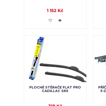
1 152 Kč
KOUPIT
PLOCHÉ STĚRAČE FLAT PRO
PŘÍ
CADILLAC SRX
5-