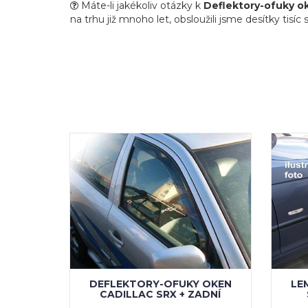
Máte-li jakékoliv otázky k
Deflektory-ofuky o
na trhu již mnoho let, obsloužili jsme desítky tisí
DEFLEKTORY-OFUKY OKEN
LE
CADILLAC SRX + ZADNÍ