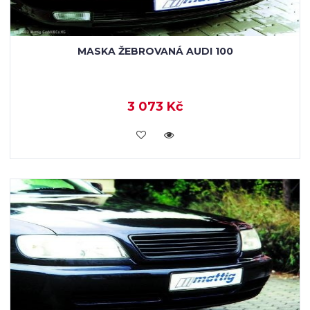
MASKA ŽEBROVANÁ AUDI 100
3 073 Kč
KOUPIT