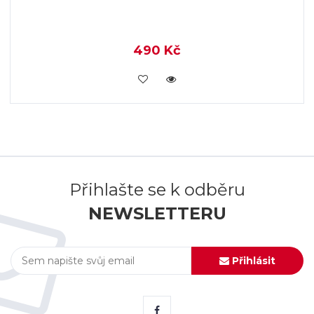
490 Kč
KOUPIT
Přihlašte se k odběru
NEWSLETTERU
Přihlásit