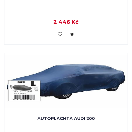
2 446 Kč
KOUPIT
AUTOPLACHTA AUDI 200