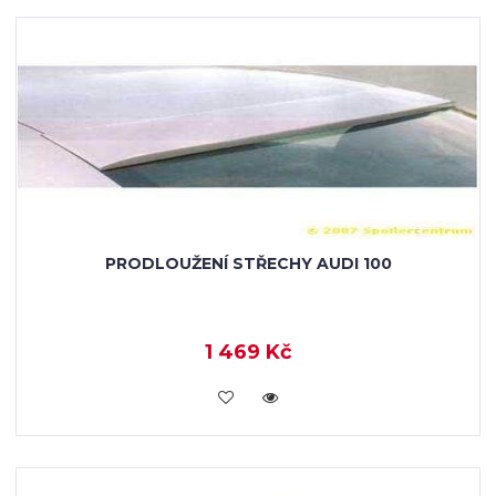
PRODLOUŽENÍ STŘECHY AUDI 100
1 469 Kč
KOUPIT