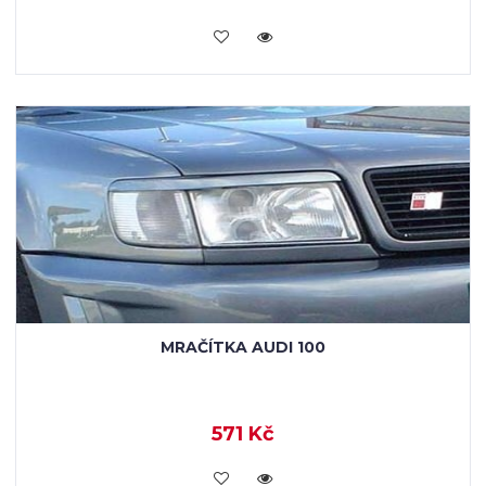
KOUPIT
MRAČÍTKA AUDI 100
571 Kč
KOUPIT