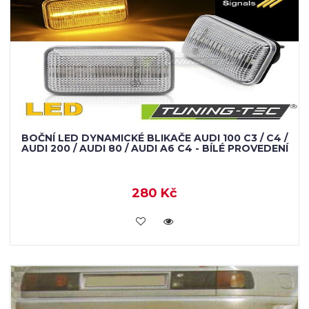
BOČNÍ LED DYNAMICKÉ BLIKAČE AUDI 100 C3 / C4 /
AUDI 200 / AUDI 80 / AUDI A6 C4 - BÍLÉ PROVEDENÍ
280 Kč
KOUPIT