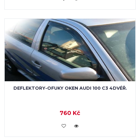
DEFLEKTORY-OFUKY OKEN AUDI 100 C3 4DVÉŘ.
760 Kč
KOUPIT