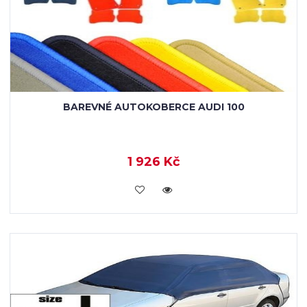
BAREVNÉ AUTOKOBERCE AUDI 100
1 926 Kč
KOUPIT