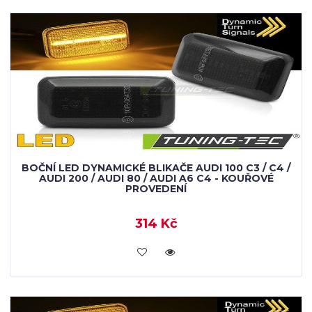
BOČNÍ LED DYNAMICKÉ BLIKAČE AUDI 100 C3 / C4 /
AUDI 200 / AUDI 80 / AUDI A6 C4 - KOUŘOVÉ
PROVEDENÍ
314 Kč
KOUPIT