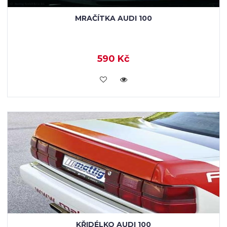
MRAČÍTKA AUDI 100
590 Kč
KOUPIT
KŘIDÉLKO AUDI 100