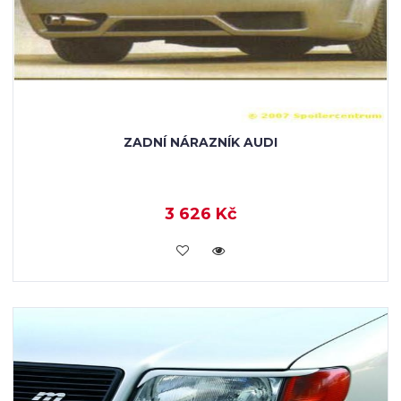
ZADNÍ NÁRAZNÍK AUDI
3 626 Kč
KOUPIT