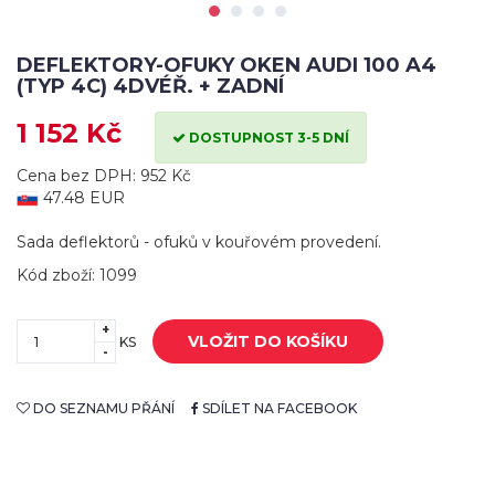
DEFLEKTORY-OFUKY OKEN AUDI 100 A4
(TYP 4C) 4DVÉŘ. + ZADNÍ
1 152 Kč
DOSTUPNOST 3-5 DNÍ
Cena bez DPH: 952 Kč
47.48 EUR
Sada deflektorů - ofuků v kouřovém provedení.
Kód zboží: 1099
+
VLOŽIT DO KOŠÍKU
KS
-
DO SEZNAMU PŘÁNÍ
SDÍLET NA FACEBOOK