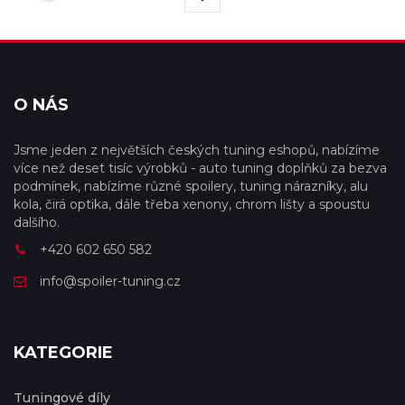
O NÁS
Jsme jeden z největších českých tuning eshopů, nabízíme
více než deset tisíc výrobků - auto tuning doplňků za bezva
podmínek, nabízíme různé spoilery, tuning nárazníky, alu
kola, čirá optika, dále třeba xenony, chrom lišty a spoustu
dalšího.
+420 602 650 582
info@spoiler-tuning.cz
KATEGORIE
Tuningové díly