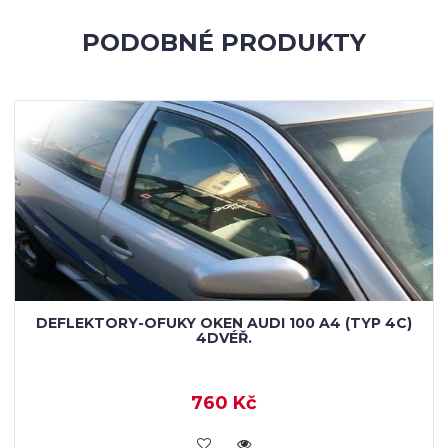
PODOBNÉ PRODUKTY
DEFLEKTORY-OFUKY OKEN AUDI 100 A4 (TYP 4C)
4DVÉŘ.
760 Kč
KOUPIT