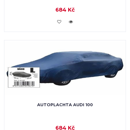
684 Kč
KOUPIT
AUTOPLACHTA AUDI 100
684 Kč