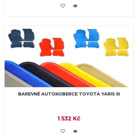
KOUPIT
BAREVNÉ AUTOKOBERCE TOYOTA YARIS III
1 532 Kč
KOUPIT