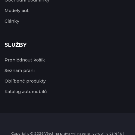
Obchodní podmínky
Modely aut
Články
SLUŽBY
Prohlédnout košík
Seznam přání
Oblíbené produkty
Katalog automobilů
Copyright © 2026 Všechna práva vyhrazena | vyrobili v
care4u
|