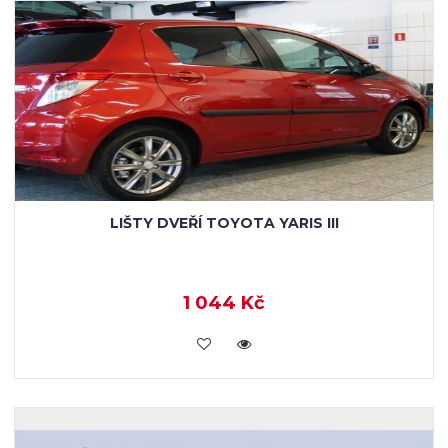
LIŠTY DVEŘÍ TOYOTA YARIS III
1 044 Kč
KOUPIT