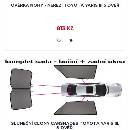
OPĚRKA NOHY - NEREZ, TOYOTA YARIS III 5 DVÉŘ
813 Kč
KOUPIT
SLUNEČNÍ CLONY CARSHADES TOYOTA YARIS III,
5-DVÉŘ.