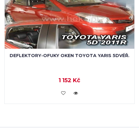
DEFLEKTORY-OFUKY OKEN TOYOTA YARIS 5DVÉŘ.
1 152 Kč
KOUPIT