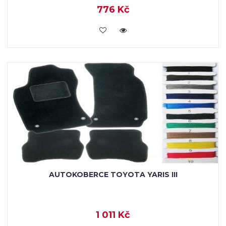
776 Kč
KOUPIT
AUTOKOBERCE TOYOTA YARIS III
1 011 Kč