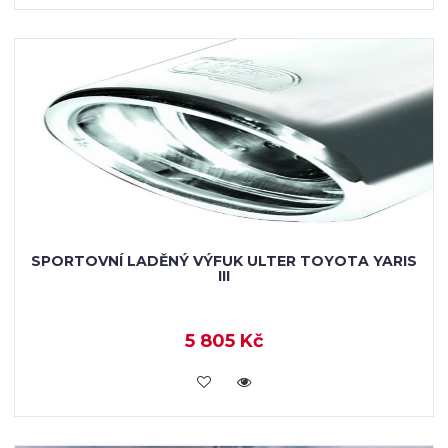
SPORTOVNÍ LADĚNÝ VÝFUK ULTER TOYOTA YARIS
III
5 805 Kč
KOUPIT