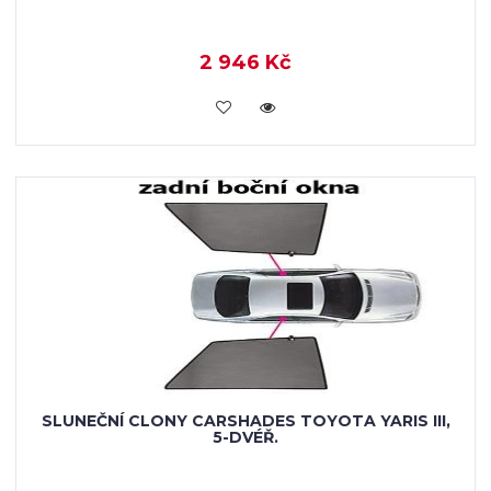
2 946 Kč
KOUPIT
SLUNEČNÍ CLONY CARSHADES TOYOTA YARIS III,
5-DVÉŘ.