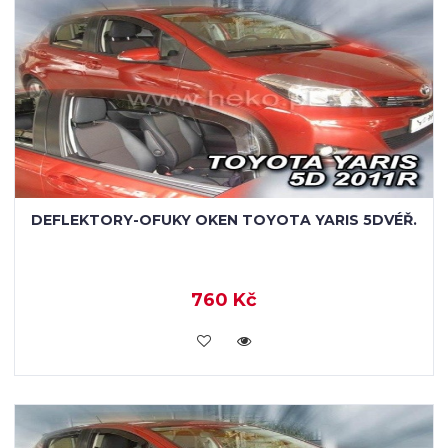
DEFLEKTORY-OFUKY OKEN TOYOTA YARIS 5DVÉŘ.
760 Kč
KOUPIT