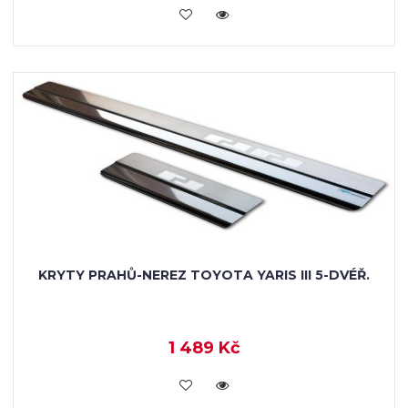
KOUPIT
KRYTY PRAHŮ-NEREZ TOYOTA YARIS III 5-DVÉŘ.
1 489 Kč
KOUPIT