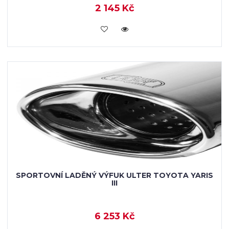
2 145 Kč
KOUPIT
SPORTOVNÍ LADĚNÝ VÝFUK ULTER TOYOTA YARIS
III
6 253 Kč