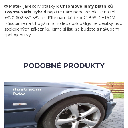
Máte-li jakékoliv otázky k
Chromové lemy blatníků
Toyota Yaris Hybrid
napište nám nebo zavolejte na tel.
+420 602 650 582 a sdělte nám kód zboží: 899_CHROM.
Působíme na trhu již mnoho let, obsloužili jsme desítky tisíc
spokojených zákazníků, jsme si jisti, že budete s nákupem
spokojeni i vy.
PODOBNÉ PRODUKTY