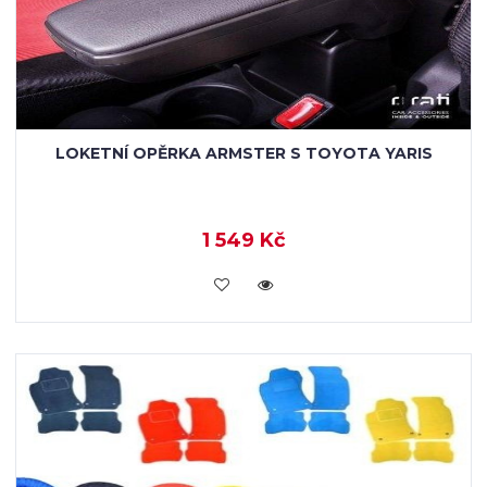
LOKETNÍ OPĚRKA ARMSTER S TOYOTA YARIS
1 549 Kč
KOUPIT