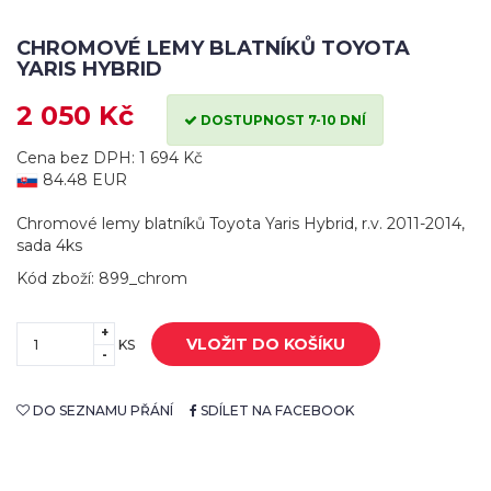
CHROMOVÉ LEMY BLATNÍKŮ TOYOTA
YARIS HYBRID
2 050 Kč
DOSTUPNOST 7-10 DNÍ
Cena bez DPH: 1 694 Kč
84.48 EUR
Chromové lemy blatníků Toyota Yaris Hybrid, r.v. 2011-2014,
sada 4ks
Kód zboží: 899_chrom
+
VLOŽIT DO KOŠÍKU
KS
-
DO SEZNAMU PŘÁNÍ
SDÍLET NA FACEBOOK