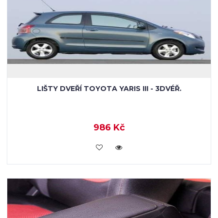
LIŠTY DVEŘÍ TOYOTA YARIS III - 3DVÉŘ.
986 Kč
KOUPIT