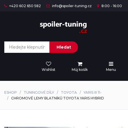
+420 602 650 582
info@spoiler-tuning.cz
8:00 - 16:00
Hledat
Wishlist
Můj košík
Menu
ESHOP
TUNINGOVÉ DÍLY
TOYOTA
YARIS III 11-
CHROMOVÉ LEMY BLATNÍKŮ TOYOTA YARIS HYBRID