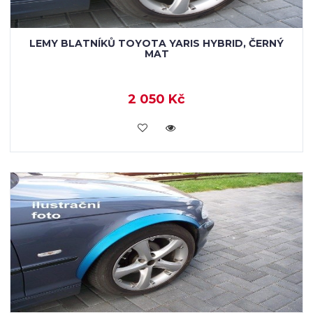
LEMY BLATNÍKŮ TOYOTA YARIS HYBRID, ČERNÝ
MAT
2 050 Kč
KOUPIT