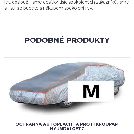
let, obsloužili jsme desítky tisíc spokojených zákazníků, jsme
si jisti, že budete s nákupem spokojeni i vy.
PODOBNÉ PRODUKTY
OCHRANNÁ AUTOPLACHTA PROTI KROUPÁM
HYUNDAI GETZ