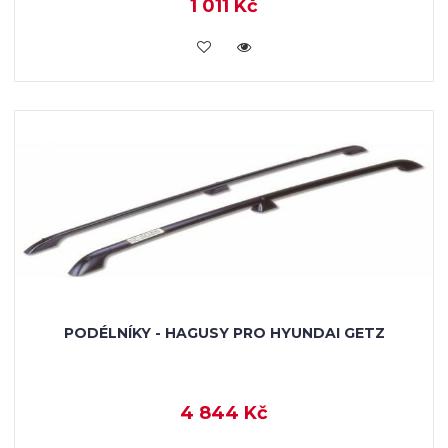
1 011 Kč
KOUPIT
PODÉLNÍKY - HAGUSY PRO HYUNDAI GETZ
4 844 Kč