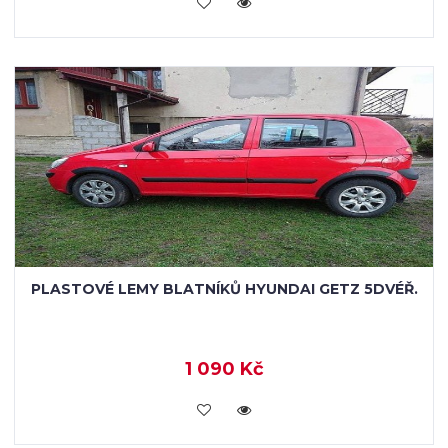
KOUPIT
PLASTOVÉ LEMY BLATNÍKŮ HYUNDAI GETZ 5DVÉŘ.
1 090 Kč
KOUPIT