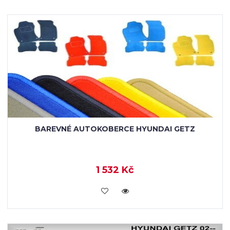
BAREVNÉ AUTOKOBERCE HYUNDAI GETZ
1 532 Kč
KOUPIT