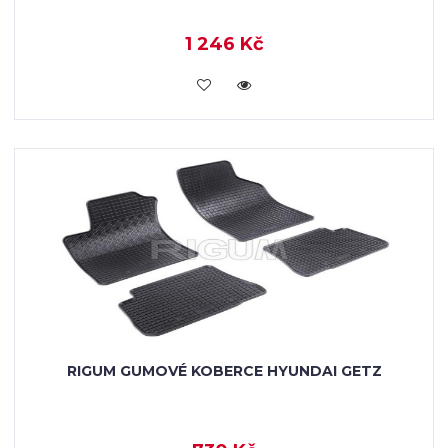
1 246 Kč
KOUPIT
RIGUM GUMOVÉ KOBERCE HYUNDAI GETZ