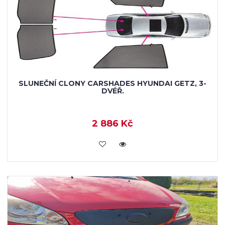
SLUNEČNÍ CLONY CARSHADES HYUNDAI GETZ, 3-
DVÉŘ.
2 886 Kč
KOUPIT