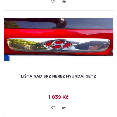
KOUPIT
LIŠTA NAD SPZ NEREZ HYUNDAI GETZ
1 039 Kč
KOUPIT