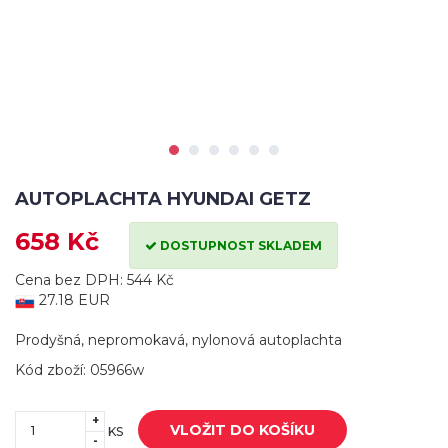
AUTOPLACHTA HYUNDAI GETZ
658 Kč
DOSTUPNOST SKLADEM
Cena bez DPH: 544 Kč
27.18 EUR
Prodyšná, nepromokavá, nylonová autoplachta
Kód zboží: 05966w
+
VLOŽIT DO KOŠÍKU
KS
-