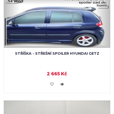
STŘÍŠKA - STŘEŠNÍ SPOILER HYUNDAI GETZ
2 665 Kč
KOUPIT