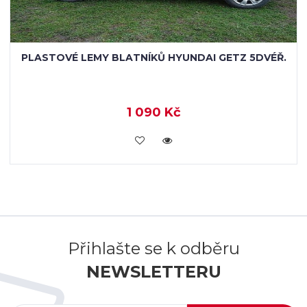
PLASTOVÉ LEMY BLATNÍKŮ HYUNDAI GETZ 5DVÉŘ.
1 090 Kč
KOUPIT
Přihlašte se k odběru
NEWSLETTERU