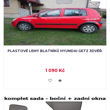
PLASTOVÉ LEMY BLATNÍKŮ HYUNDAI GETZ 3DVÉŘ.
1 090 Kč
KOUPIT