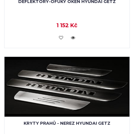
DEFLEKTORY-OFUKY OKEN HYUNDAI GETZ
1 152 Kč
KOUPIT
KRYTY PRAHŮ - NEREZ HYUNDAI GETZ