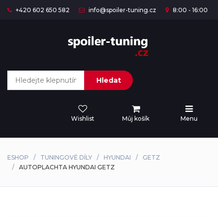
+420 602 650 582
info@spoiler-tuning.cz
8:00 - 16:00
Hledat
Wishlist
Můj košík
Menu
ESHOP
TUNINGOVÉ DÍLY
HYUNDAI
GETZ
AUTOPLACHTA HYUNDAI GETZ