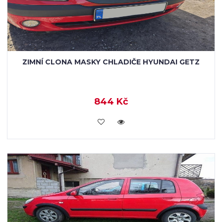
ZIMNÍ CLONA MASKY CHLADIČE HYUNDAI GETZ
844 Kč
KOUPIT