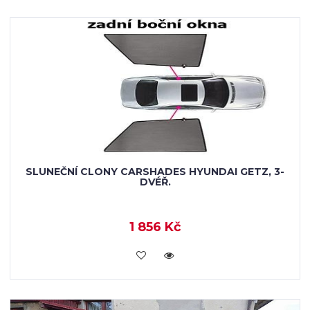
SLUNEČNÍ CLONY CARSHADES HYUNDAI GETZ, 3-
DVÉŘ.
1 856 Kč
KOUPIT