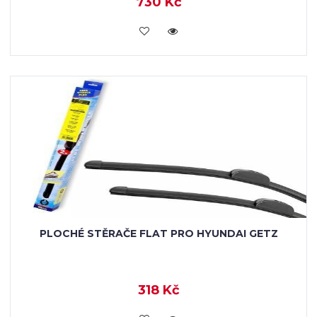
730 Kč
KOUPIT
PLOCHÉ STĚRAČE FLAT PRO HYUNDAI GETZ
318 Kč