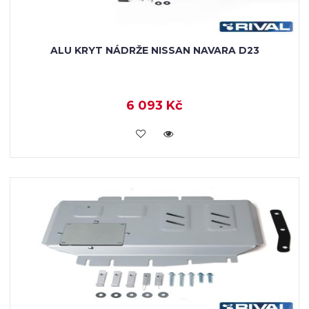
ALU KRYT NÁDRŽE NISSAN NAVARA D23
6 093 Kč
KOUPIT