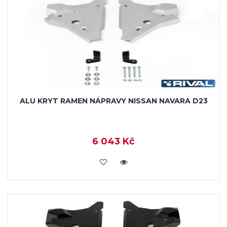
ALU KRYT RAMEN NÁPRAVY NISSAN NAVARA D23
6 043 Kč
KOUPIT