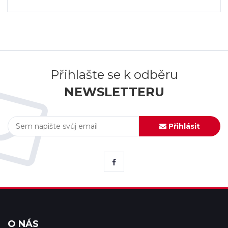
Přihlašte se k odběru
NEWSLETTERU
Přihlásit
O NÁS