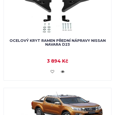
OCELOVÝ KRYT RAMEN PŘEDNÍ NÁPRAVY NISSAN
NAVARA D23
3 894 Kč
KOUPIT