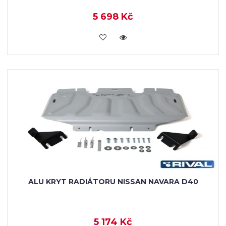
5 698 Kč
KOUPIT
ALU KRYT RADIÁTORU NISSAN NAVARA D40
5 174 Kč