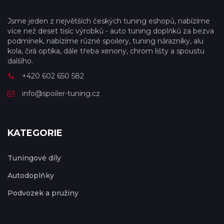
Jsme jeden z největších českých tuning eshopů, nabízíme
více než deset tisíc výrobků - auto tuning doplňků za bezva
podmínek, nabízíme různé spoilery, tuning nárazníky, alu
kola, čirá optika, dále třeba xenony, chrom lišty a spoustu
dalšího.
+420 602 650 582
info@spoiler-tuning.cz
KATEGORIE
Tuningové díly
Autodoplňky
Podvozek a pružiny