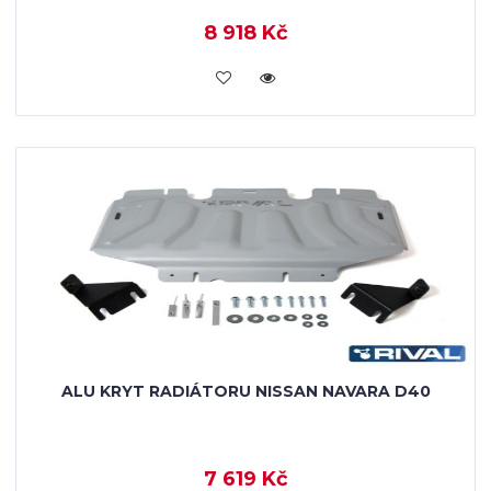
8 918 Kč
KOUPIT
ALU KRYT RADIÁTORU NISSAN NAVARA D40
7 619 Kč