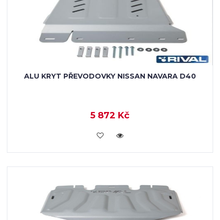
ALU KRYT PŘEVODOVKY NISSAN NAVARA D40
5 872 Kč
KOUPIT