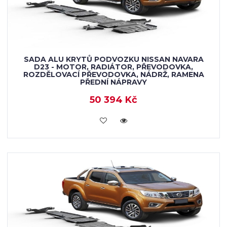
SADA ALU KRYTŮ PODVOZKU NISSAN NAVARA
D23 - MOTOR, RADIÁTOR, PŘEVODOVKA,
ROZDĚLOVACÍ PŘEVODOVKA, NÁDRŽ, RAMENA
PŘEDNÍ NÁPRAVY
50 394 Kč
KOUPIT