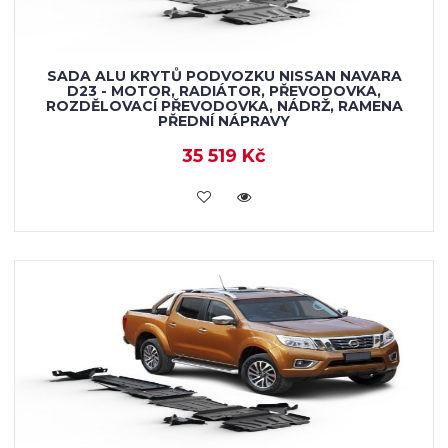
SADA ALU KRYTŮ PODVOZKU NISSAN NAVARA
D23 - MOTOR, RADIÁTOR, PŘEVODOVKA,
ROZDĚLOVACÍ PŘEVODOVKA, NÁDRŽ, RAMENA
PŘEDNÍ NÁPRAVY
35 519 Kč
KOUPIT