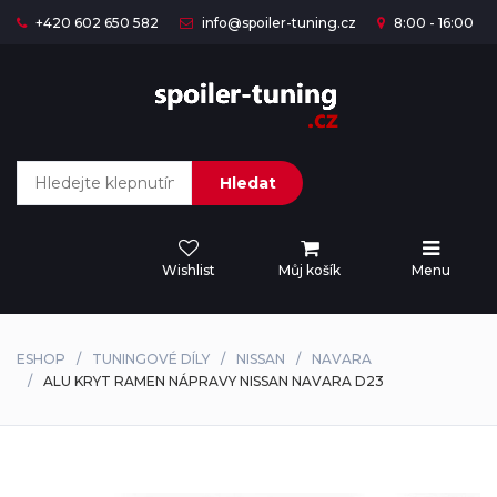
+420 602 650 582
info@spoiler-tuning.cz
8:00 - 16:00
Hledat
Wishlist
Můj košík
Menu
ESHOP
TUNINGOVÉ DÍLY
NISSAN
NAVARA
ALU KRYT RAMEN NÁPRAVY NISSAN NAVARA D23