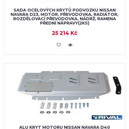
SADA OCELOVÝCH KRYTŮ PODVOZKU NISSAN
NAVARA D23, MOTOR, PŘEVODOVKA, RADIÁTOR,
ROZDĚLOVACÍ PŘEVODOVKA, NÁDRŽ, RAMENA
PŘEDNÍ NÁPRAVY(2KS)
25 214 Kč
KOUPIT
ALU KRYT MOTORU NISSAN NAVARA D40