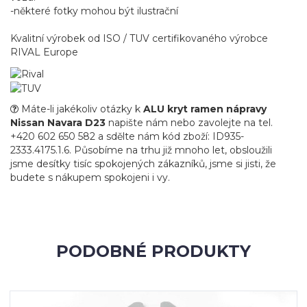
-některé fotky mohou být ilustrační
Kvalitní výrobek od ISO / TUV certifikovaného výrobce
RIVAL Europe
Máte-li jakékoliv otázky k
ALU kryt ramen nápravy
Nissan Navara D23
napište nám nebo zavolejte na tel.
+420 602 650 582 a sdělte nám kód zboží: ID935-
2333.4175.1.6. Působíme na trhu již mnoho let, obsloužili
jsme desítky tisíc spokojených zákazníků, jsme si jisti, že
budete s nákupem spokojeni i vy.
PODOBNÉ PRODUKTY