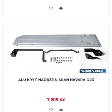
KOUPIT
ALU KRYT NÁDRŽE NISSAN NAVARA D23
7 815 Kč
KOUPIT