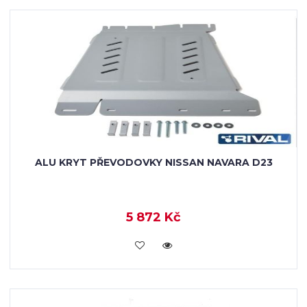
ALU KRYT PŘEVODOVKY NISSAN NAVARA D23
5 872 Kč
KOUPIT