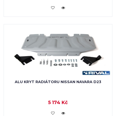
KOUPIT
ALU KRYT RADIÁTORU NISSAN NAVARA D23
5 174 Kč
KOUPIT