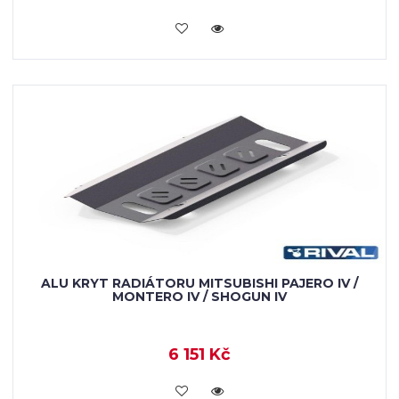
KOUPIT
ALU KRYT RADIÁTORU MITSUBISHI PAJERO IV /
MONTERO IV / SHOGUN IV
6 151 Kč
KOUPIT