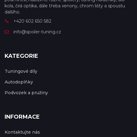
kola, čirá optika, dále třeba xenony, chrom lišty a spoustu
dalšího.
+420 602 650 582
info@spoiler-tuning.cz
KATEGORIE
Tuningové díly
Autodoplňky
Podvozek a pružiny
INFORMACE
Kontaktujte nás