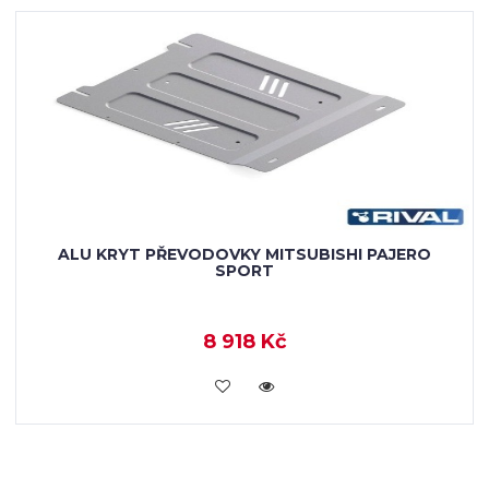
ALU KRYT PŘEVODOVKY MITSUBISHI PAJERO
SPORT
8 918 Kč
KOUPIT