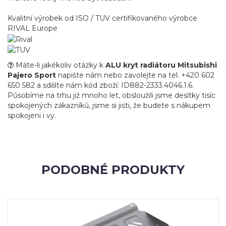
Kvalitní výrobek od ISO / TUV certifikovaného výrobce
RIVAL Europe
Máte-li jakékoliv otázky k
ALU kryt radiátoru Mitsubishi
Pajero Sport
napište nám nebo zavolejte na tel. +420 602
650 582 a sdělte nám kód zboží: ID882-2333.4046.1.6.
Působíme na trhu již mnoho let, obsloužili jsme desítky tisíc
spokojených zákazníků, jsme si jisti, že budete s nákupem
spokojeni i vy.
PODOBNÉ PRODUKTY