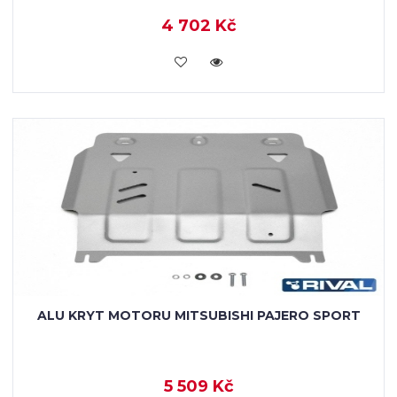
4 702 Kč
KOUPIT
ALU KRYT MOTORU MITSUBISHI PAJERO SPORT
5 509 Kč