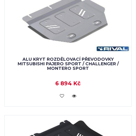
ALU KRYT ROZDĚLOVACÍ PŘEVODOVKY
MITSUBISHI PAJERO SPORT / CHALLENGER /
MONTERO SPORT
6 894 Kč
KOUPIT