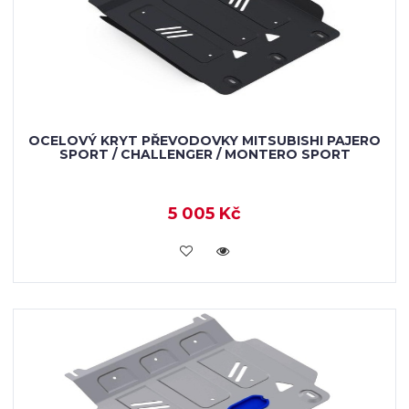
OCELOVÝ KRYT PŘEVODOVKY MITSUBISHI PAJERO
SPORT / CHALLENGER / MONTERO SPORT
5 005 Kč
KOUPIT