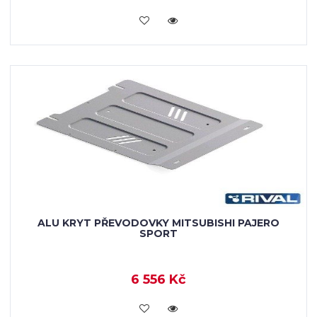
KOUPIT
ALU KRYT PŘEVODOVKY MITSUBISHI PAJERO
SPORT
6 556 Kč
KOUPIT