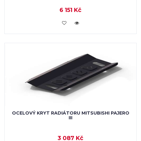
6 151 Kč
KOUPIT
OCELOVÝ KRYT RADIÁTORU MITSUBISHI PAJERO
III
3 087 Kč