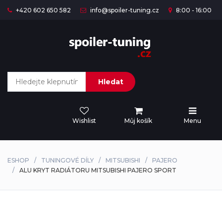
+420 602 650 582
info@spoiler-tuning.cz
8:00 - 16:00
Hledat
Wishlist
Můj košík
Menu
ESHOP
TUNINGOVÉ DÍLY
MITSUBISHI
PAJERO
ALU KRYT RADIÁTORU MITSUBISHI PAJERO SPORT