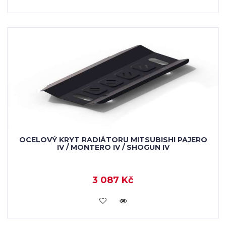
OCELOVÝ KRYT RADIÁTORU MITSUBISHI PAJERO
IV / MONTERO IV / SHOGUN IV
3 087 Kč
KOUPIT