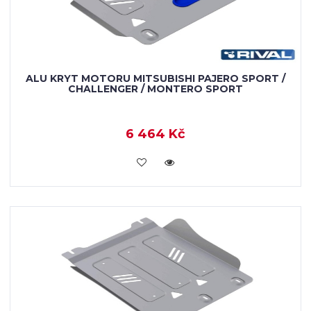
ALU KRYT MOTORU MITSUBISHI PAJERO SPORT /
CHALLENGER / MONTERO SPORT
6 464 Kč
KOUPIT