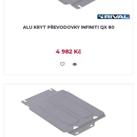
ALU KRYT PŘEVODOVKY INFINITI QX 80
4 982 Kč
KOUPIT