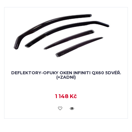
DEFLEKTORY-OFUKY OKEN INFINITI QX60 5DVÉŘ.
(+ZADNÍ)
1 148 Kč
KOUPIT