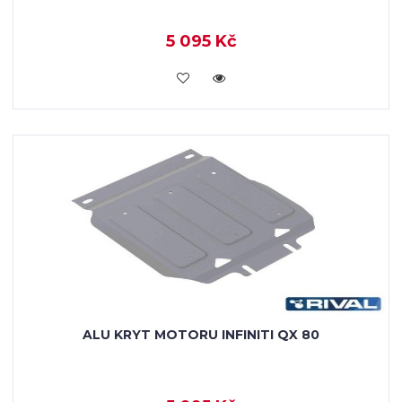
5 095 Kč
KOUPIT
ALU KRYT MOTORU INFINITI QX 80