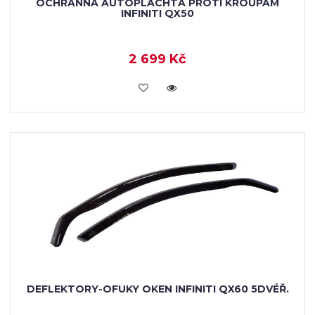
OCHRANNÁ AUTOPLACHTA PROTI KROUPÁM
INFINITI QX50
2 699 Kč
KOUPIT
DEFLEKTORY-OFUKY OKEN INFINITI QX60 5DVÉŘ.