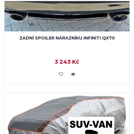
ZADNÍ SPOILER NÁRAZNÍKU INFINITI QX70
3 243 Kč
KOUPIT