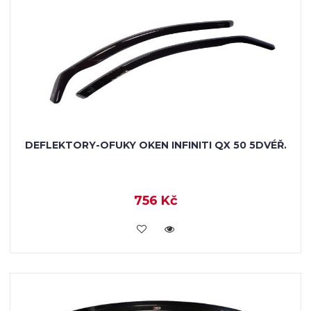
DEFLEKTORY-OFUKY OKEN INFINITI QX 50 5DVÉŘ.
756 Kč
KOUPIT