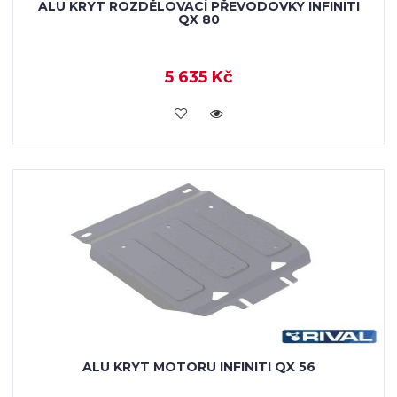
ALU KRYT ROZDĚLOVACÍ PŘEVODOVKY INFINITI
QX 80
5 635 Kč
KOUPIT
ALU KRYT MOTORU INFINITI QX 56