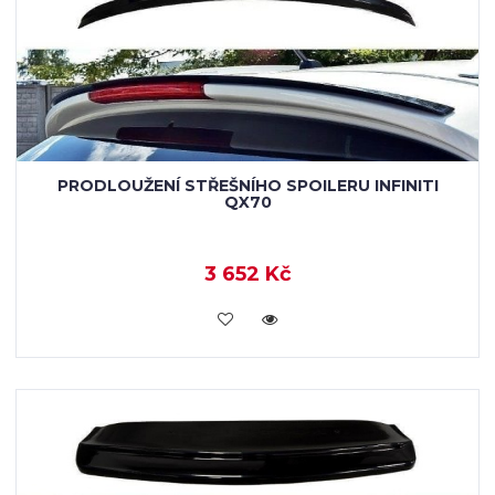
PRODLOUŽENÍ STŘEŠNÍHO SPOILERU INFINITI
QX70
3 652 Kč
KOUPIT