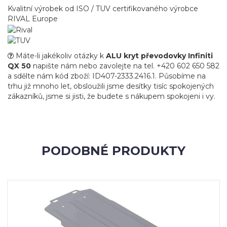
Kvalitní výrobek od ISO / TUV certifikovaného výrobce
RIVAL Europe
Máte-li jakékoliv otázky k
ALU kryt převodovky Infiniti
QX 50
napište nám nebo zavolejte na tel. +420 602 650 582
a sdělte nám kód zboží: ID407-2333.2416.1. Působíme na
trhu již mnoho let, obsloužili jsme desítky tisíc spokojených
zákazníků, jsme si jisti, že budete s nákupem spokojeni i vy.
PODOBNÉ PRODUKTY