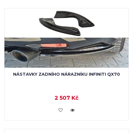
NÁSTAVKY ZADNÍHO NÁRAZNÍKU INFINITI QX70
2 507 Kč
KOUPIT