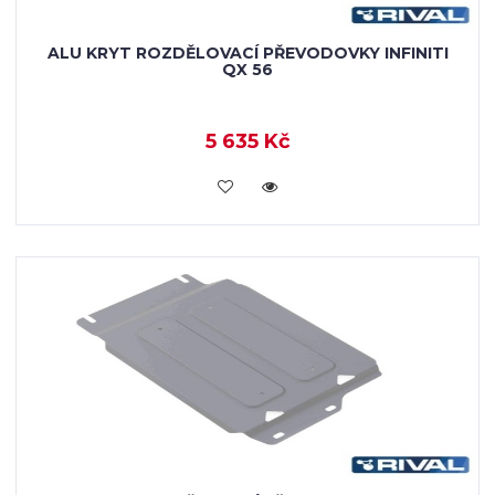
ALU KRYT ROZDĚLOVACÍ PŘEVODOVKY INFINITI
QX 56
5 635 Kč
KOUPIT