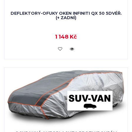
DEFLEKTORY-OFUKY OKEN INFINITI QX 50 5DVÉŘ.
(+ ZADNÍ)
1 148 Kč
KOUPIT