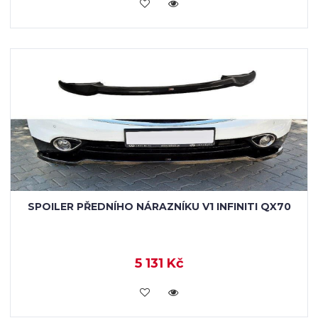
KOUPIT
SPOILER PŘEDNÍHO NÁRAZNÍKU V1 INFINITI QX70
5 131 Kč
KOUPIT