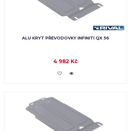
ALU KRYT PŘEVODOVKY INFINITI QX 56
4 982 Kč
KOUPIT