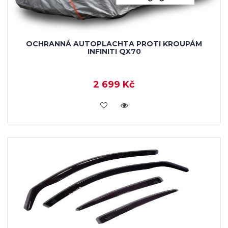
OCHRANNÁ AUTOPLACHTA PROTI KROUPÁM
INFINITI QX70
2 699 Kč
KOUPIT