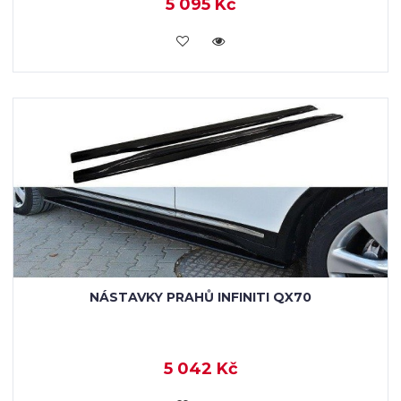
5 095 Kč
KOUPIT
NÁSTAVKY PRAHŮ INFINITI QX70
5 042 Kč