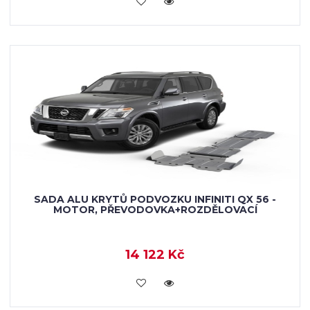
SADA ALU KRYTŮ PODVOZKU INFINITI QX 56 -
MOTOR, PŘEVODOVKA+ROZDĚLOVACÍ
14 122 Kč
KOUPIT