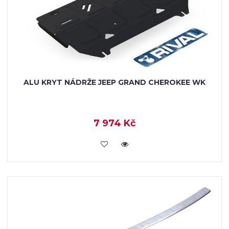
ALU KRYT NÁDRŽE JEEP GRAND CHEROKEE WK
7 974 Kč
KOUPIT