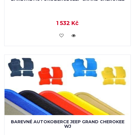
1 532 Kč
KOUPIT
BAREVNÉ AUTOKOBERCE JEEP GRAND CHEROKEE
WJ