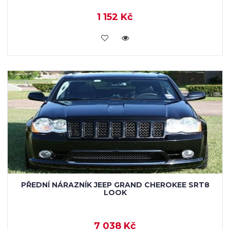
1 152 Kč
KOUPIT
PŘEDNÍ NÁRAZNÍK JEEP GRAND CHEROKEE SRT8
LOOK
7 038 Kč