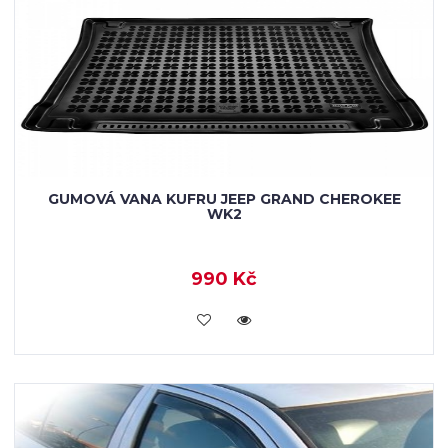
GUMOVÁ VANA KUFRU JEEP GRAND CHEROKEE
WK2
990 Kč
KOUPIT