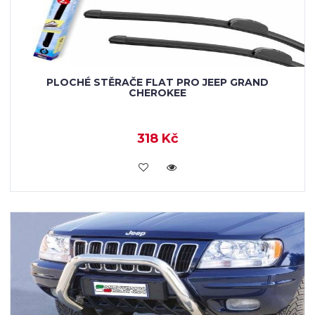
PLOCHÉ STĚRAČE FLAT PRO JEEP GRAND
CHEROKEE
318 Kč
KOUPIT