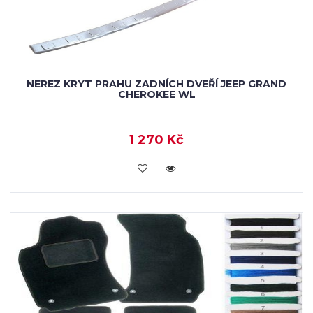
NEREZ KRYT PRAHU ZADNÍCH DVEŘÍ JEEP GRAND
CHEROKEE WL
1 270 Kč
KOUPIT