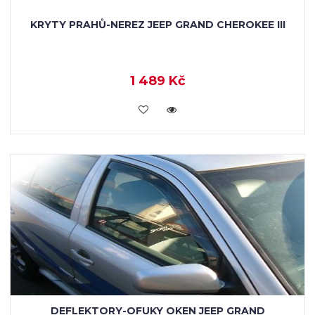
KRYTY PRAHŮ-NEREZ JEEP GRAND CHEROKEE III
1 489 Kč
KOUPIT
DEFLEKTORY-OFUKY OKEN JEEP GRAND