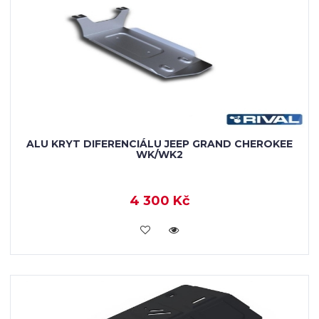
ALU KRYT DIFERENCIÁLU JEEP GRAND CHEROKEE
WK/WK2
4 300 Kč
KOUPIT