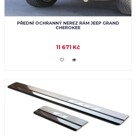
PŘEDNÍ OCHRANNÝ NEREZ RÁM JEEP GRAND
CHEROKEE
11 671 Kč
KOUPIT