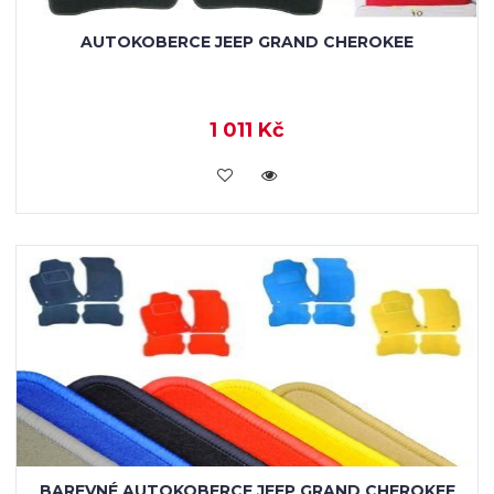
AUTOKOBERCE JEEP GRAND CHEROKEE
1 011 Kč
KOUPIT
BAREVNÉ AUTOKOBERCE JEEP GRAND CHEROKEE