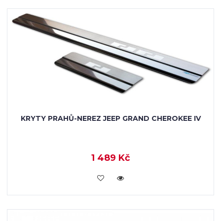
KRYTY PRAHŮ-NEREZ JEEP GRAND CHEROKEE IV
1 489 Kč
KOUPIT