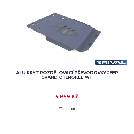
ALU KRYT ROZDĚLOVACÍ PŘEVODOVKY JEEP
GRAND CHEROKEE WH
5 859 Kč
KOUPIT