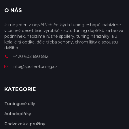
O NÁS
Jsme jeden z největších českých tuning eshopů, nabízíme
více než deset tisíc výrobků - auto tuning doplňků za bezva
podmínek, nabízíme různé spoilery, tuning nárazníky, alu
kola, čirá optika, dále třeba xenony, chrom lišty a spoustu
dalšího.
+420 602 650 582
info@spoiler-tuning.cz
KATEGORIE
Tuningové díly
Autodoplňky
Podvozek a pružiny