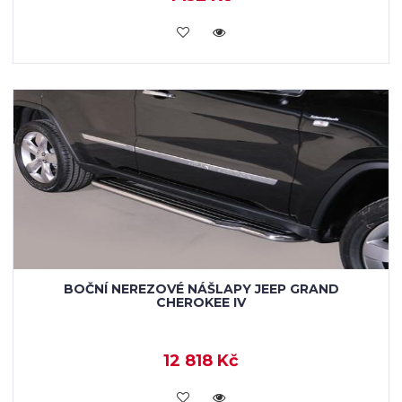
KOUPIT
BOČNÍ NEREZOVÉ NÁŠLAPY JEEP GRAND
CHEROKEE IV
12 818 Kč
KOUPIT