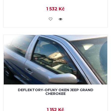
1 532 Kč
KOUPIT
DEFLEKTORY-OFUKY OKEN JEEP GRAND
CHEROKEE
1 152 Kč