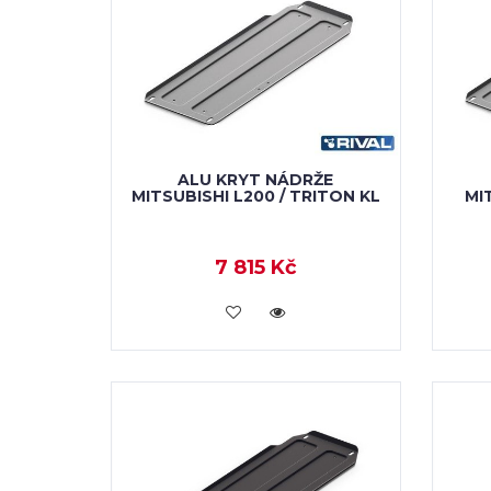
ALU KRYT NÁDRŽE
MITSUBISHI L200 / TRITON KL
MI
7 815 Kč
KOUPIT