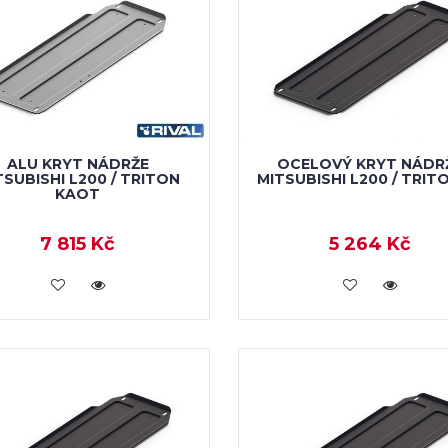
ALU KRYT NÁDRŽE
OCELOVÝ KRYT NÁDR
TSUBISHI L200 / TRITON
MITSUBISHI L200 / TRIT
KAOT
7 815 Kč
5 264 Kč
KOUPIT
KOUPIT