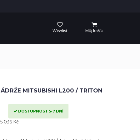
Wishlist
Můj košík
ÁDRŽE MITSUBISHI L200 / TRITON
DOSTUPNOST 5-7 DNÍ
5 036 Kč