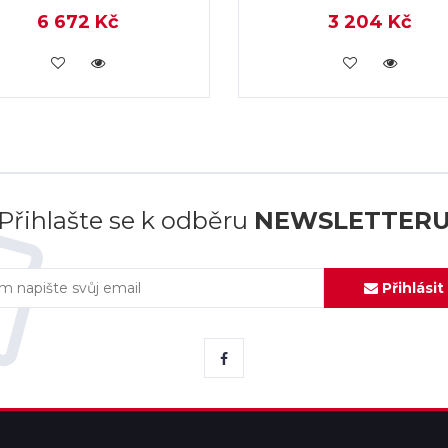
6 672 Kč
3 204 Kč
KOUPIT
KOUPIT
Přihlašte se k odběru
NEWSLETTER
Přihlásit