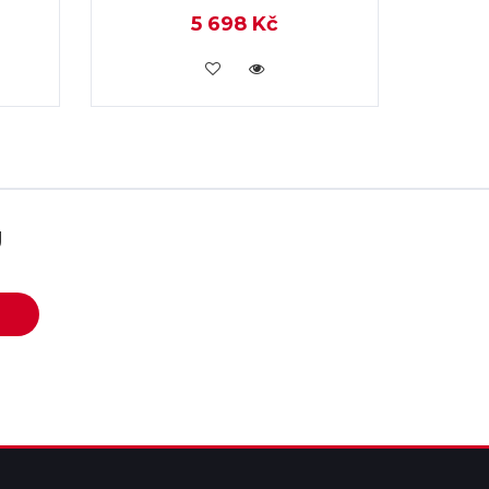
5 698 Kč
KOUPIT
U