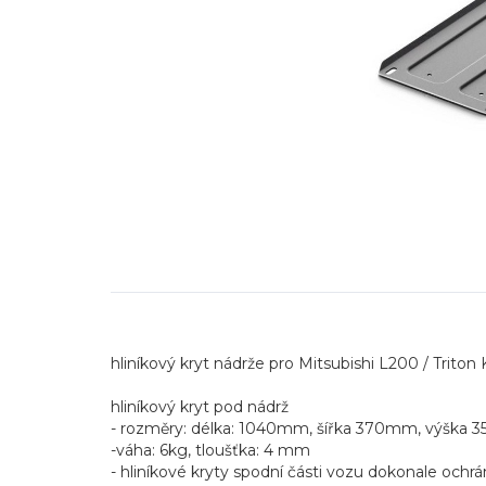
hliníkový kryt nádrže pro Mitsubishi L200 / Triton K
hliníkový kryt pod nádrž
- rozměry: délka: 1040mm, šířka 370mm, výška
-váha: 6kg, tloušťka: 4 mm
- hliníkové kryty spodní části vozu dokonale ochrá