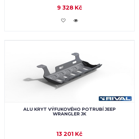
9 328 Kč
KOUPIT
ALU KRYT VÝFUKOVÉHO POTRUBÍ JEEP
WRANGLER JK
13 201 Kč