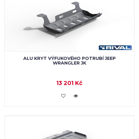
ALU KRYT VÝFUKOVÉHO POTRUBÍ JEEP
WRANGLER JK
13 201 Kč
KOUPIT