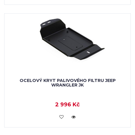
OCELOVÝ KRYT PALIVOVÉHO FILTRU JEEP
WRANGLER JK
2 996 Kč
KOUPIT