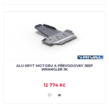
ALU KRYT MOTORU A PŘEVODOVKY JEEP
WRANGLER JK
12 774 Kč
KOUPIT