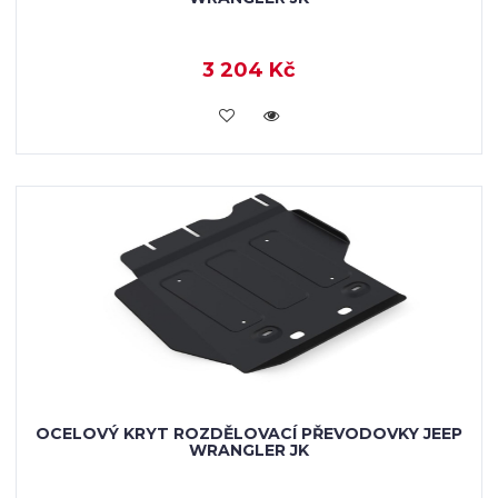
3 204 Kč
KOUPIT
OCELOVÝ KRYT ROZDĚLOVACÍ PŘEVODOVKY JEEP
WRANGLER JK