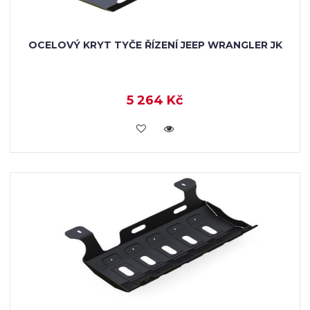
OCELOVÝ KRYT TYČE ŘÍZENÍ JEEP WRANGLER JK
5 264 Kč
KOUPIT