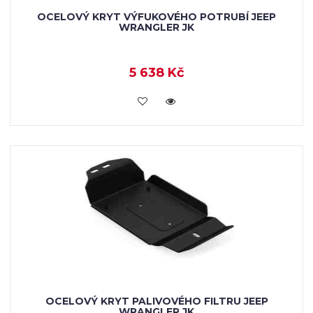
OCELOVÝ KRYT VÝFUKOVÉHO POTRUBÍ JEEP
WRANGLER JK
5 638 Kč
KOUPIT
OCELOVÝ KRYT PALIVOVÉHO FILTRU JEEP
WRANGLER JK