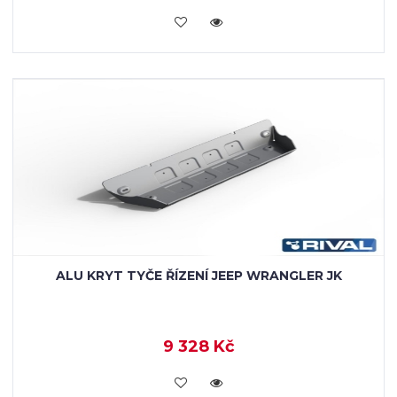
KOUPIT
ALU KRYT TYČE ŘÍZENÍ JEEP WRANGLER JK
9 328 Kč
KOUPIT