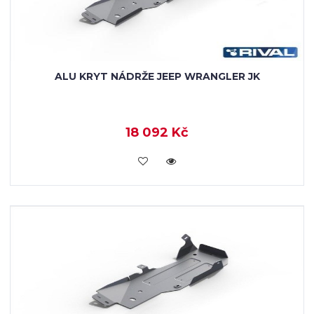
ALU KRYT NÁDRŽE JEEP WRANGLER JK
18 092 Kč
KOUPIT