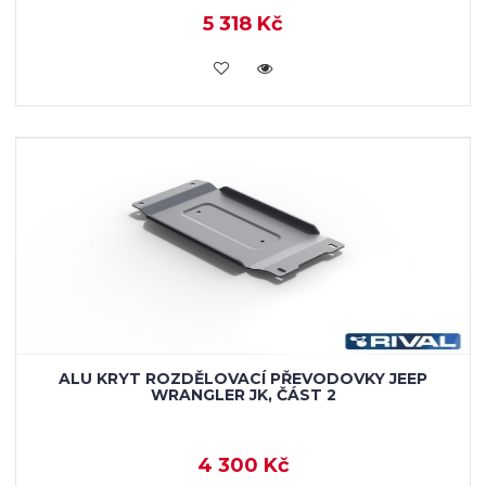
5 318 Kč
KOUPIT
ALU KRYT ROZDĚLOVACÍ PŘEVODOVKY JEEP
WRANGLER JK, ČÁST 2
4 300 Kč