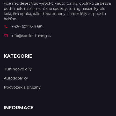
více než deset tisíc výrobků - auto tuning doplňků za bezva
podmínek, nabízíme různé spoilery, tuning nárazníky, alu
kola, čirá optika, dále třeba xenony, chrom lišty a spoustu
dalšího.
+420 602 650 582
info@spoiler-tuning.cz
KATEGORIE
Tuningové díly
Autodoplňky
Podvozek a pružiny
INFORMACE