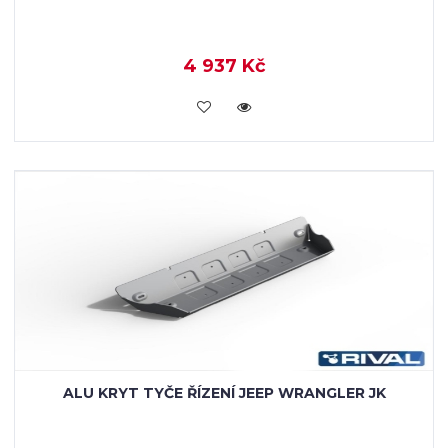
4 937 Kč
KOUPIT
ALU KRYT TYČE ŘÍZENÍ JEEP WRANGLER JK