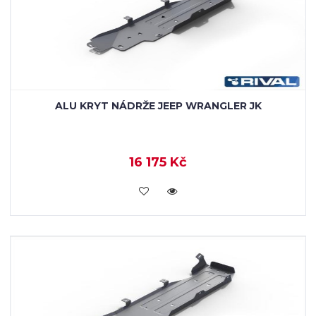
ALU KRYT NÁDRŽE JEEP WRANGLER JK
16 175 Kč
KOUPIT