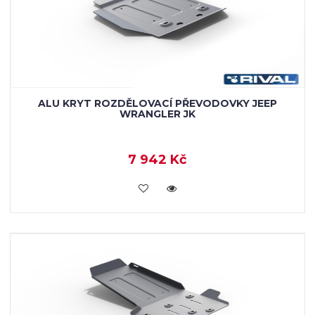
ALU KRYT ROZDĚLOVACÍ PŘEVODOVKY JEEP
WRANGLER JK
7 942 Kč
KOUPIT