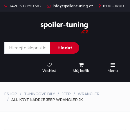
+420 602 650 582
info@spoiler-tuning.cz
8:00 - 16:00
Hledat
Wishlist
Můj košík
Menu
ESHOP
TUNINGOVÉ DÍLY
JEEP
WRANGLER
ALU KRYT NÁDRŽE JEEP WRANGLER JK