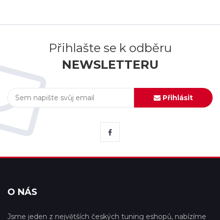
Přihlašte se k odběru
NEWSLETTERU
Přihlásit
O NÁS
Jsme jeden z největších českých tuning eshopů, nabízíme