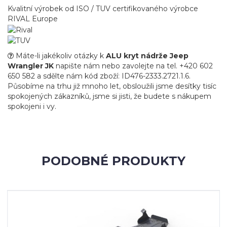
Kvalitní výrobek od ISO / TUV certifikovaného výrobce
RIVAL Europe
Máte-li jakékoliv otázky k
ALU kryt nádrže Jeep
Wrangler JK
napište nám nebo zavolejte na tel. +420 602
650 582 a sdělte nám kód zboží: ID476-2333.2721.1.6.
Působíme na trhu již mnoho let, obsloužili jsme desítky tisíc
spokojených zákazníků, jsme si jisti, že budete s nákupem
spokojeni i vy.
PODOBNÉ PRODUKTY