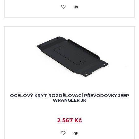
KOUPIT
OCELOVÝ KRYT ROZDĚLOVACÍ PŘEVODOVKY JEEP
WRANGLER JK
2 567 Kč
KOUPIT