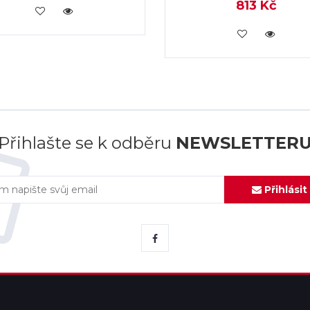
813 Kč
KOUPIT
KOUPIT
Přihlašte se k odběru
NEWSLETTER
Přihlásit