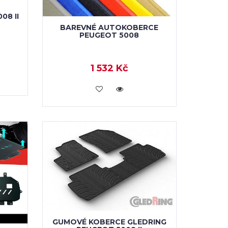
08 II
BAREVNÉ AUTOKOBERCE
PEUGEOT 5008
1 532 Kč
KOUPIT
GUMOVÉ KOBERCE GLEDRING