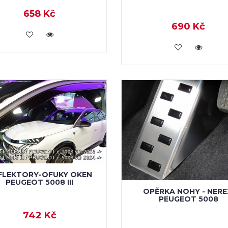
658 Kč
690 Kč
KOUPIT
KOUPIT
FLEKTORY-OFUKY OKEN
PEUGEOT 5008 III
OPĚRKA NOHY - NERE
PEUGEOT 5008
742 Kč