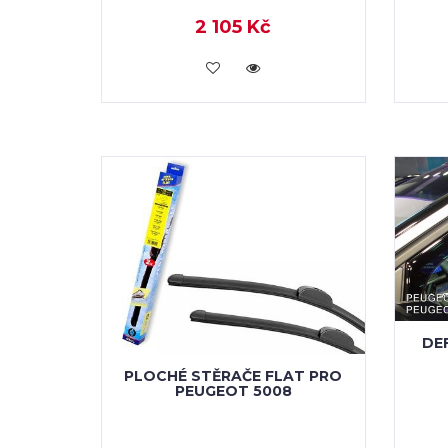
2 105 Kč
KOUPIT
DE
PLOCHÉ STĚRAČE FLAT PRO
PEUGEOT 5008