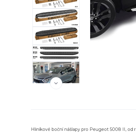
Hliníkové boční nášlapy pro Peugeot 5008 II, od