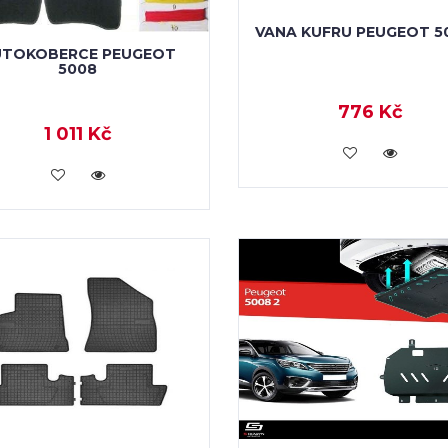
VANA KUFRU PEUGEOT 50
UTOKOBERCE PEUGEOT
5008
776 Kč
1 011 Kč
KOUPIT
KOUPIT