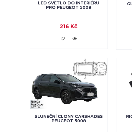
LED SVĚTLO DO INTERIÉRU
G
PRO PEUGEOT 5008
216 Kč
KOUPIT
SLUNEČNÍ CLONY CARSHADES
RI
PEUGEOT 5008