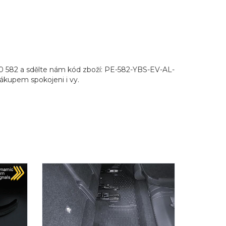
50 582 a sdělte nám kód zboží: PE-582-YBS-EV-AL-
 nákupem spokojeni i vy.