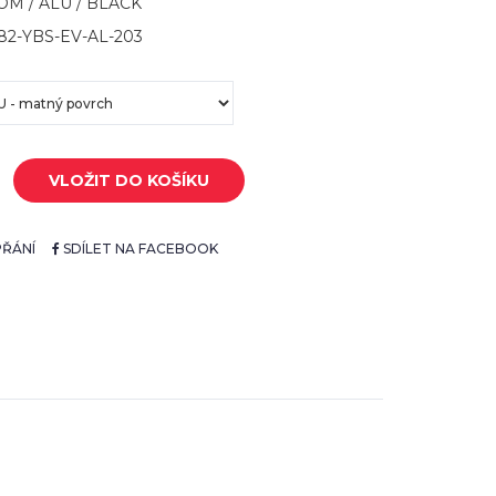
OM / ALU / BLACK
582-YBS-EV-AL-203
VLOŽIT DO KOŠÍKU
ŘÁNÍ
SDÍLET NA FACEBOOK