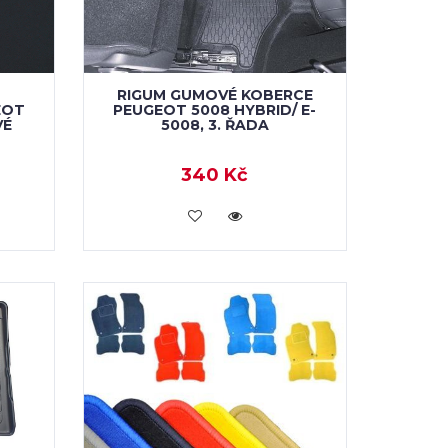
RIGUM GUMOVÉ KOBERCE
EOT
PEUGEOT 5008 HYBRID/ E-
VÉ
5008, 3. ŘADA
340 Kč
KOUPIT