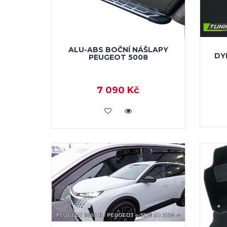
ALU-ABS BOČNÍ NÁŠLAPY
DY
PEUGEOT 5008
7 090 Kč
KOUPIT