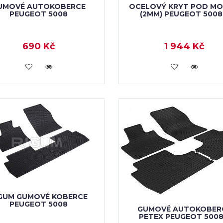
UMOVÉ AUTOKOBERCE
OCELOVÝ KRYT POD M
PEUGEOT 5008
(2MM) PEUGEOT 5008 
690 Kč
1 944 Kč
KOUPIT
KOUPIT
GUM GUMOVÉ KOBERCE
PEUGEOT 5008
GUMOVÉ AUTOKOBER
PETEX PEUGEOT 5008 