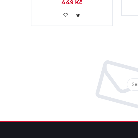
449 Kč
KOUPIT