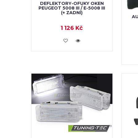
DEFLEKTORY-OFUKY OKEN
PEUGEOT 5008 III / E-5008 III
(+ ZADNÍ)
A
1 126 Kč
KOUPIT