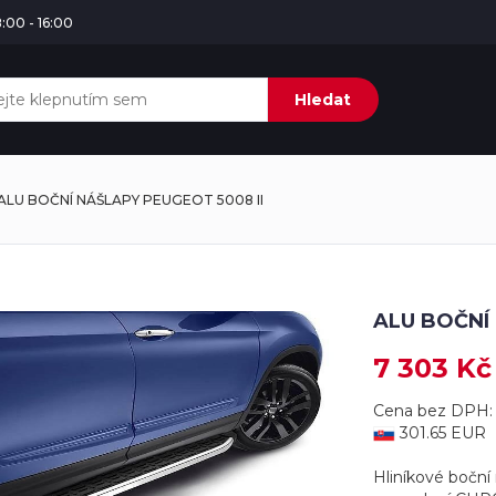
:00 - 16:00
Hledat
ALU BOČNÍ NÁŠLAPY PEUGEOT 5008 II
ALU BOČNÍ 
7 303 Kč
Cena bez DPH: 
301.65 EUR
Hliníkové boční 