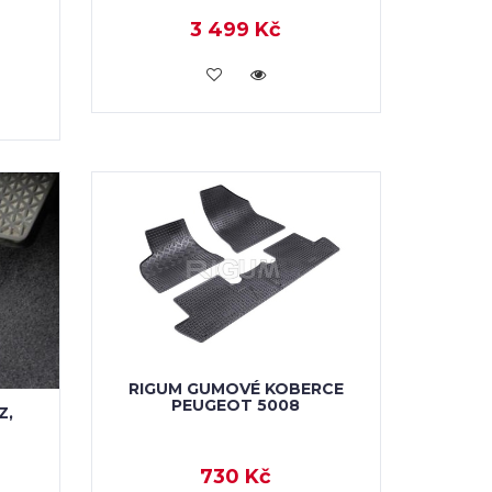
3 499 Kč
KOUPIT
RIGUM GUMOVÉ KOBERCE
PEUGEOT 5008
Z,
730 Kč