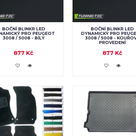
BOČNÍ BLINKR LED
BOČNÍ BLINKR LED
NAMICKÝ PRO PEUGEOT
DYNAMICKÝ PRO PEUG
3008 / 5008 - BÍLÝ
3008 / 5008 - KOUŘO
PROVEDENÍ
877 Kč
877 Kč
KOUPIT
KOUPIT