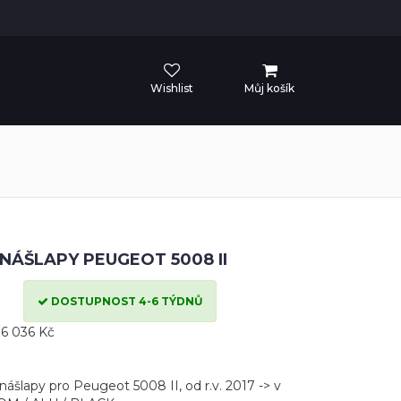
Wishlist
Můj košík
NÁŠLAPY PEUGEOT 5008 II
DOSTUPNOST 4-6 TÝDNŮ
6 036 Kč
nášlapy pro Peugeot 5008 II, od r.v. 2017 -> v