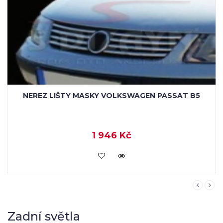
NEREZ LIŠTY DVEŘÍ VOLKSWAGEN PASSAT B5
1 879 Kč
KOUPIT
Zadní světla