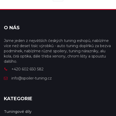
O NÁS
Jsme jeden z největších českých tuning eshopů, nabízíme
více než deset tisíc výrobků - auto tuning doplňků za bezva
podmínek, nabízíme různé spoilery, tuning nárazníky, alu
kola, čirá optika, dále třeba xenony, chrom lišty a spoustu
dalšího.
+420 602 650 582
info@spoiler-tuning.cz
KATEGORIE
Tuningové díly