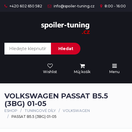
+420 602 650 582
info@spoiler-tuning.cz
8:00 - 16:00
Hledat
Wishlist
Můj košík
Menu
VOLKSWAGEN PASSAT B5.5
(3BG) 01-05
ESHOP
TUNINGOVÉ DÍLY
VOLKSWAGEN
PASSAT B5.5 (3BG) 01-05