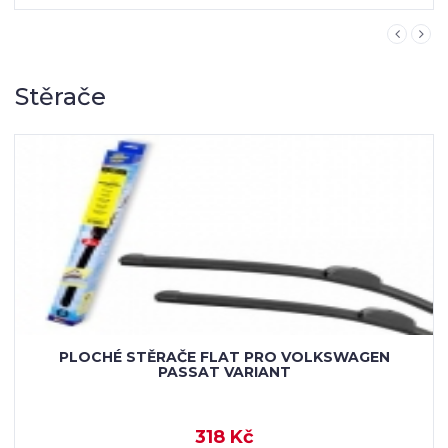
Stěrače