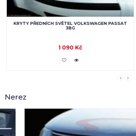
KRYTY PŘEDNÍCH SVĚTEL VOLKSWAGEN PASSAT
3BG
1 090 Kč
KOUPIT
Nerez