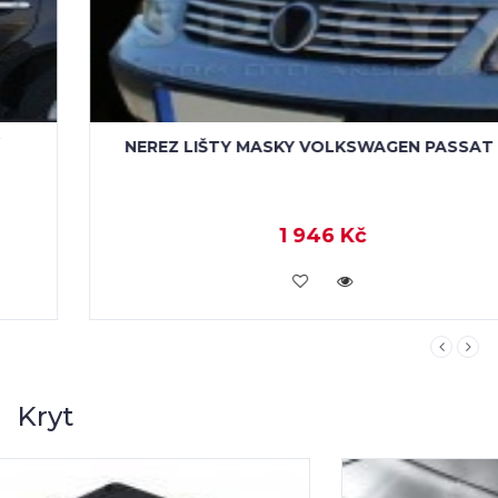
NEREZ LIŠTY MASKY VOLKSWAGEN PASSAT B5
1 946 Kč
KOUPIT
Kryt