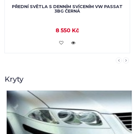
PŘEDNÍ SVĚTLA S DENNÍM SVÍCENÍM VW PASSAT
3BG ČERNÁ
8 550 Kč
KOUPIT
Kryty