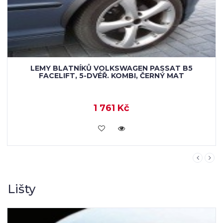
LEMY BLATNÍKŮ VOLKSWAGEN PASSAT B5
FACELIFT, 4-DVÉŘ. SEDAN, ČERNÝ MAT
1 761 Kč
KOUPIT
Lišty