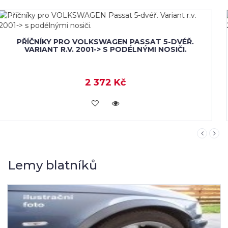
PŘÍČNÍKY PRO VOLKSWAGEN PASSAT 5-DVÉŘ.
VARIANT R.V. 2001-> S PODÉLNÝMI NOSIČI.
5 004 Kč
KOUPIT
Lemy blatníků