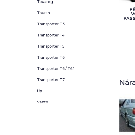
Touareg
PŘ
Touran
V
PASS
Transporter T3
Transporter T4
Transporter T5
Transporter T6
Transporter T6 / T6.1
Transporter T7
Nára
Up
Vento