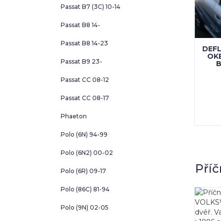
Passat B7 (3C) 10-14
Passat B8 14-
Passat B8 14-23
DEF
OK
Passat B9 23-
B
Passat CC 08-12
Passat CC 08-17
Phaeton
Polo (6N) 94-99
Polo (6N2) 00-02
Příč
Polo (6R) 09-17
Polo (86C) 81-94
Polo (9N) 02-05