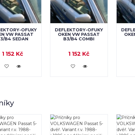
LEKTORY-OFUKY
DEFLEKTORY-OFUKY
DEFL
EN VW PASSAT
OKEN VW PASSAT
OKE
3/B4 SEDAN
B3/B4 COMBI
1 152 Kč
1 152 Kč
KOUPIT
KOUPIT
níky