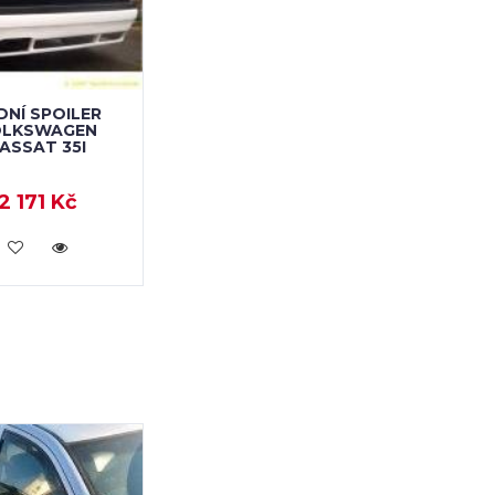
DNÍ SPOILER
OLKSWAGEN
ASSAT 35I
2 171 Kč
KOUPIT