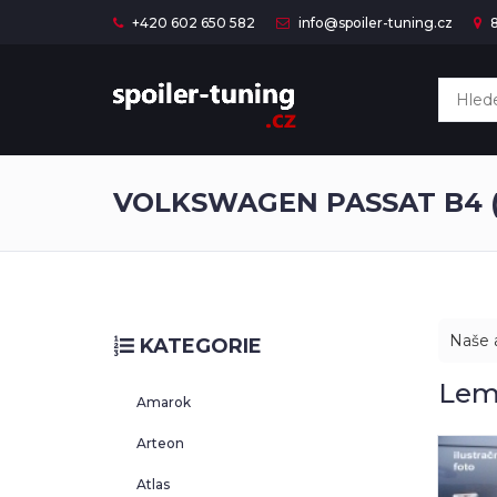
+420 602 650 582
info@spoiler-tuning.cz
8
VOLKSWAGEN PASSAT B4 (3
Naše a
KATEGORIE
Lem
Amarok
Arteon
Atlas