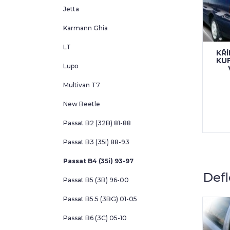
Jetta
Karmann Ghia
LT
KŘÍ
KU
Lupo
Multivan T7
New Beetle
Passat B2 (32B) 81-88
Passat B3 (35i) 88-93
Passat B4 (35i) 93-97
Defl
Passat B5 (3B) 96-00
Passat B5.5 (3BG) 01-05
Passat B6 (3C) 05-10