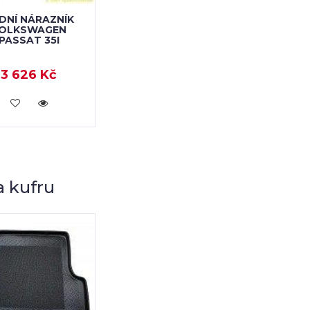
DNÍ NÁRAZNÍK
OLKSWAGEN
PASSAT 35I
3 626 Kč
KOUPIT
 kufru