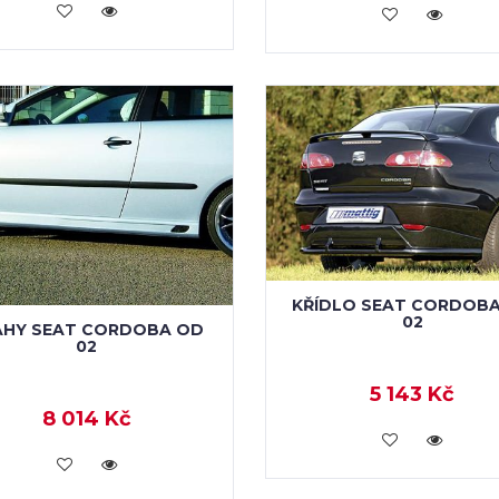
VLOŽIT DO KOŠÍKU
VLOŽIT DO KOŠÍKU
KŘÍDLO SEAT CORDOB
02
AHY SEAT CORDOBA OD
02
5 143 Kč
8 014 Kč
VLOŽIT DO KOŠÍKU
VLOŽIT DO KOŠÍKU