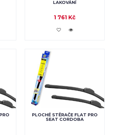
LAKOVÁNÍ
1 761 Kč
VLOŽIT DO KOŠÍKU
 PRO
PLOCHÉ STĚRAČE FLAT PRO
SEAT CORDOBA