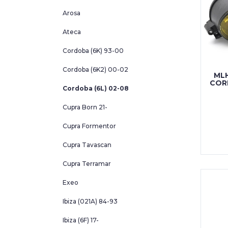
Arosa
Ateca
Cordoba (6K) 93-00
Cordoba (6K2) 00-02
ML
COR
Cordoba (6L) 02-08
Cupra Born 21-
Cupra Formentor
Cupra Tavascan
Cupra Terramar
Exeo
Ibiza (021A) 84-93
Ibiza (6F) 17-