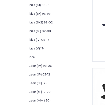
Ibiza (6J) 08-16
Ibiza (6K) 93-99
Ibiza (6K2) 99-02
N
Ibiza (6L) 02-08
Ibiza (IV) 08-17
Ibiza (V) 17-
Inca
Leon (1M) 98-06
Leon (1P) 05-12
Leon (5F) 12-
Leon (5F) 12-20
Leon (MK4) 20-