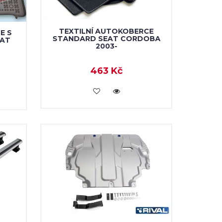
TEXTILNÍ AUTOKOBERCE
E S
STANDARD SEAT CORDOBA
EAT
2003-
463 Kč
VLOŽIT DO KOŠÍKU