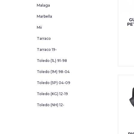
Malaga
Marbella
G
PE
Mii
Tarraco
Tarraco 19-
Toledo (1L) 91-98
Toledo (1M) 98-04
Toledo (5P) 04-09
Toledo (KG) 12-19
Toledo (NH) 12-
RI