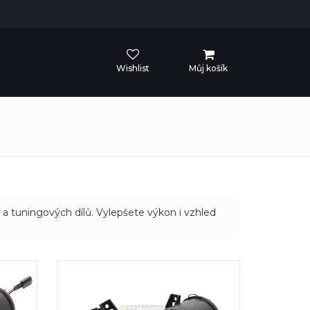
Wishlist
Můj košík
a tuningových dílů. Vylepšete výkon i vzhled