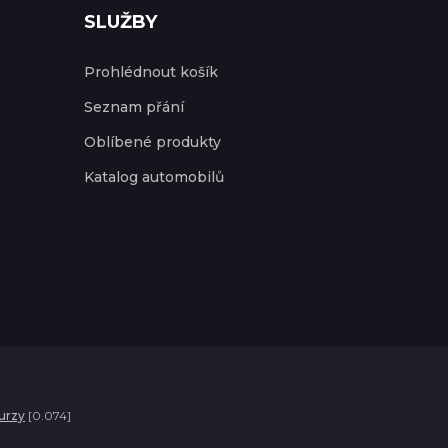
SLUŽBY
Prohlédnout košík
Seznam přání
Oblíbené produkty
Katalog automobilů
urzy
[0.074]