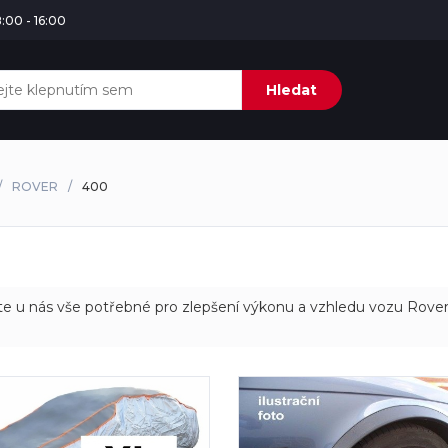
:00 - 16:00
Hledat
ROVER
400
e u nás vše potřebné pro zlepšení výkonu a vzhledu vozu Rover