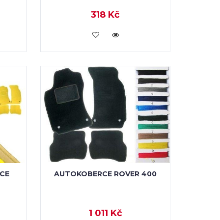
318 Kč
VLOŽIT DO KOŠÍKU
CE
AUTOKOBERCE ROVER 400
1 011 Kč