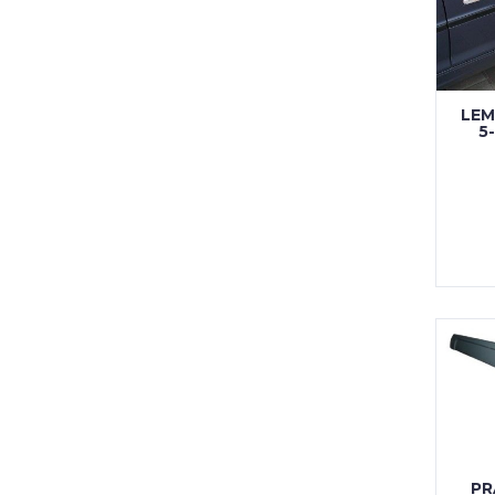
LEM
5
PR