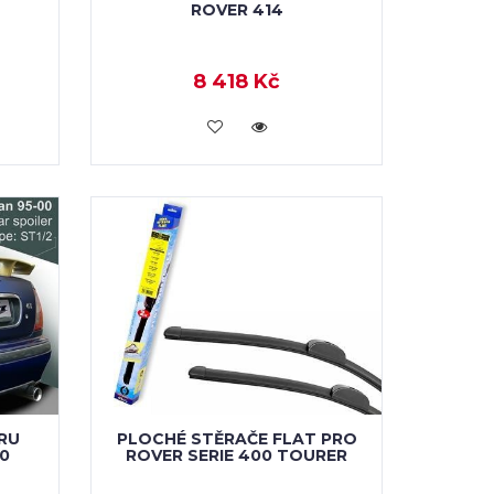
ROVER 414
8 418 Kč
VLOŽIT DO KOŠÍKU
FRU
PLOCHÉ STĚRAČE FLAT PRO
0
ROVER SERIE 400 TOURER