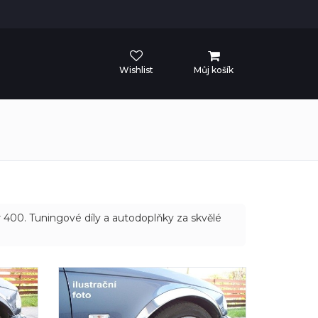
Wishlist
Můj košík
 400. Tuningové díly a autodoplňky za skvělé