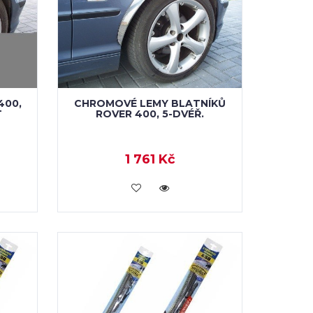
400,
CHROMOVÉ LEMY BLATNÍKŮ
T
ROVER 400, 5-DVÉŘ.
1 761 Kč
VLOŽIT DO KOŠÍKU