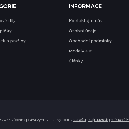
GORIE
INFORMACE
vé díly
Kontaktujte nás
plňky
Osobní údaje
ek a pružiny
Obchodní podmínky
Modely aut
Články
 2026 Všechna práva vyhrazena | vyrobili v
care4u
|
zajímavosti
|
měnové k