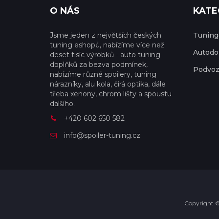
O NÁS
KATE
Jsme jeden z největších českých
Tuningo
tuning eshopů, nabízíme více než
Autodo
deset tisíc výrobků - auto tuning
doplňků za bezva podmínek,
Podvoz
nabízíme různé spoilery, tuning
nárazníky, alu kola, čirá optika, dále
třeba xenony, chrom lišty a spoustu
dalšího.
+420 602 650 582
info@spoiler-tuning.cz
Copyright ©