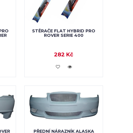
 PRO
STĚRAČE FLAT HYBRID PRO
RER
ROVER SERIE 400
282 Kč
VLOŽIT DO KOŠÍKU
OVER
PŘEDNÍ NÁRAZNÍK ALASKA