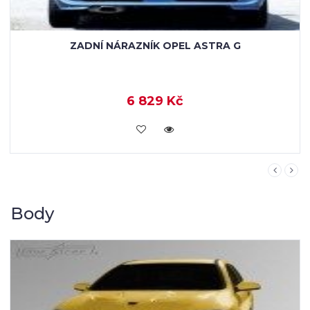
ZADNÍ NÁRAZNÍK OPEL ASTRA G
6 829 Kč
KOUPIT
Body