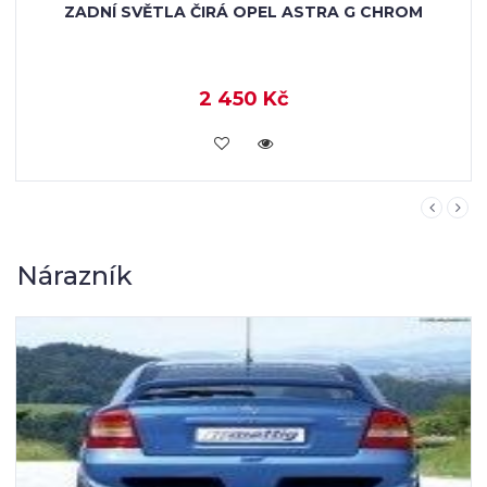
ZADNÍ SVĚTLA ČIRÁ OPEL ASTRA G CHROM
2 450 Kč
KOUPIT
Nárazník