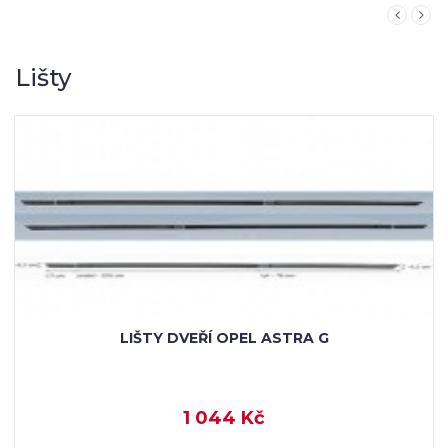
Lišty
LIŠTY DVEŘÍ OPEL ASTRA G
1 044 Kč