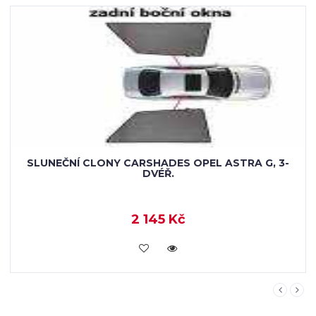
SLUNEČNÍ CLONY CARSHADES OPEL ASTRA G, 3-
DVÉŘ.
2 145 Kč
KOUPIT