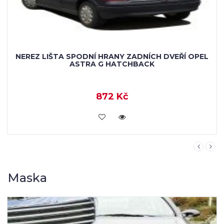
NEREZ LIŠTA SPODNÍ HRANY ZADNÍCH DVEŘÍ OPEL
ASTRA G HATCHBACK
872 Kč
KOUPIT
Maska