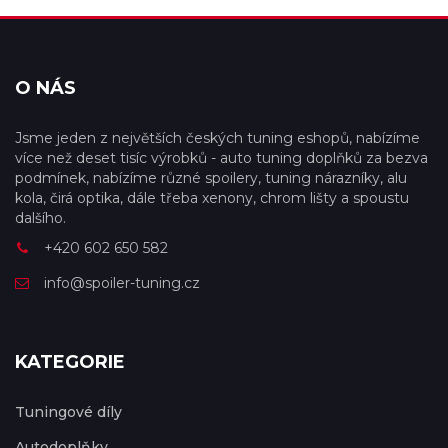
O NÁS
Jsme jeden z největších českých tuning eshopů, nabízíme
více než deset tisíc výrobků - auto tuning doplňků za bezva
podmínek, nabízíme různé spoilery, tuning nárazníky, alu
kola, čirá optika, dále třeba xenony, chrom lišty a spoustu
dalšího.
+420 602 650 582
info@spoiler-tuning.cz
KATEGORIE
Tuningové díly
Autodoplňky