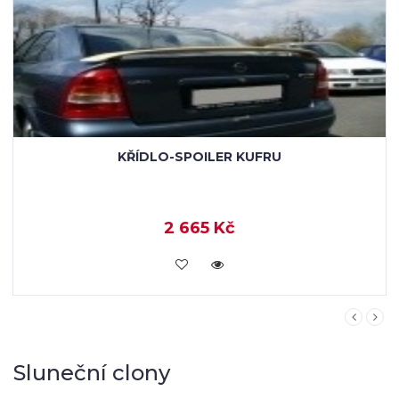
KŘÍDLO-SPOILER KUFRU
2 665 Kč
KOUPIT
Sluneční clony