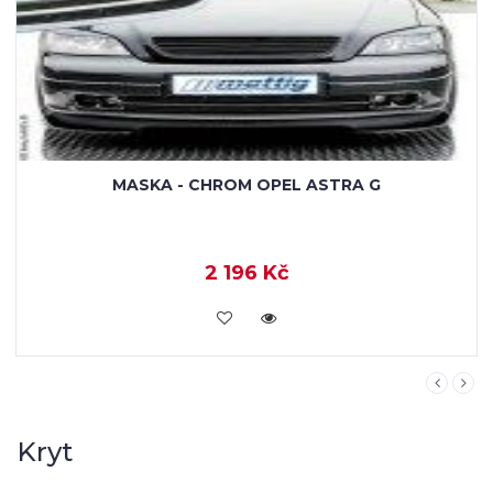
MASKA - CHROM OPEL ASTRA G
2 196 Kč
KOUPIT
Kryt