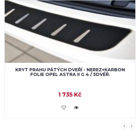
KRYT PRAHU PÁTÝCH DVEŘÍ - NEREZ+KARBON
FOLIE OPEL ASTRA II G 4 / 5DVÉŘ.
1 735 Kč
KOUPIT