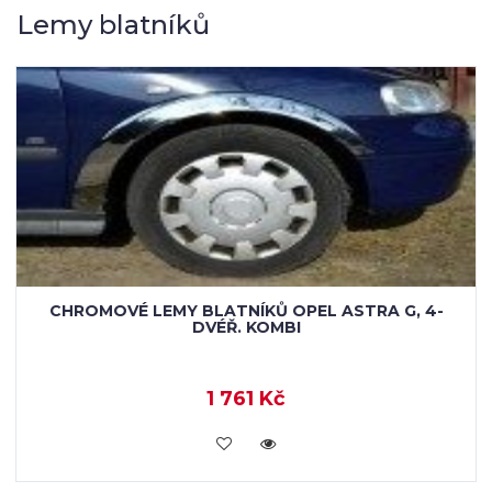
Lemy blatníků
CHROMOVÉ LEMY BLATNÍKŮ OPEL ASTRA G, 4-
DVÉŘ. KOMBI
1 761 Kč
KOUPIT