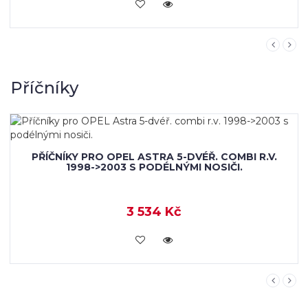
KOUPIT
Příčníky
PŘÍČNÍKY PRO OPEL ASTRA 5-DVÉŘ. COMBI R.V.
1998->2003 S PODÉLNÝMI NOSIČI.
3 534 Kč
KOUPIT