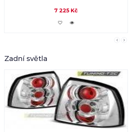
7 225 Kč
KOUPIT
Zadní světla