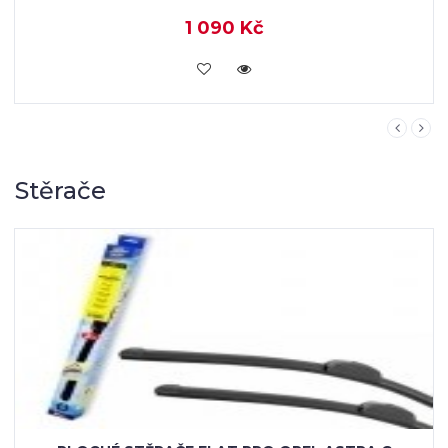
1 090 Kč
KOUPIT
Stěrače