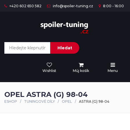
+420 602 650 582
info@spoiler-tuning.cz
8:00 - 16:00
Hledat
Wishlist
Můj košík
Menu
OPEL ASTRA (G) 98-04
ESHOP
TUNINGOVÉ DÍLY
OPEL
ASTRA (G) 98-04