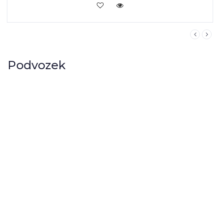
KOUPIT
Podvozek