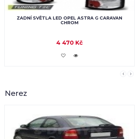
ZADNÍ SVĚTLA LED OPEL ASTRA G CARAVAN
CHROM
4 470 Kč
KOUPIT
Nerez