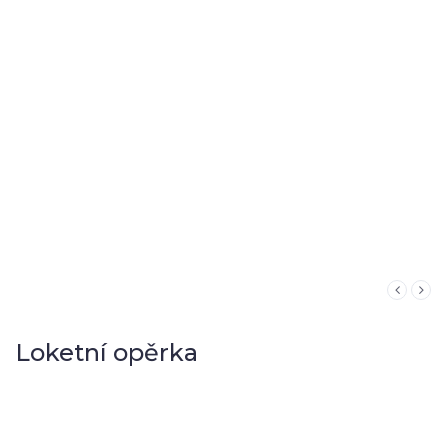
Loketní opěrka