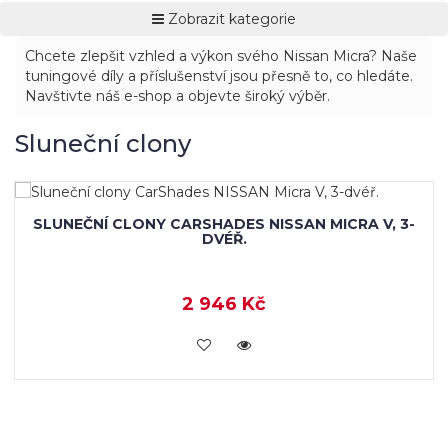
Zobrazit kategorie
Chcete zlepšit vzhled a výkon svého Nissan Micra? Naše
tuningové díly a příslušenství jsou přesně to, co hledáte.
Navštivte náš e-shop a objevte široký výběr.
Sluneční clony
SLUNEČNÍ CLONY CARSHADES NISSAN MICRA V, 3-
DVÉŘ.
2 946 Kč
KOUPIT