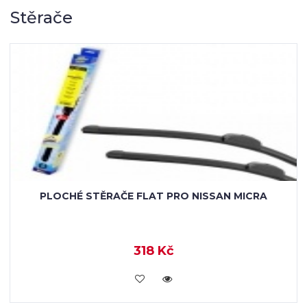
Stěrače
PLOCHÉ STĚRAČE FLAT PRO NISSAN MICRA
318 Kč
KOUPIT