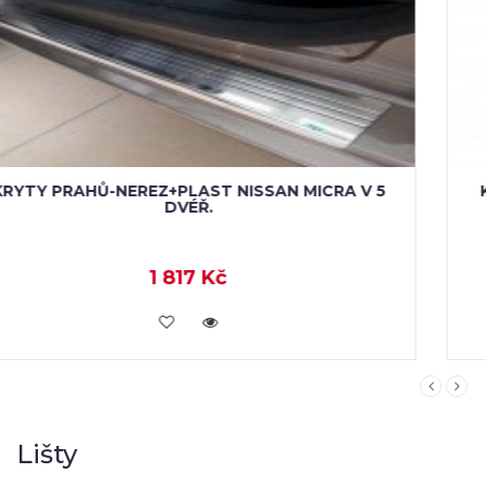
KRYTY PRAHŮ-NEREZ NISSAN MICRA IV 5-DVÉŘ.
1 489 Kč
KOUPIT
Lišty