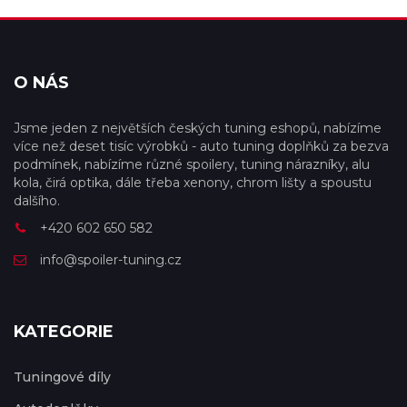
O NÁS
Jsme jeden z největších českých tuning eshopů, nabízíme
více než deset tisíc výrobků - auto tuning doplňků za bezva
podmínek, nabízíme různé spoilery, tuning nárazníky, alu
kola, čirá optika, dále třeba xenony, chrom lišty a spoustu
dalšího.
+420 602 650 582
info@spoiler-tuning.cz
KATEGORIE
Tuningové díly