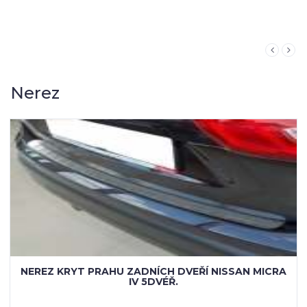
KOUPIT
Nerez
LIŠTA PÁTÝCH DVEŘÍ - MATNÝ NEREZ+LOGO
NISSAN MICRA IV 5-DVÉŘ.