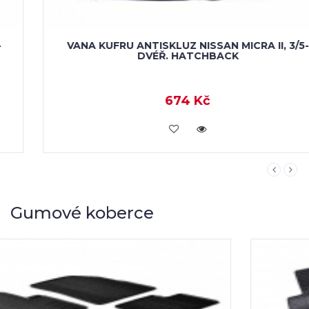
VANA KUFRU ANTISKLUZ NISSAN MICRA II, 3/5-
DVÉŘ. HATCHBACK
674 Kč
KOUPIT
Gumové koberce