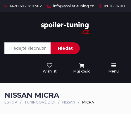
+420 602 650 582
info@spoiler-tuning.cz
8:00 - 16:00
Hledat
Wishlist
Můj košík
Menu
NISSAN MICRA
ESHOP
TUNINGOVÉ DÍLY
NISSAN
MICRA