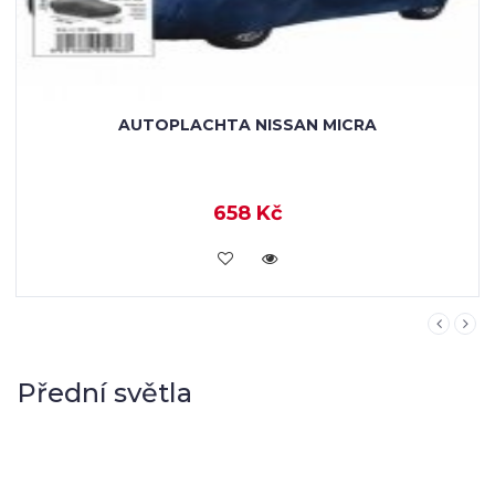
OCHRANNÁ AUTOPLACHTA PROTI KROUPÁM
NISSAN MICRA
1 958 Kč
KOUPIT
Přední světla