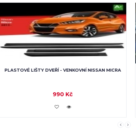
LIŠTY DVEŘÍ NISSAN MICRA III - 3DVÉŘ.
958 Kč
KOUPIT