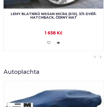
LEMY BLATNÍKŮ NISSAN MICRA (K10), 3/5-DVÉŘ.
HATCHBACK, PRO LAKOVÁNÍ
1 658 Kč
KOUPIT
Autoplachta