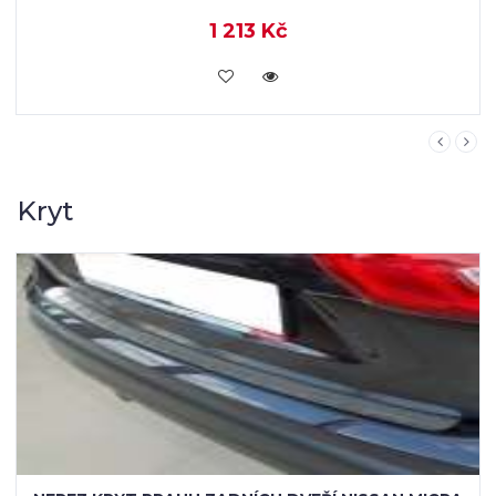
590 Kč
KOUPIT
Kryt