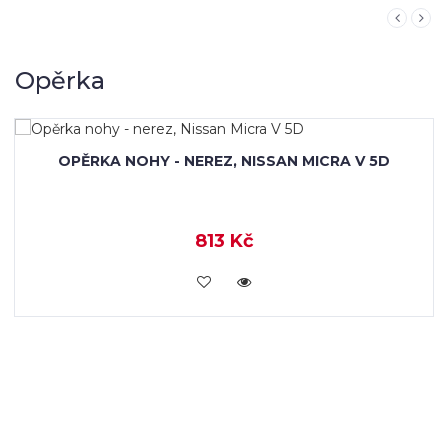
Opěrka
OPĚRKA NOHY - NEREZ, NISSAN MICRA V 5DVÉŘ.
813 Kč