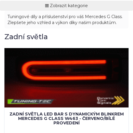
Zobrazit kategorie
Tuningové díly a příslušenství pro váš Mercedes G Class.
Zlepšete jeho vzhled a výkon díky našim produktům.
Zadní světla
ZADNÍ SVĚTLA LED BAR S DYNAMICKÝM BLINKREM
MERCEDES G CLASS W463 - KOUŘOVÉ PROVEDENÍ