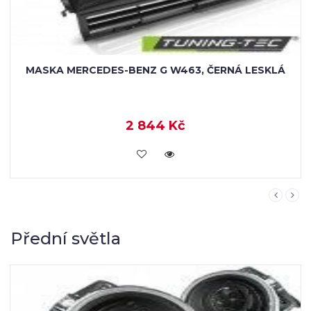
MASKA MERCEDES G CLASS W464 + KRYTY
SVĚTEL
8 490 Kč
KOUPIT
Přední světla