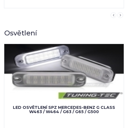
Osvětlení
BENZ G CLASS
/ G500