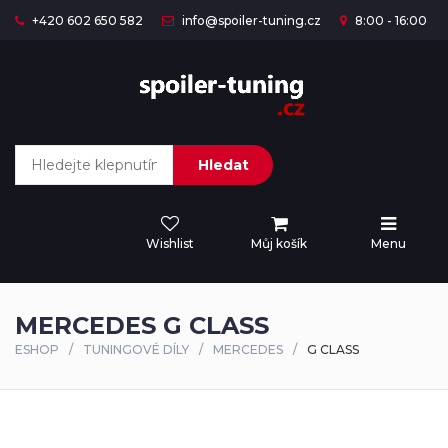
+420 602 650 582
info@spoiler-tuning.cz
8:00 - 16:00
Hledat
Wishlist
Můj košík
Menu
MERCEDES G CLASS
ESHOP
TUNINGOVÉ DÍLY
MERCEDES
G CLASS