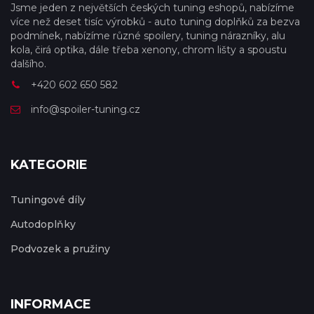
Jsme jeden z největších českých tuning eshopů, nabízíme
více než deset tisíc výrobků - auto tuning doplňků za bezva
podmínek, nabízíme různé spoilery, tuning nárazníky, alu
kola, čirá optika, dále třeba xenony, chrom lišty a spoustu
dalšího.
+420 602 650 582
info@spoiler-tuning.cz
KATEGORIE
Tuningové díly
Autodoplňky
Podvozek a pružiny
INFORMACE