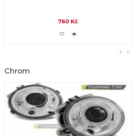
1 152 Kč
KOUPIT
Chrom