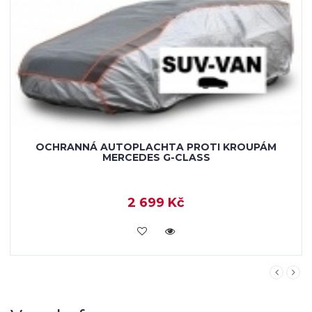
OCHRANNÁ AUTOPLACHTA PROTI KROUPÁM
MERCEDES G-KLASSE
2 699 Kč
KOUPIT