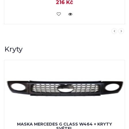
Kryty
G CLASS W464 + KRYTY
VĚTEL