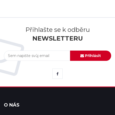
Přihlašte se k odběru
NEWSLETTERU
Přihlásit
O NÁS