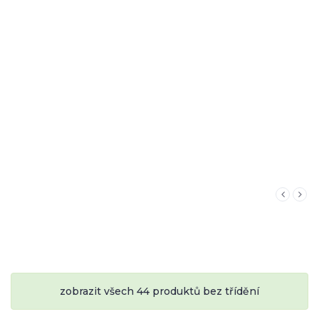
zobrazit všech 44 produktů bez třídění