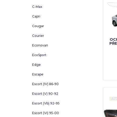
C-Max
Capri
Cougar
Courier
OCH
PŘ
Econovan
EcoSport
Edge
Escape
Escort (IV) 86-90
Escort (V) 90-92
Escort (Vb) 92-95
Escort (VI) 95-00