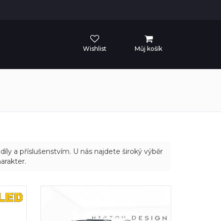
Wishlist
Můj košík
íly a příslušenstvím. U nás najdete široký výběr
arakter.