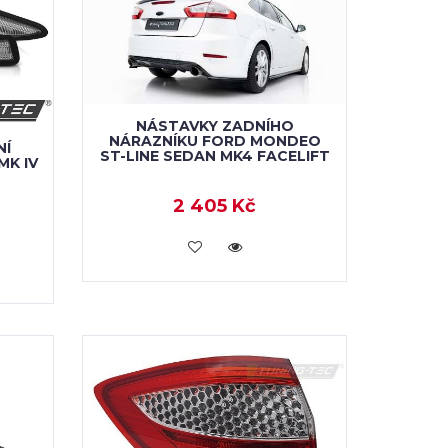
NÁSTAVKY ZADNÍHO
NÁRAZNÍKU FORD MONDEO
NÍ
ST-LINE SEDAN MK4 FACELIFT
MK IV
2 405 Kč
VLOŽIT DO KOŠÍKU