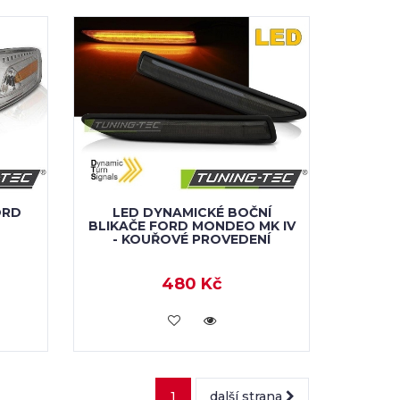
ORD
LED DYNAMICKÉ BOČNÍ
BLIKAČE FORD MONDEO MK IV
- KOUŘOVÉ PROVEDENÍ
480 Kč
VLOŽIT DO KOŠÍKU
1
další strana