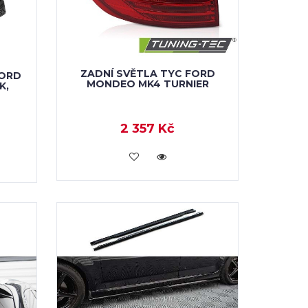
ZADNÍ SVĚTLA TYC FORD
FORD
MONDEO MK4 TURNIER
K,
2 357 Kč
VLOŽIT DO KOŠÍKU