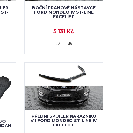
ILER
BOČNÍ PRAHOVÉ NÁSTAVCE
 ST-
FORD MONDEO IV ST-LINE
FACELIFT
5 131 Kč
VLOŽIT DO KOŠÍKU
PŘEDNÍ SPOILER NÁRAZNÍKU
V.1 FORD MONDEO ST-LINE IV
 DO
FACELIFT
EDAN