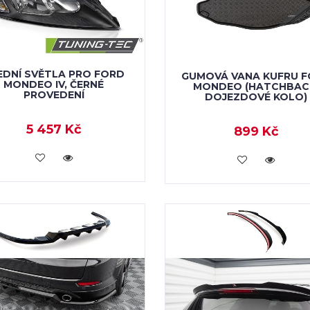
EDNÍ SVĚTLA PRO FORD
GUMOVÁ VANA KUFRU 
MONDEO IV, ČERNÉ
MONDEO (HATCHBAC
PROVEDENÍ
DOJEZDOVÉ KOLO)
5 457 Kč
899 Kč
VLOŽIT DO KOŠÍKU
VLOŽIT DO KOŠÍKU