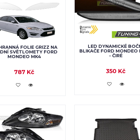
LED DYNAMICKÉ BOČ
RANNÁ FOLIE GRIZZ NA
BLIKAČE FORD MONDEO 
EDNÍ SVĚTLOMETY FORD
- ČIRÉ
MONDEO MK4
350 Kč
787 Kč
VLOŽIT DO KOŠÍKU
VLOŽIT DO KOŠÍKU