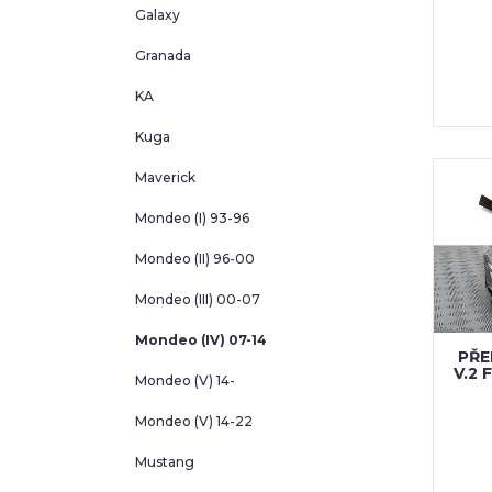
Galaxy
Granada
KA
Kuga
Maverick
Mondeo (I) 93-96
Mondeo (II) 96-00
Mondeo (III) 00-07
Mondeo (IV) 07-14
PŘE
V.2 
Mondeo (V) 14-
Mondeo (V) 14-22
Mustang