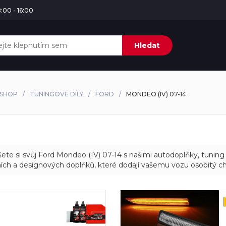
:00 - 16:00
Hledat
SHOP
TUNINGOVÉ DÍLY
FORD
MONDEO (IV) 07-14
ete si svůj Ford Mondeo (IV) 07-14 s našimi autodoplňky, tuning d
ních a designových doplňků, které dodají vašemu vozu osobitý ch