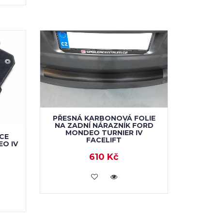
PŘESNÁ KARBONOVÁ FOLIE
NA ZADNÍ NÁRAZNÍK FORD
MONDEO TURNIER IV
CE
FACELIFT
O IV
610 Kč
VLOŽIT DO KOŠÍKU