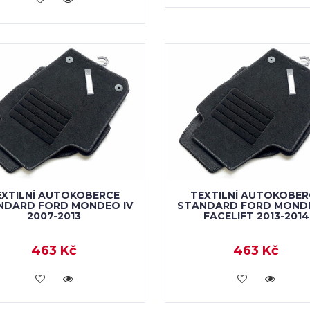
EXTILNÍ AUTOKOBERCE
TEXTILNÍ AUTOKOBER
NDARD FORD MONDEO IV
STANDARD FORD MONDE
2007-2013
FACELIFT 2013-2014
463 Kč
463 Kč
VLOŽIT DO KOŠÍKU
VLOŽIT DO KOŠÍKU