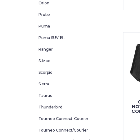
Orion
Probe
Puma
Puma SUV 19-
Ranger
S-Max
Scorpio
Sierra
Taurus
NO
Thunderbird
CO
Tourneo Connect-Courier
Tourneo Connect/Courier