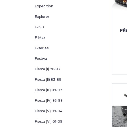
Expedition
Explorer
F-150
PŘ
F-Max
F-series
Festiva
Fiesta (I) 76-83
Fiesta (II) 83-89
Fiesta (III) 89-97
Fiesta (IV) 95-99
Fiesta (V) 99-04
Fiesta (VI) 01-09