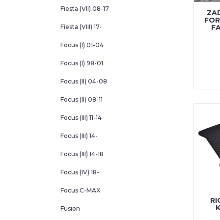
Fiesta (VII) 08-17
ZA
FOR
Fiesta (VIII) 17-
F
Focus (I) 01-04
Focus (I) 98-01
Focus (II) 04-08
Focus (II) 08-11
Focus (III) 11-14
Focus (III) 14-
Focus (III) 14-18
Focus (IV) 18-
Focus C-MAX
RI
Fusion