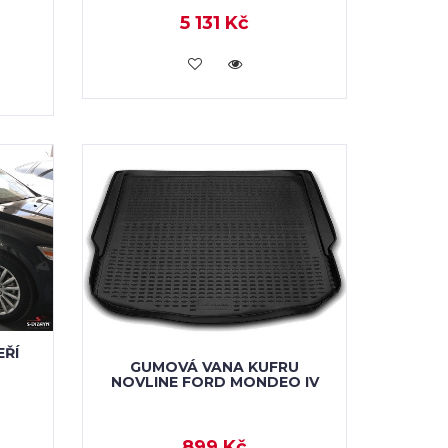
5 131 Kč
VLOŽIT DO KOŠÍKU
EŘÍ
GUMOVÁ VANA KUFRU
NOVLINE FORD MONDEO IV
899 Kč