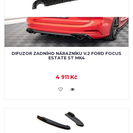
DIFUZOR ZADNÍHO NÁRAZNÍKU V.2 FORD FOCUS
ESTATE ST MK4
4 911 Kč
VLOŽIT DO KOŠÍKU