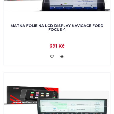
MATNÁ FOLIE NA LCD DISPLAY NAVIGACE FORD
FOCUS 4
691 Kč
VLOŽIT DO KOŠÍKU