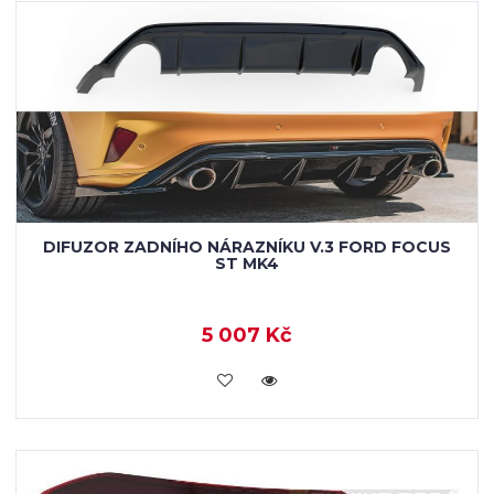
DIFUZOR ZADNÍHO NÁRAZNÍKU V.3 FORD FOCUS
ST MK4
5 007 Kč
VLOŽIT DO KOŠÍKU