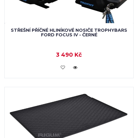
STŘEŠNÍ PŘÍČNÉ HLINÍKOVÉ NOSIČE TROPHYBARS
FORD FOCUS IV - ČERNÉ
3 490 Kč
VLOŽIT DO KOŠÍKU