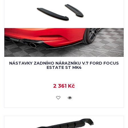
NÁSTAVKY ZADNÍHO NÁRAZNÍKU V.7 FORD FOCUS
ESTATE ST MK4
2 361 Kč
VLOŽIT DO KOŠÍKU