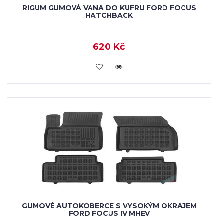
RIGUM GUMOVÁ VANA DO KUFRU FORD FOCUS
HATCHBACK
620 Kč
VLOŽIT DO KOŠÍKU
GUMOVÉ AUTOKOBERCE S VYSOKÝM OKRAJEM
FORD FOCUS IV MHEV