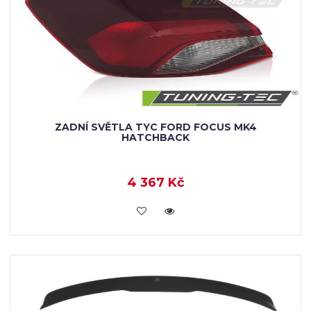
ZADNÍ SVĚTLA TYC FORD FOCUS MK4
HATCHBACK
4 367 Kč
VLOŽIT DO KOŠÍKU