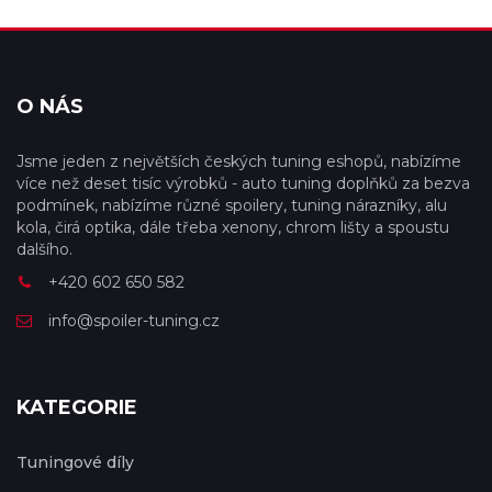
O NÁS
Jsme jeden z největších českých tuning eshopů, nabízíme
více než deset tisíc výrobků - auto tuning doplňků za bezva
podmínek, nabízíme různé spoilery, tuning nárazníky, alu
kola, čirá optika, dále třeba xenony, chrom lišty a spoustu
dalšího.
+420 602 650 582
info@spoiler-tuning.cz
KATEGORIE
Tuningové díly