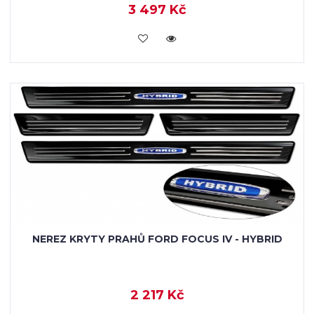
3 497 Kč
VLOŽIT DO KOŠÍKU
NEREZ KRYTY PRAHŮ FORD FOCUS IV - HYBRID
2 217 Kč