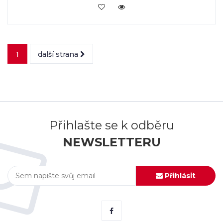
VLOŽIT DO KOŠÍKU
1
další strana
Přihlašte se k odběru
NEWSLETTERU
Přihlásit