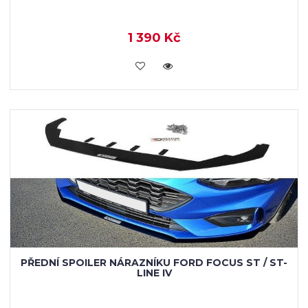
1 390 Kč
VLOŽIT DO KOŠÍKU
PŘEDNÍ SPOILER NÁRAZNÍKU FORD FOCUS ST / ST-
LINE IV