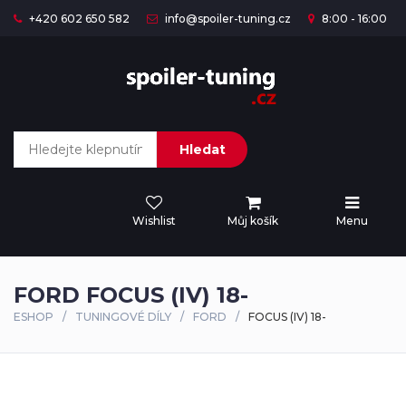
+420 602 650 582
info@spoiler-tuning.cz
8:00 - 16:00
Hledat
Wishlist
Můj košík
Menu
FORD FOCUS (IV) 18-
ESHOP
TUNINGOVÉ DÍLY
FORD
FOCUS (IV) 18-