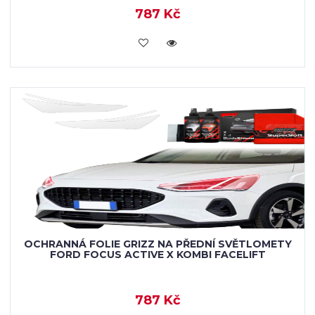
787 Kč
VLOŽIT DO KOŠÍKU
OCHRANNÁ FOLIE GRIZZ NA PŘEDNÍ SVĚTLOMETY
FORD FOCUS ACTIVE X KOMBI FACELIFT
787 Kč