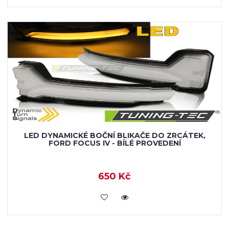
LED DYNAMICKÉ BOČNÍ BLIKAČE DO ZRCÁTEK,
FORD FOCUS IV - BÍLÉ PROVEDENÍ
650 Kč
VLOŽIT DO KOŠÍKU