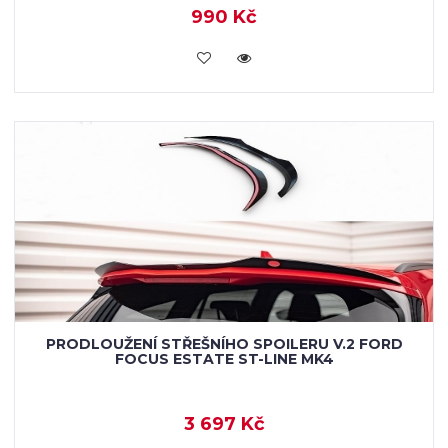
990 Kč
VLOŽIT DO KOŠÍKU
PRODLOUŽENÍ STŘEŠNÍHO SPOILERU V.2 FORD
FOCUS ESTATE ST-LINE MK4
3 697 Kč