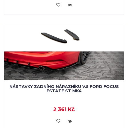
VLOŽIT DO KOŠÍKU
NÁSTAVKY ZADNÍHO NÁRAZNÍKU V.5 FORD FOCUS
ESTATE ST MK4
2 361 Kč
VLOŽIT DO KOŠÍKU