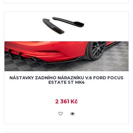
NÁSTAVKY ZADNÍHO NÁRAZNÍKU V.6 FORD FOCUS
ESTATE ST MK4
2 361 Kč
VLOŽIT DO KOŠÍKU