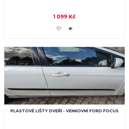
1 099 Kč
VLOŽIT DO KOŠÍKU
PLASTOVÉ LIŠTY DVEŘÍ - VENKOVNÍ FORD FOCUS