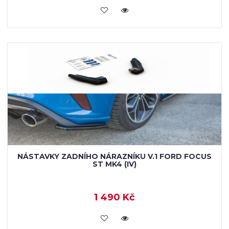
VLOŽIT DO KOŠÍKU
NÁSTAVKY ZADNÍHO NÁRAZNÍKU V.1 FORD FOCUS
ST MK4 (IV)
1 490 Kč
VLOŽIT DO KOŠÍKU