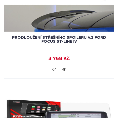
PRODLOUŽENÍ STŘEŠNÍHO SPOILERU V.2 FORD
FOCUS ST-LINE IV
3 768 Kč
VLOŽIT DO KOŠÍKU