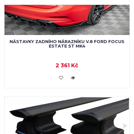
NÁSTAVKY ZADNÍHO NÁRAZNÍKU V.8 FORD FOCUS
ESTATE ST MK4
2 361 Kč
VLOŽIT DO KOŠÍKU