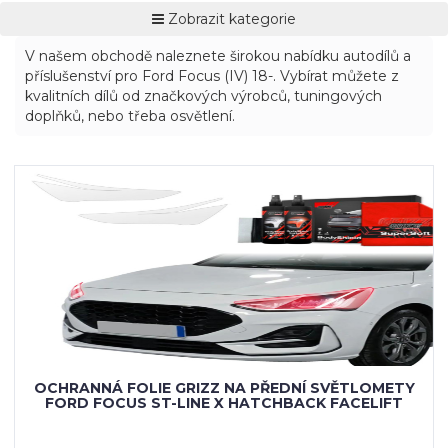
Zobrazit kategorie
V našem obchodě naleznete širokou nabídku autodílů a
příslušenství pro Ford Focus (IV) 18-. Vybírat můžete z
kvalitních dílů od značkových výrobců, tuningových
doplňků, nebo třeba osvětlení.
OCHRANNÁ FOLIE GRIZZ NA PŘEDNÍ SVĚTLOMETY
FORD FOCUS ST-LINE X HATCHBACK FACELIFT