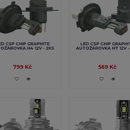
ED CSP CHIP GRAPHITE
LED CSP CHIP GRAPHI
OŽÁROVKA H4 12V - 2KS
AUTOŽÁROVKA H7 12V -
799 Kč
569 Kč
VLOŽIT DO KOŠÍKU
VLOŽIT DO KOŠÍKU