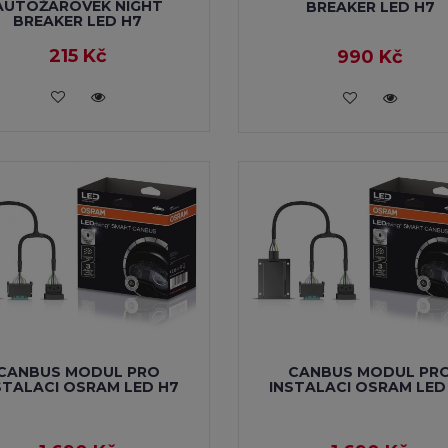
AUTOŽÁROVEK NIGHT
BREAKER LED H7
BREAKER LED H7
215 Kč
990 Kč
VLOŽIT DO KOŠÍKU
VLOŽIT DO KOŠÍKU
CANBUS MODUL PRO
CANBUS MODUL PR
STALACI OSRAM LED H7
INSTALACI OSRAM LED