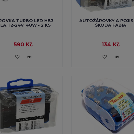
ROVKA TURBO LED HB3
AUTOŽÁROVKY A POJIS
ÍLÁ, 12-24V, 48W - 2 KS
ŠKODA FABIA
590 Kč
134 Kč
VLOŽIT DO KOŠÍKU
VLOŽIT DO KOŠÍKU