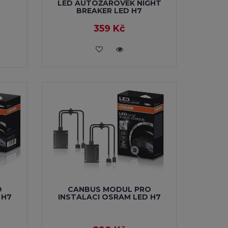
LED AUTOŽÁROVEK NIGHT
BREAKER LED H7
359 Kč
VLOŽIT DO KOŠÍKU
O
CANBUS MODUL PRO
 H7
INSTALACI OSRAM LED H7