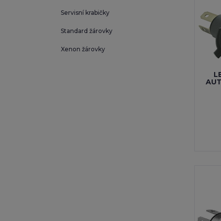
Servisní krabičky
Standard žárovky
Xenon žárovky
L
AUT