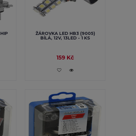
HIP
ŽÁROVKA LED HB3 (9005)
BÍLÁ, 12V, 13LED - 1 KS
159 Kč
VLOŽIT DO KOŠÍKU