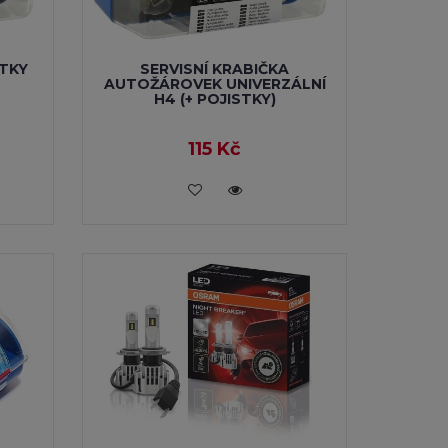
TKY
SERVISNÍ KRABIČKA
AUTOŽÁROVEK UNIVERZÁLNÍ
H4 (+ POJISTKY)
115 Kč
VLOŽIT DO KOŠÍKU