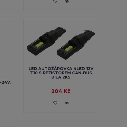
VLOŽIT DO KOŠÍKU
LED AUTOŽÁROVKA 4LED 12V
T10 S REZISTOREM CAN-BUS
BÍLÁ 2KS
-24V,
204 Kč
VLOŽIT DO KOŠÍKU