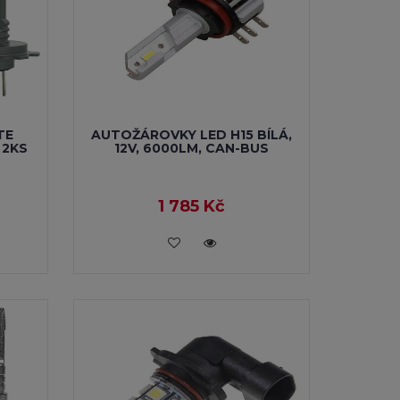
TE
AUTOŽÁROVKY LED H15 BÍLÁ,
 2KS
12V, 6000LM, CAN-BUS
1 785 Kč
VLOŽIT DO KOŠÍKU