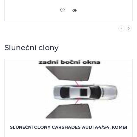
KOUPIT
Sluneční clony
SLUNEČNÍ CLONY CARSHADES AUDI A4/S4, KOMBI
3 568 Kč
KOUPIT