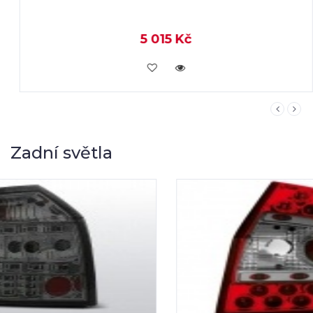
5 015 Kč
KOUPIT
Zadní světla