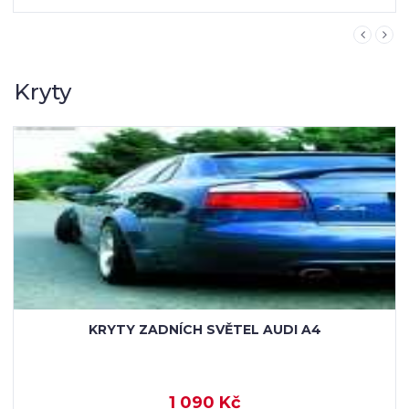
Kryty
KRYTY KLIK NEREZ AUDI A4 8E
1 142 Kč