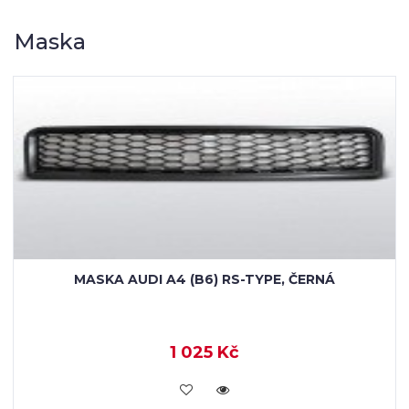
Maska
MASKA AUDI A4 (B6) RS-TYPE, CHROM
1 409 Kč
KOUPIT