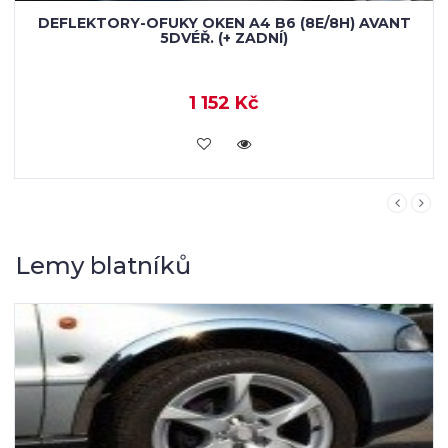
DEFLEKTORY-OFUKY OKEN AUDI A4 B6 (8E/8H)
SEDAN (+ ZADNÍ)
1 152 Kč
KOUPIT
Lemy blatníků