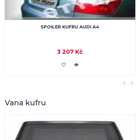
STŘÍŠKA - STŘEŠNÍ SPOILER AUDI A4
3 207 Kč
KOUPIT
Vana kufru