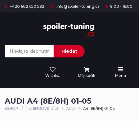
+420 602 650 582
info@spoiler-tuning.cz
8:00 - 16:00
Hledat
Wishlist
Můj košík
Menu
AUDI A4 (8E/8H) 01-05
ESHOP
TUNINGOVÉ DÍLY
AUDI
A4 (8E/8H) 01-05