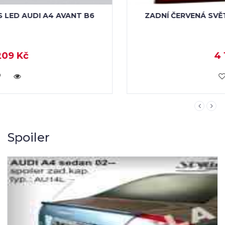
ZADNÍ ČERVENÁ SVĚTLA S LED A4 LIMOUSINE
4 113 Kč
KOUPIT
Spoiler