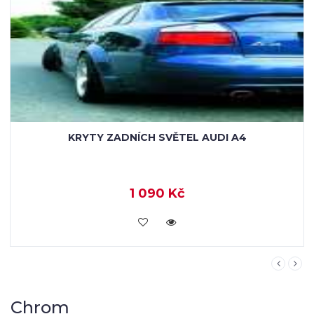
KRYTY KLIK NEREZ AUDI A4 8E
1 142 Kč
KOUPIT
Chrom