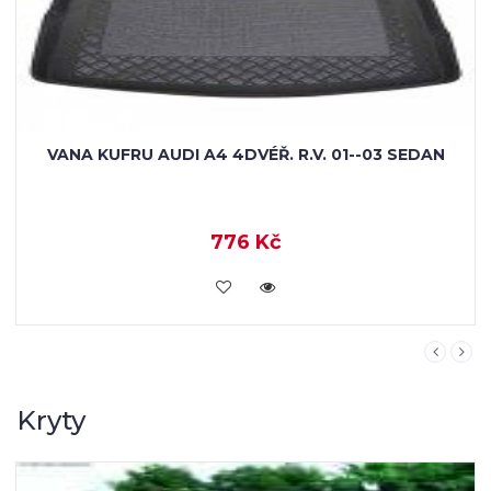
RIGUM GUMOVÁ VANA DO KUFRU AUDI A4 AVANT
740 Kč
KOUPIT
Kryty