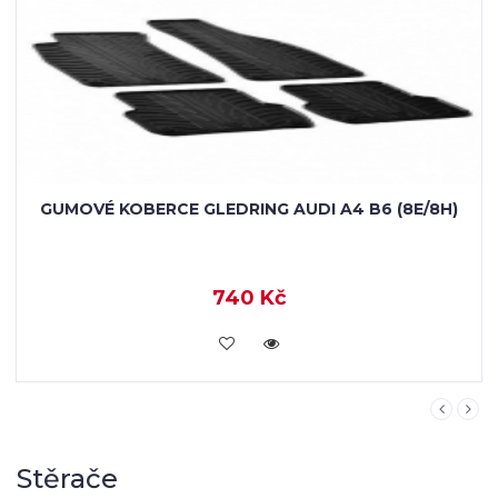
Stěrače