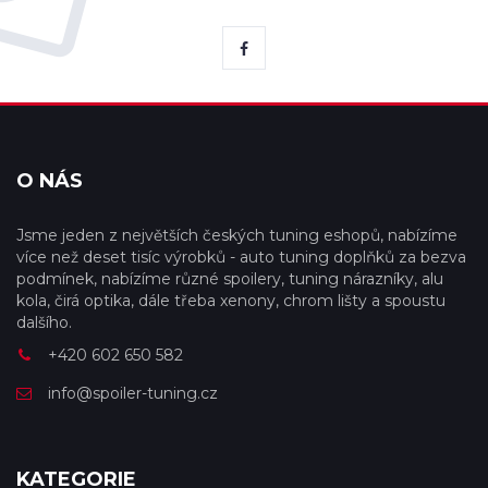
O NÁS
Jsme jeden z největších českých tuning eshopů, nabízíme
více než deset tisíc výrobků - auto tuning doplňků za bezva
podmínek, nabízíme různé spoilery, tuning nárazníky, alu
kola, čirá optika, dále třeba xenony, chrom lišty a spoustu
dalšího.
+420 602 650 582
info@spoiler-tuning.cz
KATEGORIE