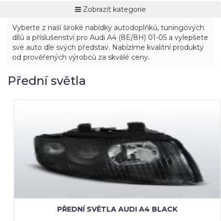
Zobrazit kategorie
Vyberte z naší široké nabídky autodoplňků, tuningových
dílů a příslušenství pro Audi A4 (8E/8H) 01-05 a vylepšete
své auto dle svých představ. Nabízíme kvalitní produkty
od prověřených výrobců za skvělé ceny.
Přední světla
PŘEDNÍ SVĚTLA AUDI A4 BLACK