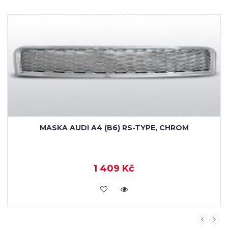
PŘEDNÍ SVĚTLA CHROM TUBE LIGHT DRL AUDI A4
9 650 Kč
KOUPIT