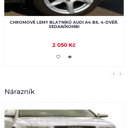
LEMY BLATNÍKŮ AUDI A4 B6, 4-DVÉŘ.
SEDAN/KOMBI, PRO LAKOVÁNÍ
2 050 Kč
KOUPIT
Nárazník