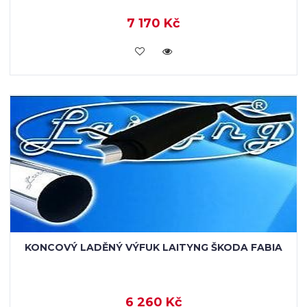
7 170 Kč
VLOŽIT DO KOŠÍKU
KONCOVÝ LADĚNÝ VÝFUK LAITYNG ŠKODA FABIA
6 260 Kč