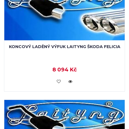
KONCOVÝ LADĚNÝ VÝFUK LAITYNG ŠKODA FELICIA
8 094 Kč
VLOŽIT DO KOŠÍKU