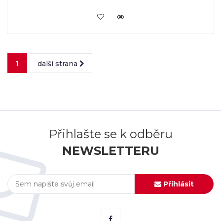
VLOŽIT DO KOŠÍKU
1
další strana
Přihlašte se k odběru
NEWSLETTERU
Přihlásit