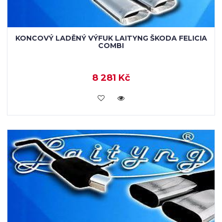
KONCOVÝ LADĚNÝ VÝFUK LAITYNG ŠKODA FELICIA
COMBI
8 281 Kč
VLOŽIT DO KOŠÍKU