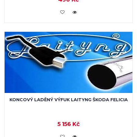
VLOŽIT DO KOŠÍKU
KONCOVÝ LADĚNÝ VÝFUK LAITYNG ŠKODA FELICIA
5 156 Kč
VLOŽIT DO KOŠÍKU