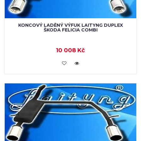
KONCOVÝ LADĚNÝ VÝFUK LAITYNG DUPLEX
ŠKODA FELICIA COMBI
10 008 Kč
VLOŽIT DO KOŠÍKU