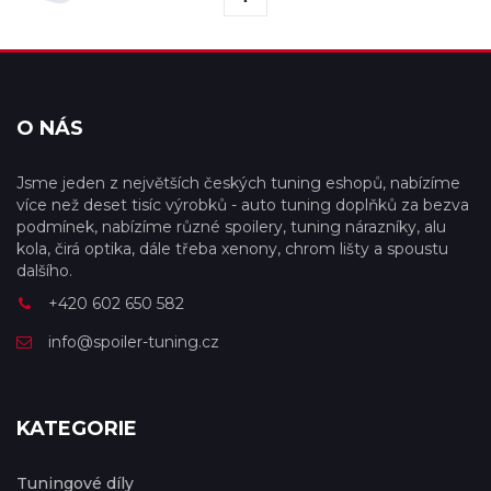
O NÁS
Jsme jeden z největších českých tuning eshopů, nabízíme
více než deset tisíc výrobků - auto tuning doplňků za bezva
podmínek, nabízíme různé spoilery, tuning nárazníky, alu
kola, čirá optika, dále třeba xenony, chrom lišty a spoustu
dalšího.
+420 602 650 582
info@spoiler-tuning.cz
KATEGORIE
Tuningové díly