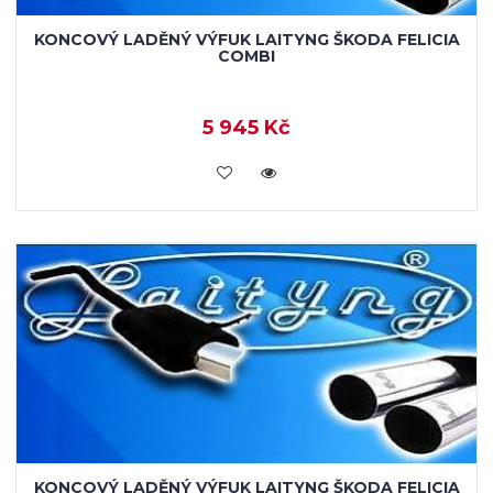
KONCOVÝ LADĚNÝ VÝFUK LAITYNG ŠKODA FELICIA
COMBI
5 945 Kč
VLOŽIT DO KOŠÍKU
KONCOVÝ LADĚNÝ VÝFUK LAITYNG ŠKODA FELICIA