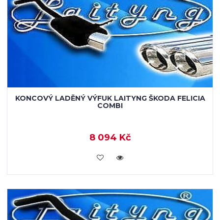
KONCOVÝ LADĚNÝ VÝFUK LAITYNG ŠKODA FELICIA
COMBI
8 094 Kč
VLOŽIT DO KOŠÍKU