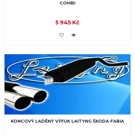
COMBI
5 945 Kč
VLOŽIT DO KOŠÍKU
KONCOVÝ LADĚNÝ VÝFUK LAITYNG ŠKODA FABIA