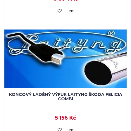
VLOŽIT DO KOŠÍKU
KONCOVÝ LADĚNÝ VÝFUK LAITYNG ŠKODA FELICIA
COMBI
5 156 Kč
VLOŽIT DO KOŠÍKU