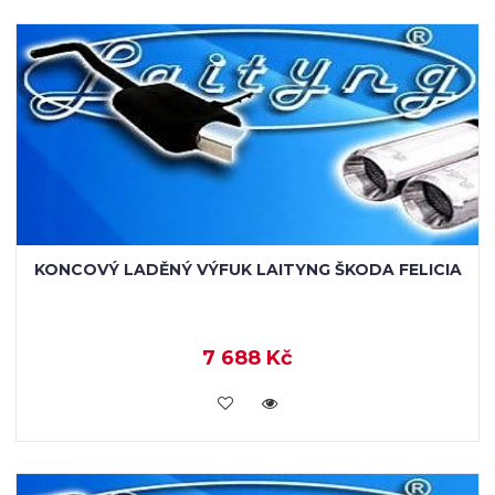
KONCOVÝ LADĚNÝ VÝFUK LAITYNG ŠKODA FELICIA
7 688 Kč
VLOŽIT DO KOŠÍKU