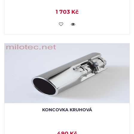
1 703 Kč
VLOŽIT DO KOŠÍKU
KONCOVKA KRUHOVÁ
490 Kč