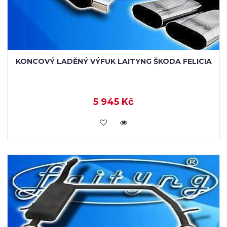
KONCOVÝ LADĚNÝ VÝFUK LAITYNG ŠKODA FELICIA
5 945 Kč
VLOŽIT DO KOŠÍKU