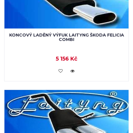
KONCOVÝ LADĚNÝ VÝFUK LAITYNG ŠKODA FELICIA
COMBI
5 156 Kč
VLOŽIT DO KOŠÍKU