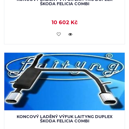
ŠKODA FELICIA COMBI
10 602 Kč
VLOŽIT DO KOŠÍKU
KONCOVÝ LADĚNÝ VÝFUK LAITYNG DUPLEX
ŠKODA FELICIA COMBI