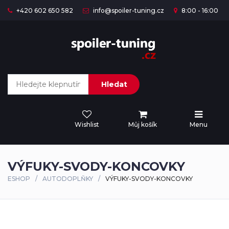
+420 602 650 582
info@spoiler-tuning.cz
8:00 - 16:00
Hledat
Wishlist
Můj košík
Menu
VÝFUKY-SVODY-KONCOVKY
ESHOP
AUTODOPLŇKY
VÝFUKY-SVODY-KONCOVKY