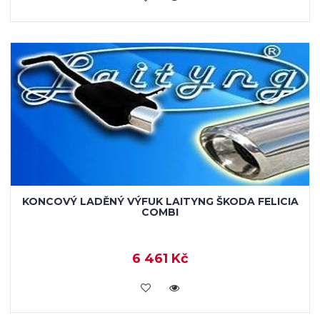
KONCOVÝ LADĚNÝ VÝFUK LAITYNG ŠKODA FELICIA
COMBI
6 461 Kč
VLOŽIT DO KOŠÍKU