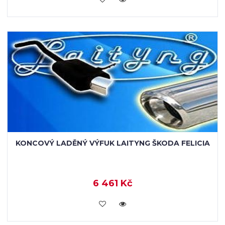
KONCOVÝ LADĚNÝ VÝFUK LAITYNG ŠKODA FELICIA
6 461 Kč
VLOŽIT DO KOŠÍKU