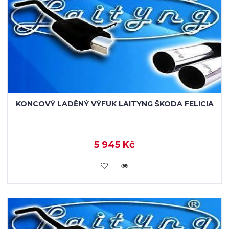
KONCOVÝ LADĚNÝ VÝFUK LAITYNG ŠKODA FELICIA
5 945 Kč
VLOŽIT DO KOŠÍKU