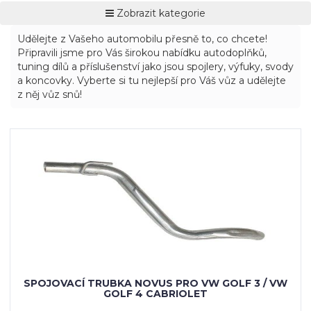
Zobrazit kategorie
Udělejte z Vašeho automobilu přesně to, co chcete!
Připravili jsme pro Vás širokou nabídku autodoplňků,
tuning dílů a příslušenství jako jsou spojlery, výfuky, svody
a koncovky. Vyberte si tu nejlepší pro Váš vůz a udělejte
z něj vůz snů!
SPOJOVACÍ TRUBKA NOVUS PRO VW GOLF 3 / VW
GOLF 4 CABRIOLET