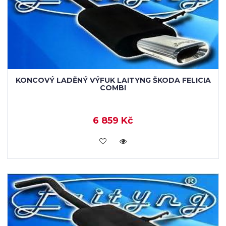
KONCOVÝ LADĚNÝ VÝFUK LAITYNG ŠKODA FELICIA
COMBI
6 859 Kč
VLOŽIT DO KOŠÍKU