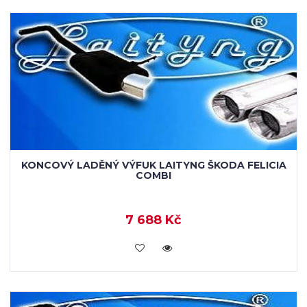
KONCOVÝ LADĚNÝ VÝFUK LAITYNG ŠKODA FELICIA
COMBI
7 688 Kč
VLOŽIT DO KOŠÍKU