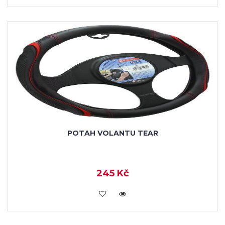
POTAH VOLANTU TEAR
245 Kč
VLOŽIT DO KOŠÍKU