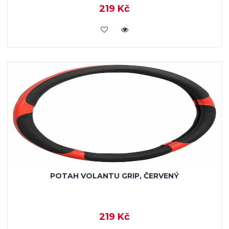
219 Kč
VLOŽIT DO KOŠÍKU
POTAH VOLANTU GRIP, ČERVENÝ
219 Kč