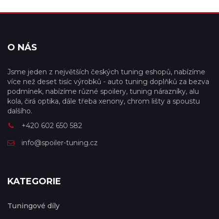
O NÁS
Jsme jeden z největších českých tuning eshopů, nabízíme
více než deset tisíc výrobků - auto tuning doplňků za bezva
podmínek, nabízíme různé spoilery, tuning nárazníky, alu
kola, čirá optika, dále třeba xenony, chrom lišty a spoustu
dalšího.
+420 602 650 582
info@spoiler-tuning.cz
KATEGORIE
Tuningové díly