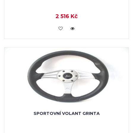
2 516 Kč
VLOŽIT DO KOŠÍKU
SPORTOVNÍ VOLANT GRINTA