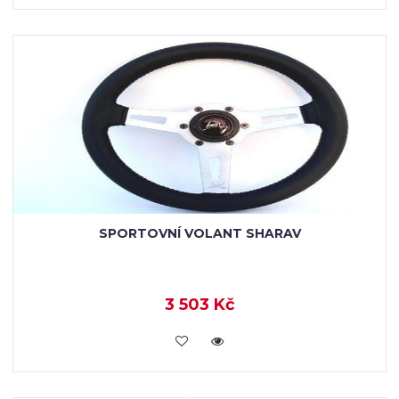
SPORTOVNÍ VOLANT SHARAV
3 503 Kč
VLOŽIT DO KOŠÍKU