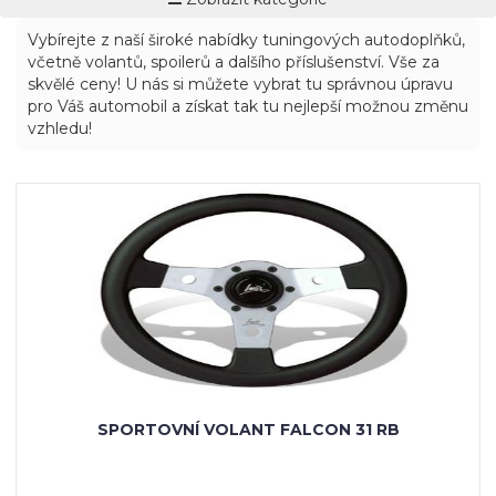
Vybírejte z naší široké nabídky tuningových autodoplňků,
včetně volantů, spoilerů a dalšího příslušenství. Vše za
skvělé ceny! U nás si můžete vybrat tu správnou úpravu
pro Váš automobil a získat tak tu nejlepší možnou změnu
vzhledu!
SPORTOVNÍ VOLANT FALCON 31 RB