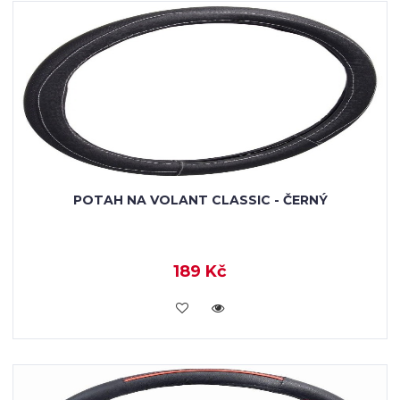
POTAH NA VOLANT CLASSIC - ČERNÝ
189 Kč
VLOŽIT DO KOŠÍKU