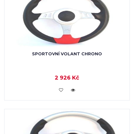
SPORTOVNÍ VOLANT CHRONO
2 926 Kč
VLOŽIT DO KOŠÍKU