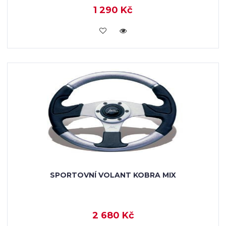
1 290 Kč
VLOŽIT DO KOŠÍKU
SPORTOVNÍ VOLANT KOBRA MIX
2 680 Kč