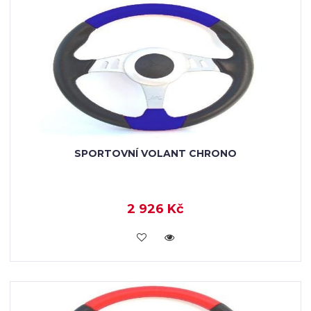
SPORTOVNÍ VOLANT CHRONO
2 926 Kč
VLOŽIT DO KOŠÍKU