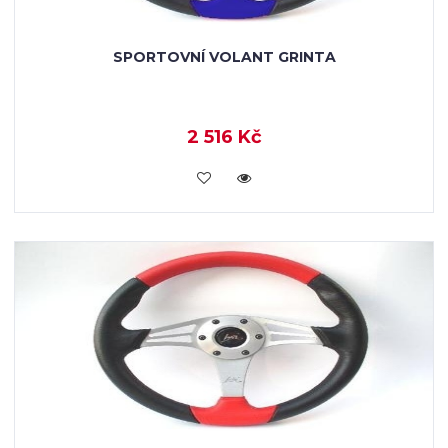
SPORTOVNÍ VOLANT GRINTA
2 516 Kč
VLOŽIT DO KOŠÍKU