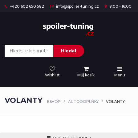
+420 602 650 582
info@spoiler-tuning.cz
8:00 - 16:00
Hledat
Wishlist
Můj košík
Menu
VOLANTY
ESHOP
AUTODOPLŇKY
VOLANTY
Zobrazit kategorie