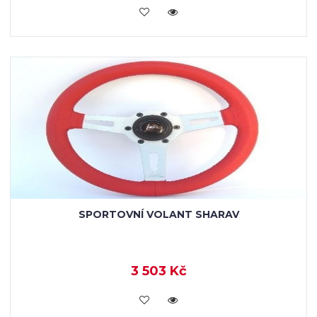
VLOŽIT DO KOŠÍKU
SPORTOVNÍ VOLANT SHARAV
3 503 Kč
VLOŽIT DO KOŠÍKU