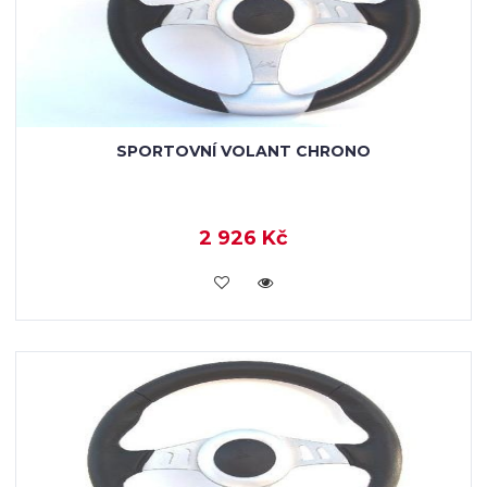
SPORTOVNÍ VOLANT CHRONO
2 926 Kč
VLOŽIT DO KOŠÍKU