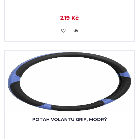
219 Kč
VLOŽIT DO KOŠÍKU
POTAH VOLANTU GRIP, MODRÝ