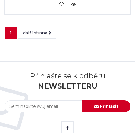
VLOŽIT DO KOŠÍKU
1
další strana
Přihlašte se k odběru
NEWSLETTERU
Přihlásit