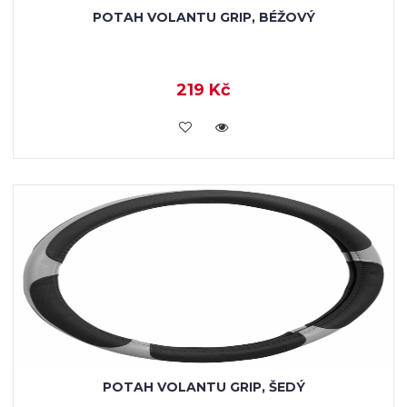
POTAH VOLANTU GRIP, BÉŽOVÝ
219 Kč
VLOŽIT DO KOŠÍKU
POTAH VOLANTU GRIP, ŠEDÝ