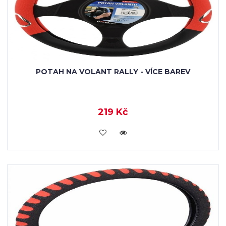
POTAH NA VOLANT RALLY - VÍCE BAREV
219 Kč
VLOŽIT DO KOŠÍKU