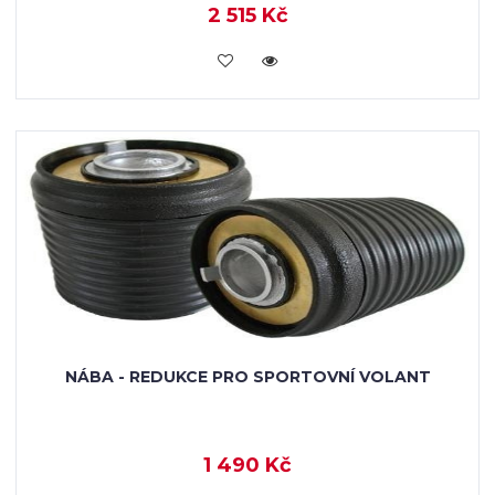
2 515 Kč
VLOŽIT DO KOŠÍKU
NÁBA - REDUKCE PRO SPORTOVNÍ VOLANT
1 490 Kč