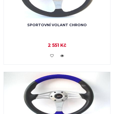
SPORTOVNÍ VOLANT CHRONO
2 551 Kč
VLOŽIT DO KOŠÍKU