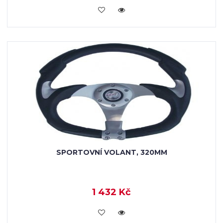
VLOŽIT DO KOŠÍKU
SPORTOVNÍ VOLANT, 320MM
1 432 Kč
VLOŽIT DO KOŠÍKU