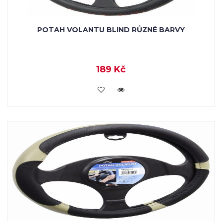
POTAH VOLANTU BLIND RŮZNÉ BARVY
189 Kč
VLOŽIT DO KOŠÍKU