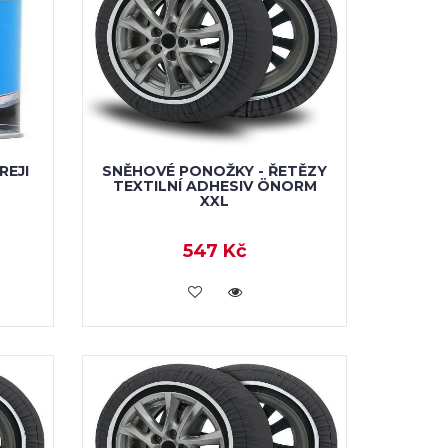
REJI
SNĚHOVÉ PONOŽKY - ŘETĚZY
TEXTILNÍ ADHESIV ÖNORM
XXL
547 Kč
VLOŽIT DO KOŠÍKU