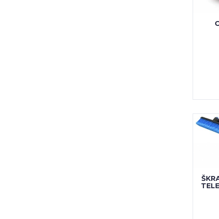
ŠKR
TELE