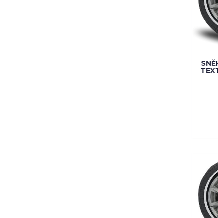
SNĚ
TEX