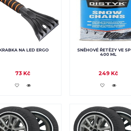
KRABKA NA LED ERGO
SNĚHOVÉ ŘETĚZY VE SP
400 ML
73 Kč
249 Kč
VLOŽIT DO KOŠÍKU
VLOŽIT DO KOŠÍKU