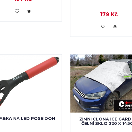
VLOŽIT DO KOŠÍKU
179 Kč
VLOŽIT DO KOŠÍKU
ABKA NA LED POSEIDON
ZIMNÍ CLONA ICE GARD
ČELNÍ SKLO 220 X 145