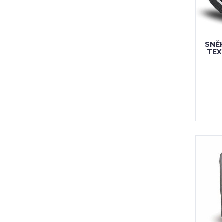
SNĚ
TEX