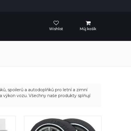
Wishlist
Můj košík
, spoilerů a autodoplňků pro letní a zimní
 a výkon vozu. Všechny naše produkty splňují