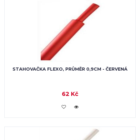
STAHOVAČKA FLEXO, PRŮMĚR 0,9CM - ČERVENÁ
62 Kč
VLOŽIT DO KOŠÍKU