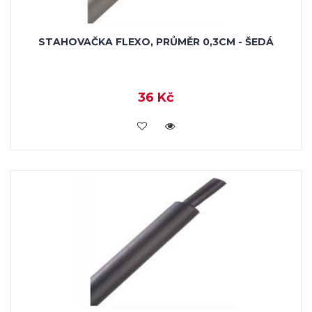
STAHOVAČKA FLEXO, PRŮMĚR 0,3CM - ŠEDÁ
36 Kč
VLOŽIT DO KOŠÍKU