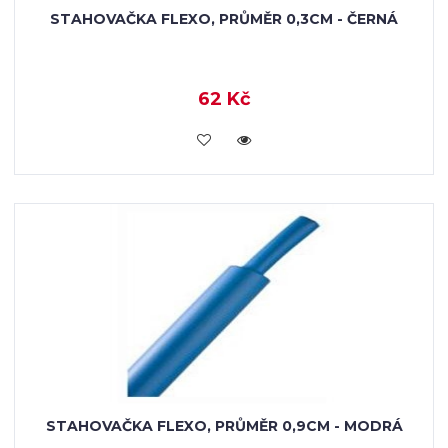
STAHOVAČKA FLEXO, PRŮMĚR 0,3CM - ČERNÁ
62 Kč
VLOŽIT DO KOŠÍKU
STAHOVAČKA FLEXO, PRŮMĚR 0,9CM - MODRÁ