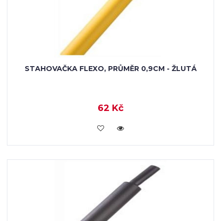
STAHOVAČKA FLEXO, PRŮMĚR 0,9CM - ŽLUTÁ
62 Kč
VLOŽIT DO KOŠÍKU