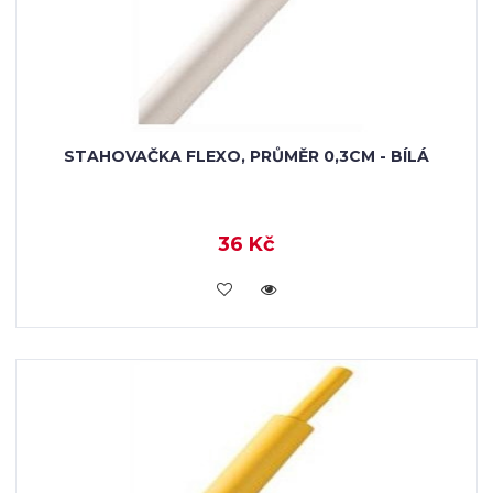
STAHOVAČKA FLEXO, PRŮMĚR 0,3CM - BÍLÁ
36 Kč
VLOŽIT DO KOŠÍKU