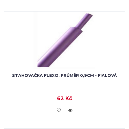
STAHOVAČKA FLEXO, PRŮMĚR 0,9CM - FIALOVÁ
62 Kč
VLOŽIT DO KOŠÍKU