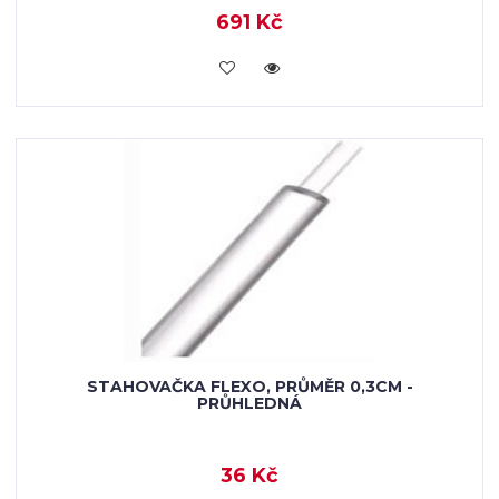
691 Kč
VLOŽIT DO KOŠÍKU
STAHOVAČKA FLEXO, PRŮMĚR 0,3CM -
PRŮHLEDNÁ
36 Kč