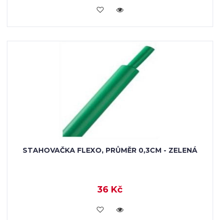
VLOŽIT DO KOŠÍKU
STAHOVAČKA FLEXO, PRŮMĚR 0,3CM - ZELENÁ
36 Kč
VLOŽIT DO KOŠÍKU