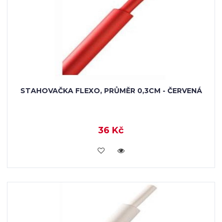
STAHOVAČKA FLEXO, PRŮMĚR 0,3CM - ČERVENÁ
36 Kč
VLOŽIT DO KOŠÍKU