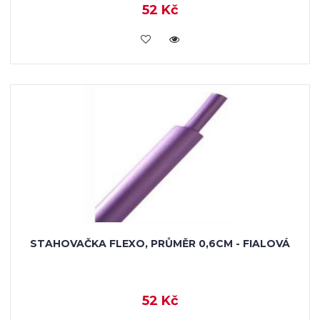
52 Kč
VLOŽIT DO KOŠÍKU
STAHOVAČKA FLEXO, PRŮMĚR 0,6CM - FIALOVÁ
52 Kč