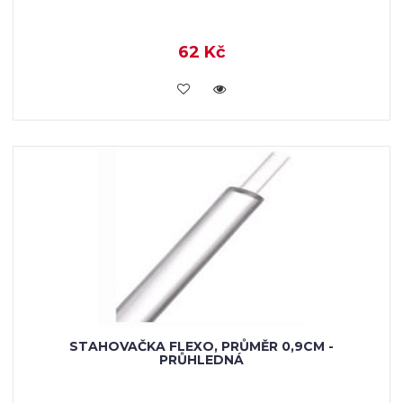
62 Kč
VLOŽIT DO KOŠÍKU
STAHOVAČKA FLEXO, PRŮMĚR 0,9CM -
PRŮHLEDNÁ