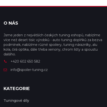
O NÁS
Jsme jeden z největších českých tuning eshopů, nabízíme
více než deset tisíc výrobků - auto tuning doplňků za bezva
podmínek, nabízíme různé spoilery, tuning nárazníky, alu
kola, čirá optika, dále třeba xenony, chrom lišty a spoustu
dalšího.
+420 602 650 582
info@spoiler-tuning.cz
KATEGORIE
Tuningové díly