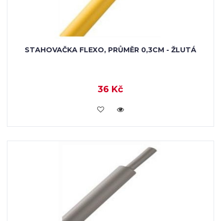
STAHOVAČKA FLEXO, PRŮMĚR 0,3CM - ŽLUTÁ
36 Kč
VLOŽIT DO KOŠÍKU