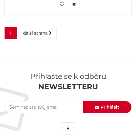
VLOŽIT DO KOŠÍKU
1
další strana
Přihlašte se k odběru
NEWSLETTERU
Přihlásit