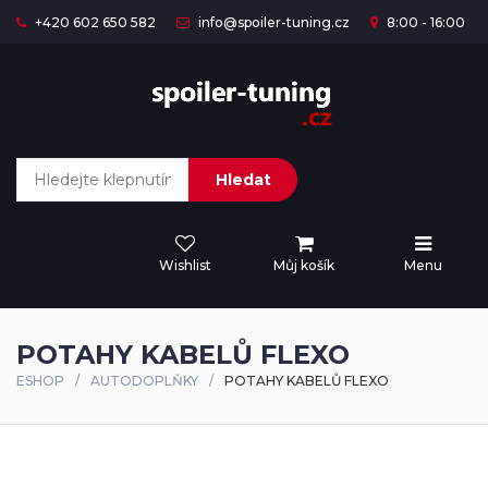
+420 602 650 582
info@spoiler-tuning.cz
8:00 - 16:00
Hledat
Wishlist
Můj košík
Menu
POTAHY KABELŮ FLEXO
ESHOP
AUTODOPLŇKY
POTAHY KABELŮ FLEXO