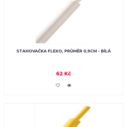
STAHOVAČKA FLEXO, PRŮMĚR 0,9CM - BÍLÁ
62 Kč
VLOŽIT DO KOŠÍKU