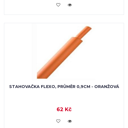
VLOŽIT DO KOŠÍKU
STAHOVAČKA FLEXO, PRŮMĚR 0,9CM - ORANŽOVÁ
62 Kč
VLOŽIT DO KOŠÍKU