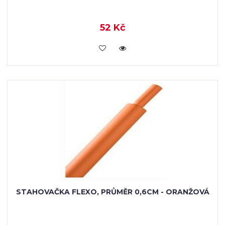
52 Kč
VLOŽIT DO KOŠÍKU
STAHOVAČKA FLEXO, PRŮMĚR 0,6CM - ORANŽOVÁ