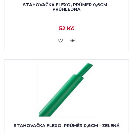
STAHOVAČKA FLEXO, PRŮMĚR 0,6CM -
PRŮHLEDNÁ
52 Kč
VLOŽIT DO KOŠÍKU
STAHOVAČKA FLEXO, PRŮMĚR 0,6CM - ZELENÁ