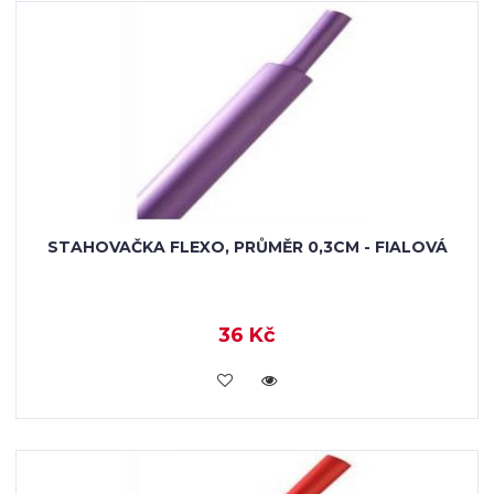
STAHOVAČKA FLEXO, PRŮMĚR 0,3CM - FIALOVÁ
36 Kč
VLOŽIT DO KOŠÍKU