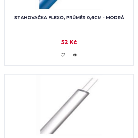
STAHOVAČKA FLEXO, PRŮMĚR 0,6CM - MODRÁ
52 Kč
VLOŽIT DO KOŠÍKU