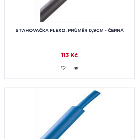
STAHOVAČKA FLEXO, PRŮMĚR 0,9CM - ČERNÁ
113 Kč
VLOŽIT DO KOŠÍKU