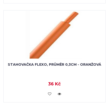
STAHOVAČKA FLEXO, PRŮMĚR 0,3CM - ORANŽOVÁ
36 Kč
VLOŽIT DO KOŠÍKU