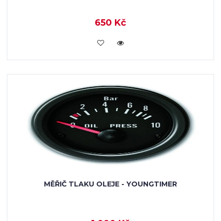
650 Kč
VLOŽIT DO KOŠÍKU
MĚŘIČ TLAKU OLEJE - YOUNGTIMER