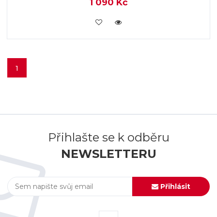
1 090 Kč
VLOŽIT DO KOŠÍKU
1
Přihlašte se k odběru
NEWSLETTERU
Přihlásit