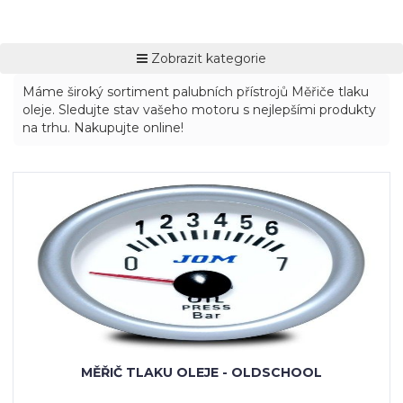
Zobrazit kategorie
Máme široký sortiment palubních přístrojů Měřiče tlaku
oleje. Sledujte stav vašeho motoru s nejlepšími produkty
na trhu. Nakupujte online!
MĚŘIČ TLAKU OLEJE - OLDSCHOOL