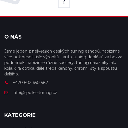
O NÁS
Jsme jeden z největších českých tuning eshopů, nabízíme
více než deset tisíc výrobků - auto tuning doplňků za bezva
podmínek, nabízíme různé spoilery, tuning nárazníky, alu
kola, čirá optika, dále třeba xenony, chrom lišty a spoustu
dalšího.
+420 602 650 582
info@spoiler-tuning.cz
KATEGORIE