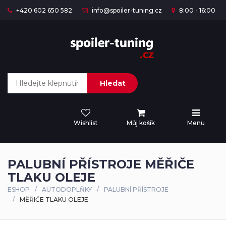
+420 602 650 582
info@spoiler-tuning.cz
8:00 - 16:00
Hledat
Wishlist
Můj košík
Menu
PALUBNÍ PŘÍSTROJE MĚŘIČE
TLAKU OLEJE
ESHOP
AUTODOPLŇKY
PALUBNÍ PŘÍSTROJE
MĚŘIČE TLAKU OLEJE