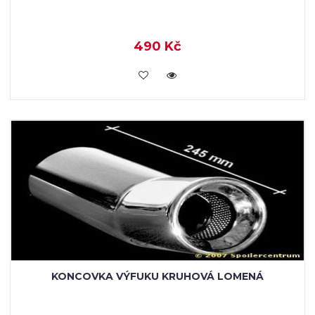
490 Kč
VLOŽIT DO KOŠÍKU
KONCOVKA VÝFUKU KRUHOVÁ LOMENÁ