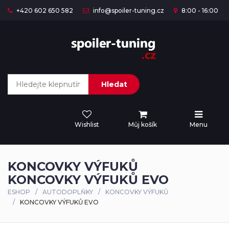
+420 602 650 582
info@spoiler-tuning.cz
8:00 - 16:00
Hledat
Wishlist
Můj košík
Menu
KONCOVKY VÝFUKŮ
KONCOVKY VÝFUKŮ EVO
ESHOP
AUTODOPLŇKY
KONCOVKY VÝFUKŮ
KONCOVKY VÝFUKŮ EVO