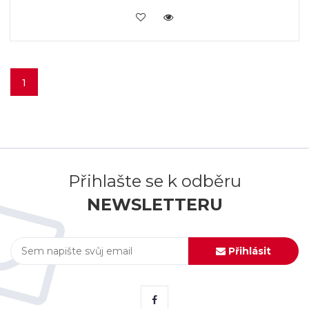
VLOŽIT DO KOŠÍKU
1
Přihlašte se k odběru
NEWSLETTERU
Přihlásit