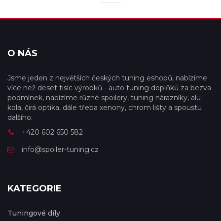
O NÁS
Jsme jeden z největších českých tuning eshopů, nabízíme
více než deset tisíc výrobků - auto tuning doplňků za bezva
podmínek, nabízíme různé spoilery, tuning nárazníky, alu
kola, čirá optika, dále třeba xenony, chrom lišty a spoustu
dalšího.
+420 602 650 582
info@spoiler-tuning.cz
KATEGORIE
Tuningové díly