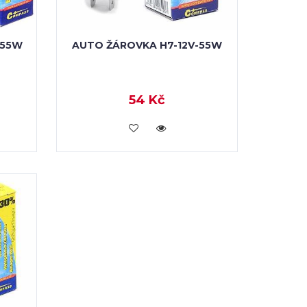
 55W
AUTO ŽÁROVKA H7-12V-55W
54 Kč
VLOŽIT DO KOŠÍKU