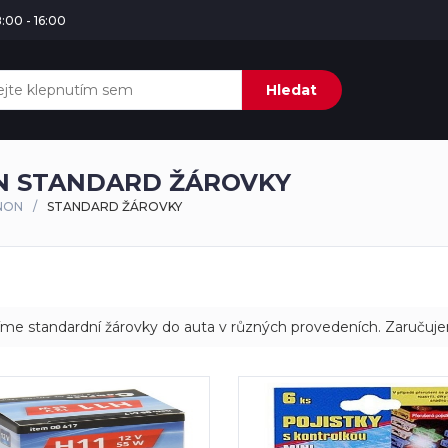
:00 - 16:00
Hledat
N STANDARD ŽÁROVKY
NON
STANDARD ŽÁROVKY
íme standardní žárovky do auta v různých provedeních. Zaručuje