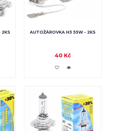
 2KS
AUTOŽÁROVKA H3 55W - 2KS
40 Kč
VLOŽIT DO KOŠÍKU