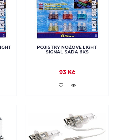
LIGHT
POJISTKY NOŽOVÉ LIGHT
SIGNAL SADA 6KS
93 Kč
VLOŽIT DO KOŠÍKU