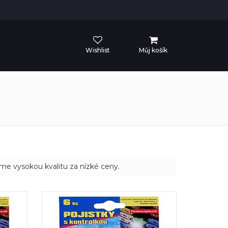
Wishlist
Můj košík
me vysokou kvalitu za nízké ceny.