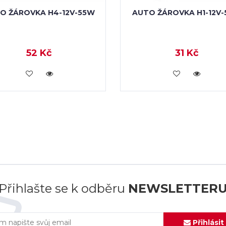
O ŽÁROVKA H4-12V-55W
AUTO ŽÁROVKA H1-12V
52 Kč
31 Kč
VLOŽIT DO KOŠÍKU
VLOŽIT DO KOŠÍKU
Přihlašte se k odběru
NEWSLETTER
Přihlásit