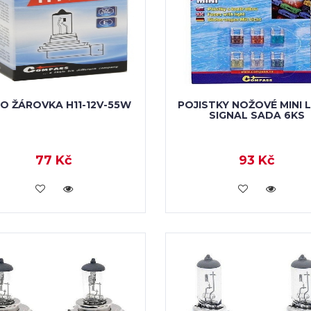
O ŽÁROVKA H11-12V-55W
POJISTKY NOŽOVÉ MINI 
SIGNAL SADA 6KS
77 Kč
93 Kč
VLOŽIT DO KOŠÍKU
VLOŽIT DO KOŠÍKU