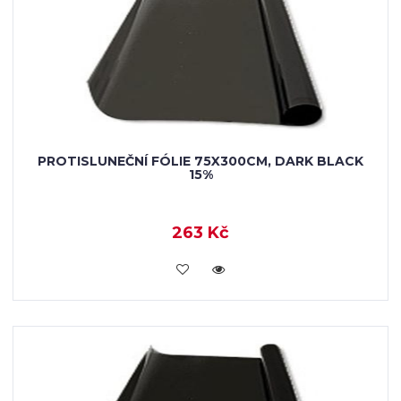
PROTISLUNEČNÍ FÓLIE 75X300CM, DARK BLACK
15%
263 Kč
VLOŽIT DO KOŠÍKU