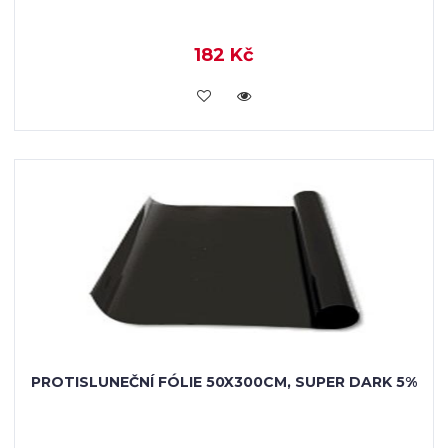
182 Kč
VLOŽIT DO KOŠÍKU
PROTISLUNEČNÍ FÓLIE 50X300CM, SUPER DARK 5%