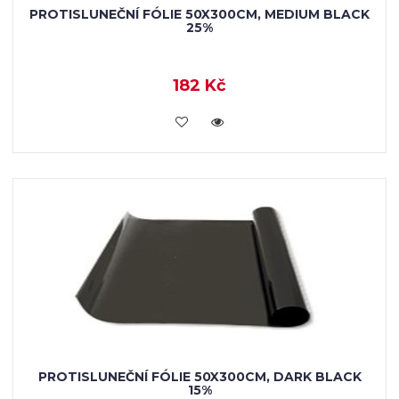
PROTISLUNEČNÍ FÓLIE 50X300CM, MEDIUM BLACK
25%
182 Kč
VLOŽIT DO KOŠÍKU
PROTISLUNEČNÍ FÓLIE 50X300CM, DARK BLACK
15%