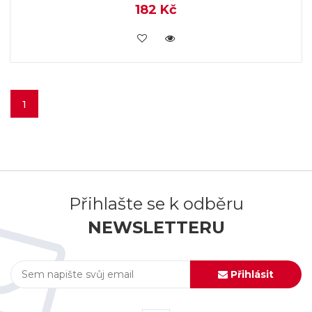
182 Kč
VLOŽIT DO KOŠÍKU
1
Přihlašte se k odběru
NEWSLETTERU
Přihlásit