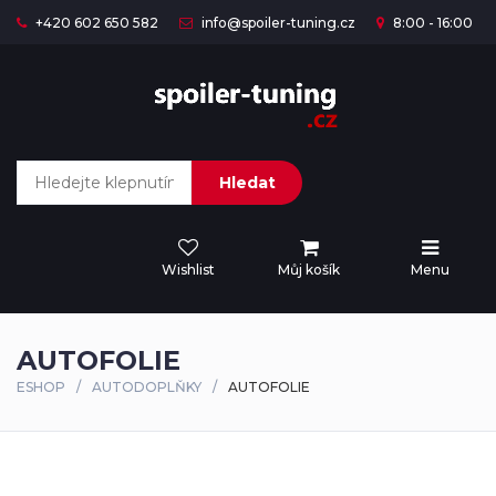
+420 602 650 582
info@spoiler-tuning.cz
8:00 - 16:00
Hledat
Wishlist
Můj košík
Menu
AUTOFOLIE
ESHOP
AUTODOPLŇKY
AUTOFOLIE