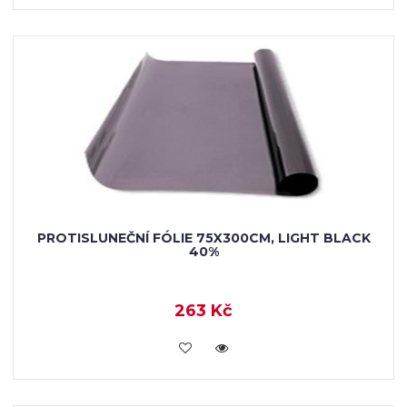
PROTISLUNEČNÍ FÓLIE 75X300CM, LIGHT BLACK
40%
263 Kč
VLOŽIT DO KOŠÍKU