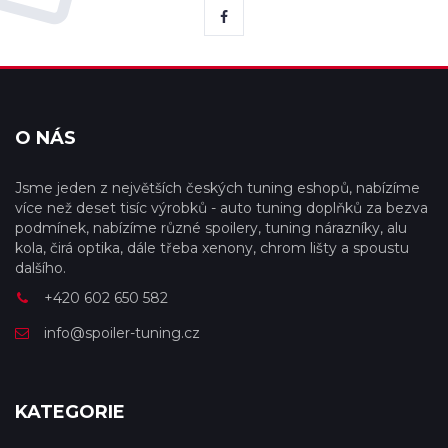
O NÁS
Jsme jeden z největších českých tuning eshopů, nabízíme
více než deset tisíc výrobků - auto tuning doplňků za bezva
podmínek, nabízíme různé spoilery, tuning nárazníky, alu
kola, čirá optika, dále třeba xenony, chrom lišty a spoustu
dalšího.
+420 602 650 582
info@spoiler-tuning.cz
KATEGORIE