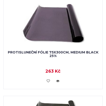
PROTISLUNEČNÍ FÓLIE 75X300CM, MEDIUM BLACK
25%
263 Kč
VLOŽIT DO KOŠÍKU