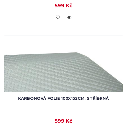
599 Kč
VLOŽIT DO KOŠÍKU
KARBONOVÁ FOLIE 100X152CM, STŘÍBRNÁ
599 Kč