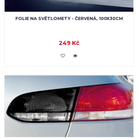
FOLIE NA SVĚTLOMETY - ČERVENÁ, 100X30CM
249 Kč
VLOŽIT DO KOŠÍKU