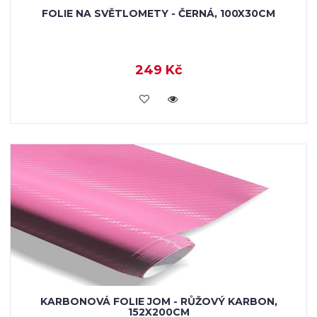
FOLIE NA SVĚTLOMETY - ČERNÁ, 100X30CM
249 Kč
VLOŽIT DO KOŠÍKU
KARBONOVÁ FOLIE JOM - RŮŽOVÝ KARBON,
152X200CM