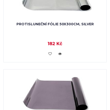
PROTISLUNEČNÍ FÓLIE 50X300CM, SILVER
182 Kč
VLOŽIT DO KOŠÍKU