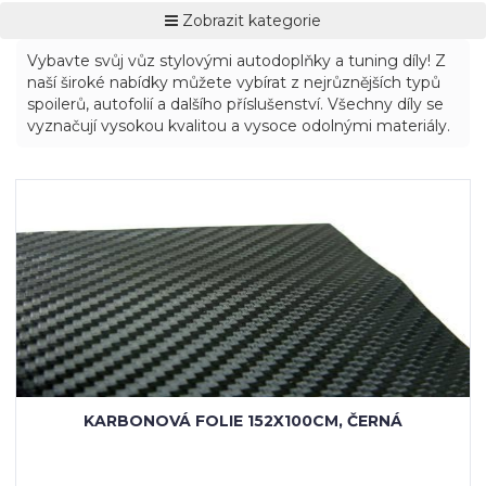
Zobrazit kategorie
Vybavte svůj vůz stylovými autodoplňky a tuning díly! Z
naší široké nabídky můžete vybírat z nejrůznějších typů
spoilerů, autofolií a dalšího příslušenství. Všechny díly se
vyznačují vysokou kvalitou a vysoce odolnými materiály.
KARBONOVÁ FOLIE 152X100CM, ČERNÁ