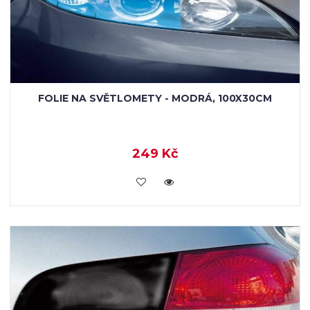
FOLIE NA SVĚTLOMETY - MODRÁ, 100X30CM
249 Kč
VLOŽIT DO KOŠÍKU