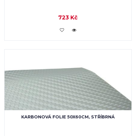
723 Kč
VLOŽIT DO KOŠÍKU
KARBONOVÁ FOLIE 50X60CM, STŘÍBRNÁ