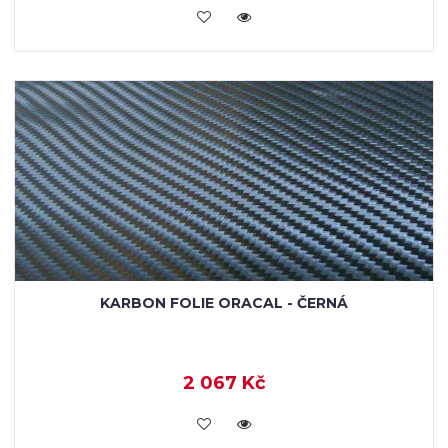
VLOŽIT DO KOŠÍKU
KARBON FOLIE ORACAL - ČERNÁ
2 067 Kč
VLOŽIT DO KOŠÍKU