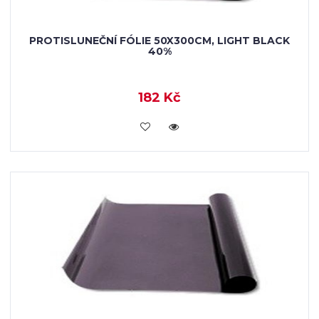
PROTISLUNEČNÍ FÓLIE 50X300CM, LIGHT BLACK
40%
182 Kč
VLOŽIT DO KOŠÍKU