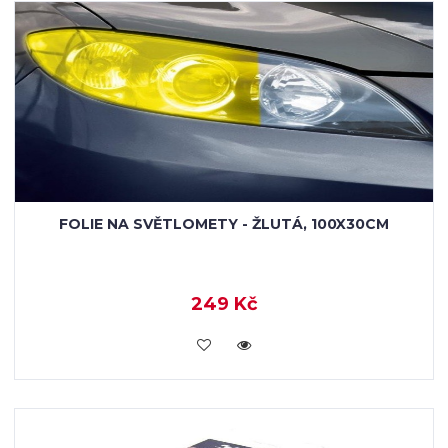
FOLIE NA SVĚTLOMETY - ŽLUTÁ, 100X30CM
249 Kč
VLOŽIT DO KOŠÍKU