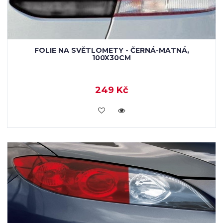
FOLIE NA SVĚTLOMETY - ČERNÁ-MATNÁ,
100X30CM
249 Kč
VLOŽIT DO KOŠÍKU