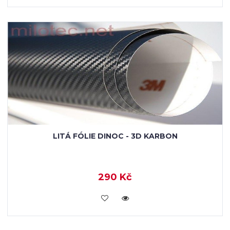
LITÁ FÓLIE DINOC - 3D KARBON
290 Kč
VLOŽIT DO KOŠÍKU