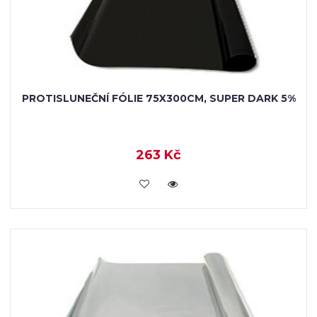
PROTISLUNEČNÍ FÓLIE 75X300CM, SUPER DARK 5%
263 Kč
VLOŽIT DO KOŠÍKU