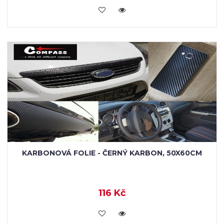
VLOŽIT DO KOŠÍKU
KARBONOVÁ FOLIE - ČERNÝ KARBON, 50X60CM
116 Kč
VLOŽIT DO KOŠÍKU