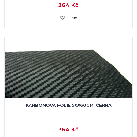
364 Kč
VLOŽIT DO KOŠÍKU
KARBONOVÁ FOLIE 50X60CM, ČERNÁ
364 Kč