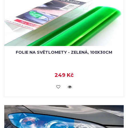
FOLIE NA SVĚTLOMETY - ZELENÁ, 100X30CM
249 Kč
VLOŽIT DO KOŠÍKU